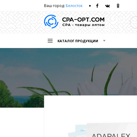
Ваш город:
Белосток
КАТАЛОГ ПРОДУКЦИИ