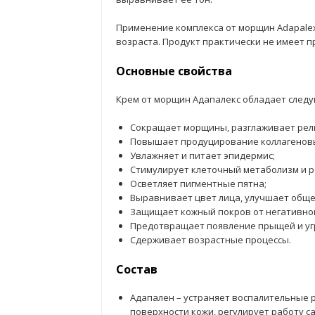
Применение комплекса от морщин Adapale
возраста. Продукт практически не имеет 
Основные свойства
Крем от морщин Адапалекс обладает след
Сокращает морщины, разглаживает рел
Повышает продуцирование коллагеновых
Увлажняет и питает эпидермис;
Стимулирует клеточный метаболизм и 
Осветляет пигментные пятна;
Выравнивает цвет лица, улучшает обще
Защищает кожный покров от негативно
Предотвращает появление прыщей и уг
Сдерживает возрастные процессы.
Состав
Адапален – устраняет воспалительные 
поверхности кожи, регулирует работу с