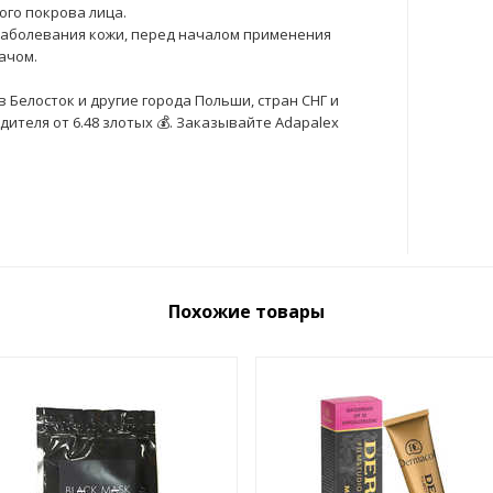
го покрова лица.
заболевания кожи, перед началом применения
ачом.
 Белосток и другие города Польши, стран СНГ и
ителя от 6.48 злотых 💰. Заказывайте Adapalex
Похожие товары