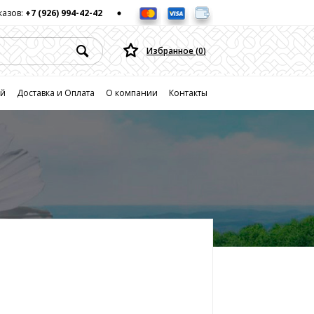
казов:
+7 (926) 994-42-42
Избранное (
0
)
ей
Доставка и Оплата
О компании
Контакты