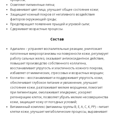
Осветляет пигментные пятна;
Выравнивает цвет лица, улучшает общее состояние кожи;
Защищает кожный покров от негативного воздействия
факторов окружающей среды;
Предотвращает появление прыщей и угревой сыпи;
Сдерживает возрастные процессы.
Состав
Адапален – устраняет воспалительные реакции, уничтожает
патогенные микроорганизмы на поверхности кожи, регулирует
работу сальных желез, оказывает антиоксидантное действие,
повышает производство собственного коллагена,
восстанавливает упругость и эластичность кожного покрова,
избавляет от мимических, стрессовых и возрастных морщин;
Коллаген – восстанавливает и поддерживает упругость кожи,
обеспечивает глубокое питание и увлажнение, улучшает
состояние кожи, разглаживает мелкие морщинки, помогает
при пигментации, омолаживает эпидермис, ускоряет
регенерацию клеток, позволяет убрать мелкие несовершенства
кожи, защищает кожу от погодных условий;
Витаминный комплекс (витамины группы В, Е, А, С, К, РР) – питает
клетки кожи, улучшает метаболические процессы, выравнивает