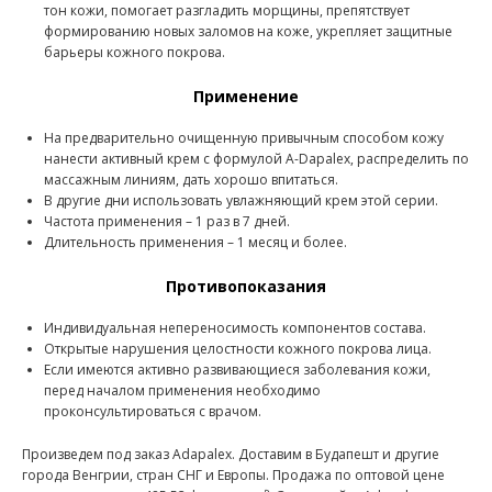
тон кожи, помогает разгладить морщины, препятствует
формированию новых заломов на коже, укрепляет защитные
барьеры кожного покрова.
Применение
На предварительно очищенную привычным способом кожу
нанести активный крем с формулой A-Dapalex, распределить по
массажным линиям, дать хорошо впитаться.
В другие дни использовать увлажняющий крем этой серии.
Частота применения – 1 раз в 7 дней.
Длительность применения – 1 месяц и более.
Противопоказания
Индивидуальная непереносимость компонентов состава.
Открытые нарушения целостности кожного покрова лица.
Если имеются активно развивающиеся заболевания кожи,
перед началом применения необходимо
проконсультироваться с врачом.
Произведем под заказ Adapalex. Доставим в Будапешт и другие
города Венгрии, стран СНГ и Европы. Продажа по оптовой цене