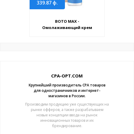
339.87
ф.
BOTO MAX -
Омолаживающий крем
CPA-OPT.COM
Крупнейший производитель CPA товаров
для одностраничников и интернет-
магазинов в России.
Производим продукцию уже существующих на
рынке офферов, а также разрабатываем
новые концепции ввода на рынок
инновационных товаров и их
брендирование.