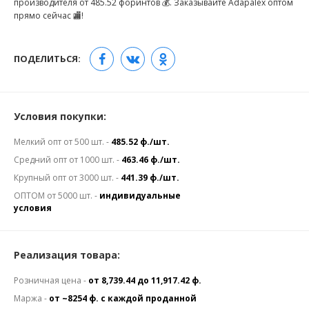
производителя от 485.52 форинтов 💰. Заказывайте Adapalex оптом
прямо сейчас 🏬!
ПОДЕЛИТЬСЯ:
Условия покупки:
Мелкий опт от 500 шт. -
485.52 ф./шт.
Средний опт от 1000 шт. -
463.46 ф./шт.
Крупный опт от 3000 шт. -
441.39 ф./шт.
ОПТОМ от 5000 шт. -
индивидуальные
условия
Реализация товара:
Розничная цена -
от 8,739.44 до 11,917.42 ф.
Маржа -
от ~8254 ф. с каждой проданной