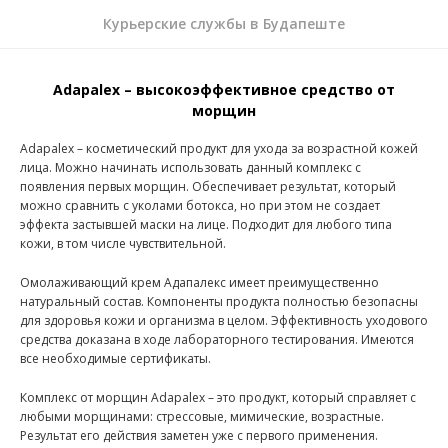
Курьерские службы в Будапеште
Adapalex – высокоэффективное средство от
морщин
Adapalex – косметический продукт для ухода за возрастной кожей
лица. Можно начинать использовать данный комплекс с
появления первых морщин. Обеспечивает результат, который
можно сравнить с уколами ботокса, но при этом не создает
эффекта застывшей маски на лице. Подходит для любого типа
кожи, в том числе чувствительной.
Омолаживающий крем Адапалекс имеет преимущественно
натуральный состав. Компоненты продукта полностью безопасны
для здоровья кожи и организма в целом. Эффективность уходового
средства доказана в ходе лабораторного тестирования. Имеются
все необходимые сертификаты.
Комплекс от морщин Adapalex – это продукт, который справляет с
любыми морщинами: стрессовые, мимические, возрастные.
Результат его действия заметен уже с первого применения.