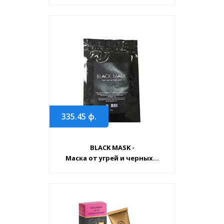
335.45
ф.
BLACK MASK -
Маска от угрей и черных...