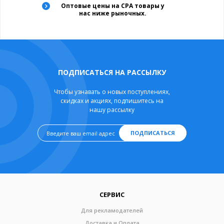
Оптовые цены на CPA товары у
нас ниже рыночных.
ПОДПИСАТЬСЯ НА РАССЫЛКУ
Чтобы узнавать о новых поступлениях,
скидках и акциях, подпишитесь на
нашу рассылку
ПОДПИСАТЬСЯ
СЕРВИС
Для рекламодателей
Доставка и Оплата