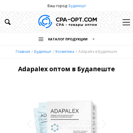
Ваш город:
Будапешт
КАТАЛОГ ПРОДУКЦИИ
Главная
Будапешт
Косметика
Adapalex в Будапеште
Adapalex оптом в Будапеште