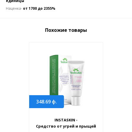
единицы
Наценка-
от 1700 до 2355%
Похожие товары
348.69
ф.
INSTASKIN -
Средство от угрей и прыщей