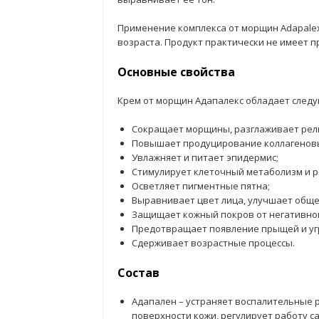
Применение комплекса от морщин Adapale
возраста. Продукт практически не имеет 
Основные свойства
Крем от морщин Адапалекс обладает след
Сокращает морщины, разглаживает рел
Повышает продуцирование коллагеновых
Увлажняет и питает эпидермис;
Стимулирует клеточный метаболизм и 
Осветляет пигментные пятна;
Выравнивает цвет лица, улучшает обще
Защищает кожный покров от негативно
Предотвращает появление прыщей и уг
Сдерживает возрастные процессы.
Состав
Адапален – устраняет воспалительные 
поверхности кожи, регулирует работу с