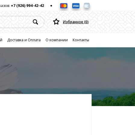
казов:
+7 (926) 994-42-42
Избранное (
0
)
ей
Доставка и Оплата
О компании
Контакты