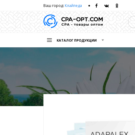
Ваш город:
Клайпеда
КАТАЛОГ ПРОДУКЦИИ