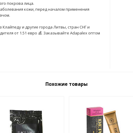
го покрова лица.
заболевания кожи, перед началом применения
ачом.
 Клайпеду и другие города Литвы, стран СНГ и
ителя от 1.51 евро 💰. Заказывайте Adapalex оптом
Похожие товары