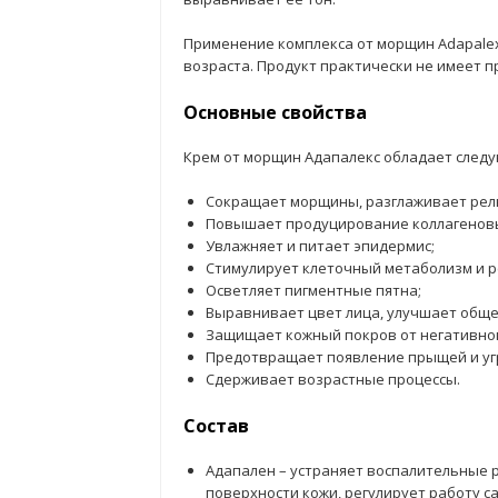
Применение комплекса от морщин Adapale
возраста. Продукт практически не имеет 
Основные свойства
Крем от морщин Адапалекс обладает след
Сокращает морщины, разглаживает рел
Повышает продуцирование коллагеновых
Увлажняет и питает эпидермис;
Стимулирует клеточный метаболизм и 
Осветляет пигментные пятна;
Выравнивает цвет лица, улучшает обще
Защищает кожный покров от негативно
Предотвращает появление прыщей и уг
Сдерживает возрастные процессы.
Состав
Адапален – устраняет воспалительные 
поверхности кожи, регулирует работу с