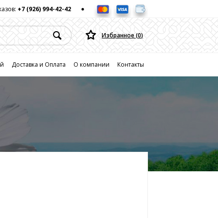
казов:
+7 (926) 994-42-42
Избранное (
0
)
ей
Доставка и Оплата
О компании
Контакты