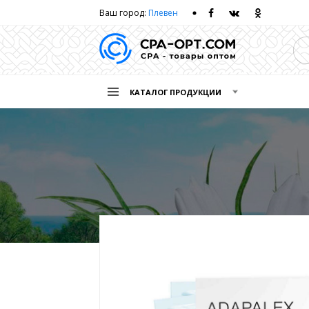
Ваш город:
Плевен
КАТАЛОГ ПРОДУКЦИИ