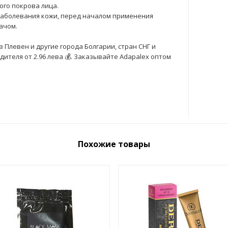
го покрова лица.
заболевания кожи, перед началом применения
ачом.
 Плевен и другие города Болгарии, стран СНГ и
ителя от 2.96 лева 💰. Заказывайте Adapalex оптом
Похожие товары