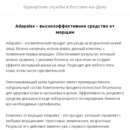
Курьерские службы в Ростове-на-Дону
Adapalex – высокоэффективное средство от
морщин
Adapalex – косметический продукт для ухода за возрастной кожей
лица. Можно начинать использовать данный комплекс с
появления первых морщин. Обеспечивает результат, который
можно сравнить с уколами ботокса, но при этом не создает
эффекта застывшей маски на лице. Подходит для любого типа
кожи, в том числе чувствительной.
Омолаживающий крем Адапалекс имеет преимущественно
натуральный состав. Компоненты продукта полностью безопасны
для здоровья кожи и организма в целом. Эффективность уходового
средства доказана в ходе лабораторного тестирования. Имеются
все необходимые сертификаты.
Комплекс от морщин Adapalex – это продукт, который справляет с
любыми морщинами: стрессовые, мимические, возрастные.
Результат его действия заметен уже с первого применения.