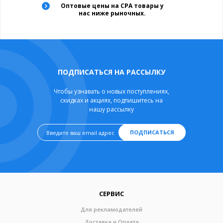
Оптовые цены на CPA товары у
нас ниже рыночных.
ПОДПИСАТЬСЯ НА РАССЫЛКУ
Чтобы узнавать о новых поступлениях,
скидках и акциях, подпишитесь на
нашу рассылку
ПОДПИСАТЬСЯ
СЕРВИС
Для рекламодателей
Доставка и Оплата