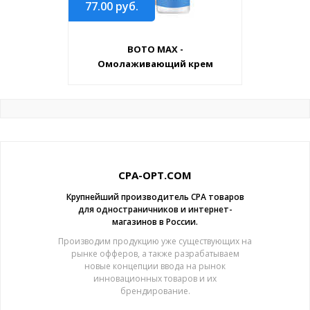
77.00
руб.
BOTO MAX -
Омолаживающий крем
CPA-OPT.COM
Крупнейший производитель CPA товаров
для одностраничников и интернет-
магазинов в России.
Производим продукцию уже существующих на
рынке офферов, а также разрабатываем
новые концепции ввода на рынок
инновационных товаров и их
брендирование.