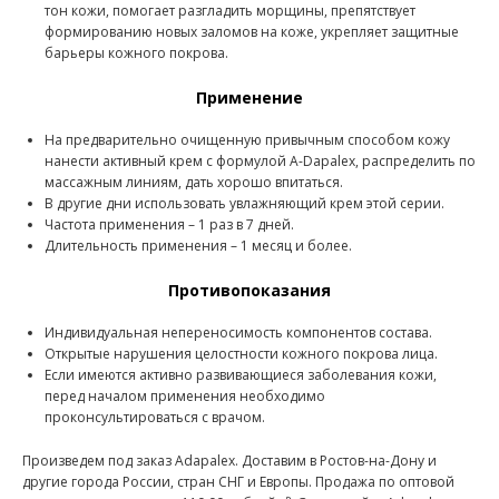
тон кожи, помогает разгладить морщины, препятствует
формированию новых заломов на коже, укрепляет защитные
барьеры кожного покрова.
Применение
На предварительно очищенную привычным способом кожу
нанести активный крем с формулой A-Dapalex, распределить по
массажным линиям, дать хорошо впитаться.
В другие дни использовать увлажняющий крем этой серии.
Частота применения – 1 раз в 7 дней.
Длительность применения – 1 месяц и более.
Противопоказания
Индивидуальная непереносимость компонентов состава.
Открытые нарушения целостности кожного покрова лица.
Если имеются активно развивающиеся заболевания кожи,
перед началом применения необходимо
проконсультироваться с врачом.
Произведем под заказ Adapalex. Доставим в Ростов-на-Дону и
другие города России, стран СНГ и Европы. Продажа по оптовой