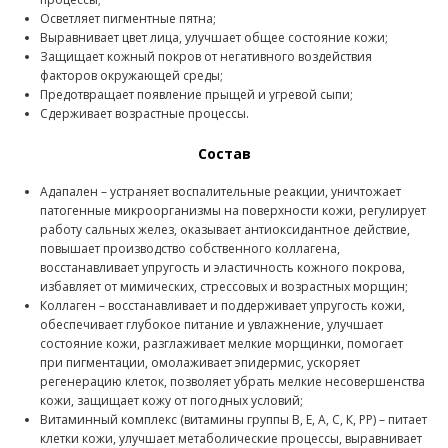
Осветляет пигментные пятна;
Выравнивает цвет лица, улучшает общее состояние кожи;
Защищает кожный покров от негативного воздействия
факторов окружающей среды;
Предотвращает появление прыщей и угревой сыпи;
Сдерживает возрастные процессы.
Состав
Адапален – устраняет воспалительные реакции, уничтожает
патогенные микроорганизмы на поверхности кожи, регулирует
работу сальных желез, оказывает антиоксидантное действие,
повышает производство собственного коллагена,
восстанавливает упругость и эластичность кожного покрова,
избавляет от мимических, стрессовых и возрастных морщин;
Коллаген – восстанавливает и поддерживает упругость кожи,
обеспечивает глубокое питание и увлажнение, улучшает
состояние кожи, разглаживает мелкие морщинки, помогает
при пигментации, омолаживает эпидермис, ускоряет
регенерацию клеток, позволяет убрать мелкие несовершенства
кожи, защищает кожу от погодных условий;
Витаминный комплекс (витамины группы В, Е, А, С, К, РР) – питает
клетки кожи, улучшает метаболические процессы, выравнивает