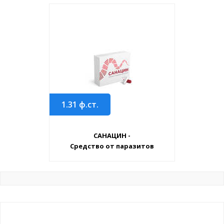
1.31
ф.ст.
САНАЦИН -
Средство от паразитов