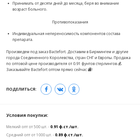
Принимать от десяти дней до месяца, беря во внимание
возраст больного.
Противопоказания
Индивидуальная непереносимость компонентов состава
препарата.
Произведем под заказ Bactefort. Доставим в Бирмингем и другие
города Соединенного Королевства, стран СНГ и Европы. Продажа
по оптовой цене производителя от 0.91 фунтов стерлингов 💰.
Заказывайте Bactefort оптом прямо сейчас 🏬!
ПОДЕЛИТЬСЯ:
Условия покупки:
Мелкий опт от 500 шт. -
0.91 ф.ст./шт.
Средний опт от 1000 шт. -
0.89 ф.ст./шт.