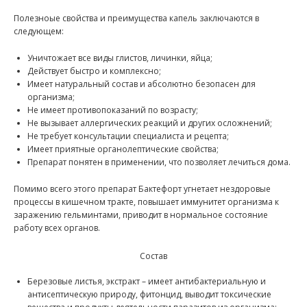
Полезноые свойства и преимущества капель заключаются в
следующем:
Уничтожает все виды глистов, личинки, яйца;
Действует быстро и комплексно;
Имеет натуральный состав и абсолютно безопасен для
организма;
Не имеет противопоказаний по возрасту;
Не вызывает аллергических реакций и других осложнений;
Не требует консультации специалиста и рецепта;
Имеет приятные органолептические свойства;
Препарат понятен в применении, что позволяет лечиться дома.
Помимо всего этого препарат Бактефорт угнетает нездоровые
процессы в кишечном тракте, повышает иммунитет организма к
заражению гельминтами, приводит в нормальное состояние
работу всех органов.
Состав
Березовые листья, экстракт – имеет антибактериальную и
антисептическую природу, фитонцид, выводит токсические