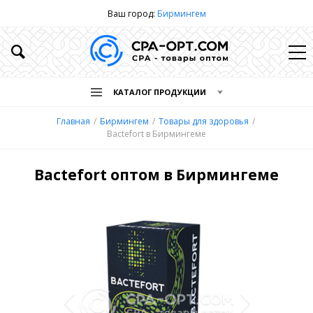
Ваш город:
Бирмингем
КАТАЛОГ ПРОДУКЦИИ
Главная
Бирмингем
Товары для здоровья
Bactefort в Бирмингеме
Bactefort оптом в Бирмингеме