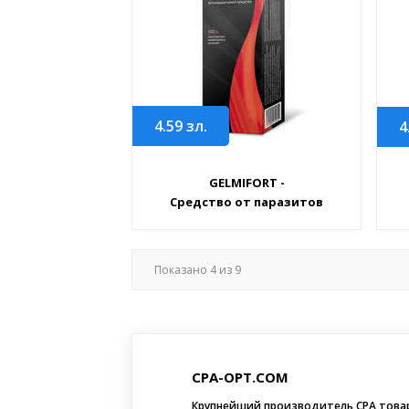
4.59
зл.
4
GELMIFORT -
Средство от паразитов
Показано
4
из
9
CPA-OPT.COM
Крупнейший производитель CPA това