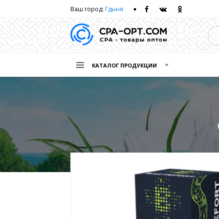
Ваш город:
Гдыня
КАТАЛОГ ПРОДУКЦИИ