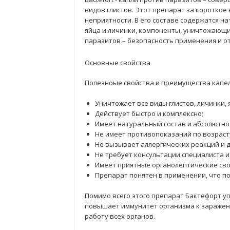
видов глистов. Этот препарат за короткое
неприятности. В его составе содержатся 
яйца и личинки, компоненты, уничтожающи
паразитов – безопасность применения и от
Основные свойства
Полезноые свойства и преимущества капе
Уничтожает все виды глистов, личинки, 
Действует быстро и комплексно;
Имеет натуральный состав и абсолютно
Не имеет противопоказаний по возраст
Не вызывает аллергических реакций и д
Не требует консультации специалиста и
Имеет приятные органолептические сво
Препарат понятен в применении, что по
Помимо всего этого препарат Бактефорт у
повышает иммунитет организма к заражен
работу всех органов.