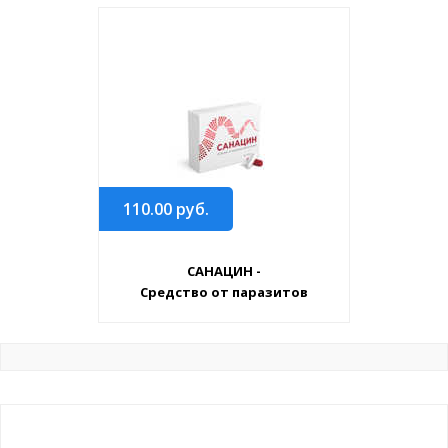
110.00
руб.
САНАЦИН -
Средство от паразитов