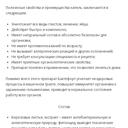
Полезноые свойства и преимущества капель заключаются в
следующем:
Уничтожает все виды глистов, личинки, яйца;
Действует быстро и комплексно;
Имеет натуральный состав и абсолютно безопасен для
организма;
Не имеет противопоказаний по возрасту;
Не вызывает аллергических реакций и других осложнений;
Не требует консультации специалиста и рецепта;
Имеет приятные органолептические свойства;
Препарат понятен в применении, что позволяет лечиться дома.
Помимо всего этого препарат Бактефорт угнетает нездоровые
процессы в кишечном тракте, повышает иммунитет организма к
заражению гельминтами, приводит в нормальное состояние
работу всех органов.
Состав
Березовые листья, экстракт – имеет антибактериальную и
антисептическую природу, фитонцид, выводит токсические