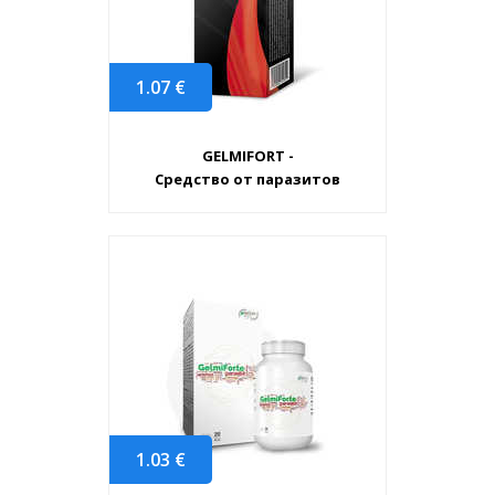
1.07
€
GELMIFORT -
Средство от паразитов
1.03
€