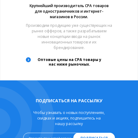
Крупнейший производитель CPA товаров
для одностраничников и интернет-
магазинов в России.
Производим продукцию уже существующих на
рынке офферов, а также разрабатываем
новые концепции ввода на рынок
инновационных товаров и их
брендирование.
Оптовые цены на CPA товары у
нас ниже рыночных.
ПОДПИСАТЬСЯ НА РАССЫЛКУ
Чтобы узнавать о новых поступлениях,
скидках и акциях, подпишитесь на
нашу рассылку
ПОДПИСАТЬСЯ