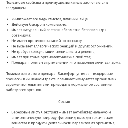
Полезноые свойства и преимущества капель заключаются в
следующем:
Уничтожает все виды глистов, личинки, яйца;
Действует быстро и комплексно;
Имеет натуральный состав и абсолютно безопасен для
организма;
Не имеет противопоказаний по возрасту;
Не вызывает аллергических реакций и других осложнений;
Не требует консультации специалиста и рецепта;
Имеет приятные органолептические свойства;
Препарат понятен в применении, что позволяет лечиться дома.
Помимо всего этого препарат Бактефорт угнетает нездоровые
процессы в кишечном тракте, повышает иммунитет организма к
заражению гельминтами, приводит в нормальное состояние
работу всех органов.
Состав
Березовые листья, экстракт – имеет антибактериальную и
антисептическую природу, фитонцид, выводит токсические
вещества и продукты деятельности паразитов из организма;