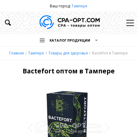
Ваш город:
Тампере
КАТАЛОГ ПРОДУКЦИИ
Главная
Тампере
Товары для здоровья
Bactefort в Тампере
Bactefort оптом в Тампере