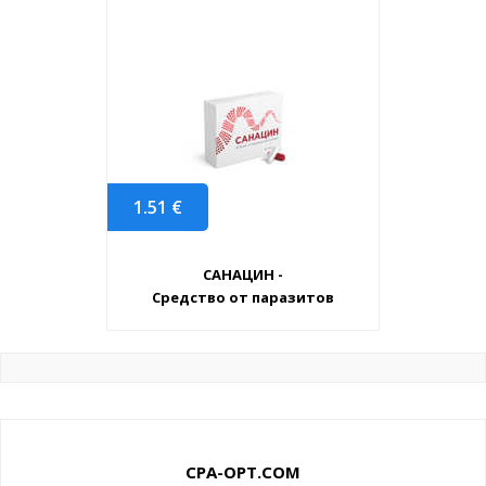
1.51
€
САНАЦИН -
Средство от паразитов
CPA-OPT.COM