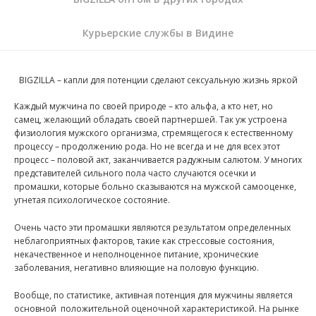
Курьерские службы в Видине
BIGZILLA – капли для потенции сделают сексуальную жизнь яркой
Каждый мужчина по своей природе – кто альфа, а кто нет, но
самец, желающий обладать своей партнершей. Так уж устроена
физиология мужского организма, стремящегося к естественному
процессу – продолжению рода. Но не всегда и не для всех этот
процесс – половой акт, заканчивается радужным салютом. У многих
представителей сильного пола часто случаются осечки и
промашки, которые больно сказываются на мужской самооценке,
угнетая психологическое состояние.
Очень часто эти промашки являются результатом определенных
неблагоприятных факторов, такие как стрессовые состояния,
некачественное и неполноценное питание, хронические
заболевания, негативно влияющие на половую функцию.
Вообще, по статистике, активная потенция для мужчины является
основной положительной оценочной характеристикой. На рынке