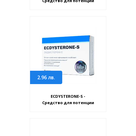
Средство для потенции
2.96
лв.
ECDYSTERONE-S -
Средство для потенции