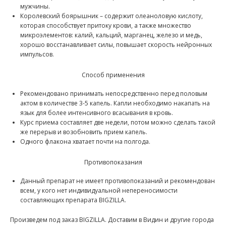
мужчины.
Королевский боярышник – содержит олеаноловую кислоту,
которая способствует притоку крови, а также множество
микроэлементов: калий, кальций, марганец, железо и медь,
хорошо восстанавливает силы, повышает скорость нейронных
импульсов.
Способ применения
Рекомендовано принимать непосредственно перед половым
актом в количестве 3-5 капель. Капли необходимо накапать на
язык для более интенсивного всасывания в кровь.
Курс приема составляет две недели, потом можно сделать такой
же перерыв и возобновить прием капель.
Одного флакона хватает почти на полгода.
Противопоказания
Данный препарат не имеет противопоказаний и рекомендован
всем, у кого нет индивидуальной непереносимости
составляющих препарата BIGZILLA.
Произведем под заказ BIGZILLA. Доставим в Видин и другие города