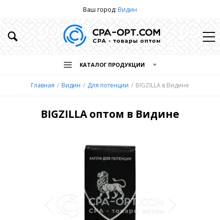
Ваш город:
Видин
КАТАЛОГ ПРОДУКЦИИ
Главная
Видин
Для потенции
BIGZILLA в Видине
BIGZILLA оптом в Видине