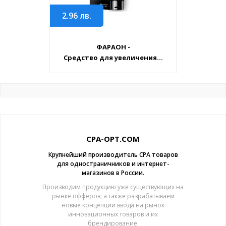
2.96
лв.
ФАРАОН -
Средство для увеличения...
CPA-OPT.COM
Крупнейший производитель CPA товаров
для одностраничников и интернет-
магазинов в России.
Производим продукцию уже существующих на
рынке офферов, а также разрабатываем
новые концепции ввода на рынок
инновационных товаров и их
брендирование.