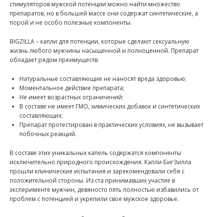
стимуляторов мужской потенции можно найти множество
препаратов, но в большей массе они содержат синтетические, а
порой и не особо полезные компоненты.
BIGZILLA – капли для потенции, которые сделают сексуальную
жизнь любого мужчины насыщенной и полноценной. Препарат
обладает рядом преимуществ:
Натуральные составляющие не наносят вреда здоровью;
Моментальное действие препарата;
Не имеет возрастных ограничений;
В составе не имеет ГМО, химических добавок и синтетических
составляющих;
Препарат протестирован в практических условиях, не вызывает
побочных реакций.
В составе этих уникальных капель содержатся компоненты
исключительно природного происхождения. Капли БигЗилла
прошли клинические испытания и зарекомендовали себя с
положительной стороны. Из ста принимавших участие в
эксперименте мужчин, девяносто пять полностью избавились от
проблем с потенцией и укрепили свое мужское здоровье.