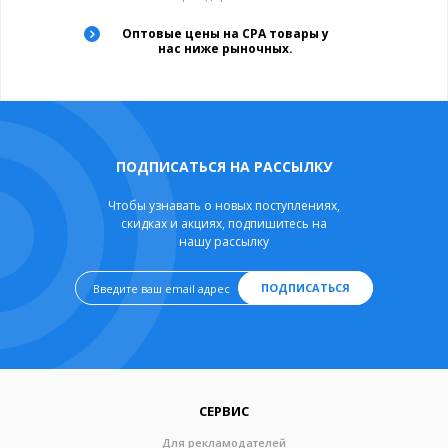
Оптовые цены на CPA товары у
нас ниже рыночных.
ПОДПИСАТЬСЯ НА РАССЫЛКУ
Чтобы узнавать о новых поступлениях,
скидках и акциях, подпишитесь на
нашу рассылку
ПОДПИСАТЬСЯ
СЕРВИС
Для рекламодателей