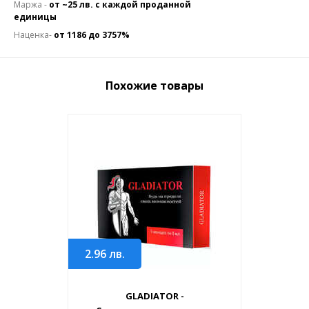
Маржа -
от ~25 лв. с каждой проданной
единицы
Наценка-
от 1186 до 3757%
Похожие товары
2.96
лв.
GLADIATOR -