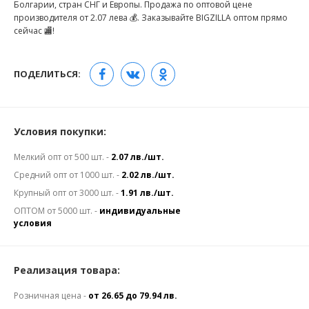
Болгарии, стран СНГ и Европы. Продажа по оптовой цене
производителя от 2.07 лева 💰. Заказывайте BIGZILLA оптом прямо
сейчас 🏬!
ПОДЕЛИТЬСЯ:
Условия покупки:
Мелкий опт от 500 шт. -
2.07 лв./шт.
Средний опт от 1000 шт. -
2.02 лв./шт.
Крупный опт от 3000 шт. -
1.91 лв./шт.
ОПТОМ от 5000 шт. -
индивидуальные
условия
Реализация товара:
Розничная цена -
от 26.65 до 79.94 лв.