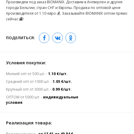
Произведем под заказ BIOMANIX. Доставим в Антверпен и другие
города Бельгии, стран СНГ и Европы. Продажа по оптовой цене
производителя от 1.10 евро 💰. Заказывайте BIOMANIX оптом прямо
сейчас 🏬!
ПОДЕЛИТЬСЯ:
Условия покупки:
Мелкий опт от 500 шт. -
1.10 €/шт.
Средний опт от 1000 шт. -
1.05 €/шт.
Крупный опт от 3000 шт. -
0.99 €/шт.
ОПТОМ от 5000 шт. -
индивидуальные
условия
Реализация товара:
Розничная цена -
от 13.61 до 40.84 €