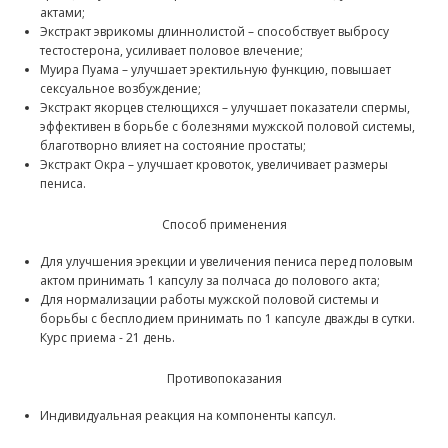
актами;
Экстракт эврикомы длиннолистой – способствует выбросу
тестостерона, усиливает половое влечение;
Муира Пуама – улучшает эректильную функцию, повышает
сексуальное возбуждение;
Экстракт якорцев стелющихся – улучшает показатели спермы,
эффективен в борьбе с болезнями мужской половой системы,
благотворно влияет на состояние простаты;
Экстракт Окра – улучшает кровоток, увеличивает размеры
пениса.
Способ применения
Для улучшения эрекции и увеличения пениса перед половым
актом принимать 1 капсулу за полчаса до полового акта;
Для нормализации работы мужской половой системы и
борьбы с бесплодием принимать по 1 капсуле дважды в сутки.
Курс приема - 21 день.
Противопоказания
Индивидуальная реакция на компоненты капсул.