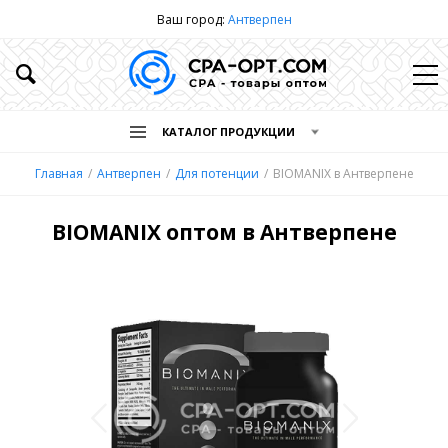
Ваш город:
Антверпен
КАТАЛОГ ПРОДУКЦИИ
Главная
Антверпен
Для потенции
BIOMANIX в Антверпене
BIOMANIX оптом в Антверпене