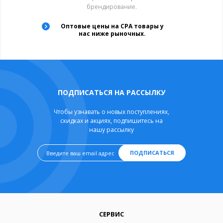
брендирование.
Оптовые цены на CPA товары у
нас ниже рыночных.
ПОДПИСАТЬСЯ НА РАССЫЛКУ
Чтобы узнавать о новых поступлениях,
скидках и акциях, подпишитесь на
нашу рассылку
ПОДПИСАТЬСЯ
СЕРВИС