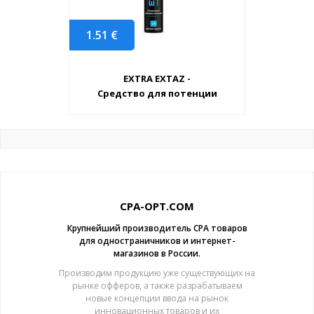
1.51
€
EXTRA EXTAZ -
Средство для потенции
CPA-OPT.COM
Крупнейший производитель CPA товаров
для одностраничников и интернет-
магазинов в России.
Производим продукцию уже существующих на
рынке офферов, а также разрабатываем
новые концепции ввода на рынок
инновационных товаров и их