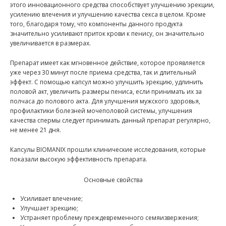
этого инновационного средства способствует улучшению эрекции,
усилению влечения и улучшению качества секса в целом. Кроме
того, благодаря тому, что компоненты данного продукта
значительно усиливают приток крови к пенису, он значительно
увеличивается в размерах.
Препарат имеет как мгновенное действие, которое проявляется
уже через 30 минут после приема средства, так и длительный
эффект. С помощью капсул можно улучшить эрекцию, удлинить
половой акт, увеличить размеры пениса, если принимать их за
полчаса до полового акта. Для улучшения мужского здоровья,
профилактики болезней мочеполовой системы, улучшения
качества спермы следует принимать данный препарат регулярно,
не менее 21 дня.
Капсулы BIOMANIX прошли клинические исследования, которые
показали высокую эффективность препарата.
Основные свойства
Усиливает влечение;
Улучшает эрекцию;
Устраняет проблему преждевременного семяизвержения;