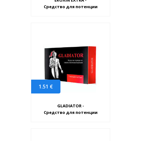
EROXIN EXTRA -
Средство для потенции
1.51
€
GLADIATOR -
Средство для потенции