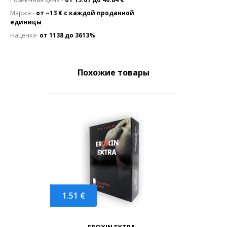
Маржа -
от ~13 € с каждой проданной
единицы
Наценка-
от 1138 до 3613%
Похожие товары
1.51
€