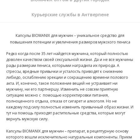
Курьерские службы в Антверпене
Капсулы BIOMANIX для мужчин – уникальное средство для
повышения потенции и увеличения размеров мужского пениса
Редко когда после 35 лет найдется мужчина, который полностью
доволен качеством своей сексуальной жизни. Да и не все мужчины
рады размерам пениса, которыми наградила их природа. А
стрессы, вредные привычки и усталость приводят к снижению
либидо, ослаблению эрекции и сокращению времени полового
акта. И, конечно, такое положение вещей не устраивает ни
мужчину, ни его партнершу. Изменить не совсем приятную
ситуацию можно с помощью корректировки питания,
полноценного отдыха, отказа от сигарет и алкоголя. Но не
каждому под силу полностью изменить привычный образ жизни. И
тут на помощь приходят растительные средства, которые могут
вернуть мужскую силу.
Капсулы BIOMANIX для мужчин – препарат, в рецептурную основу
которого вошли исключительно натуральные компоненты. Прием