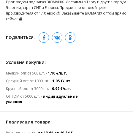
Произведем под заказ BIOMANIX. Доставим в Тарту и другие города
Эстонии, стран СНГ и Европы. Продажа по оптовой цене
производителя от 1.10 евро 💰. Заказывайте BIOMANIX оптом прямо
сейчас 🏬!
ПОДЕЛИТЬСЯ:
Условия покупки:
Мелкий опт от 500 шт. -
1.10 €/шт.
Средний опт от 1000 шт. -
1.05 €/шт.
Крупный опт от 3000 шт. -
0.99 €/шт.
ОПТОМ от 5000 шт. -
индивидуальные
условия
Реализация товара:
Розничная цена -
от 13.61 до 40.84 €