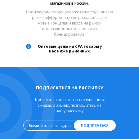
магазинов в России.
Производим продукцию уже существующих на
рынке офферов, а также разрабатываем
новые концепции ввода на рынок
инновационных товаров и их
брендирование.
Оптовые цены на CPA товары у
нас ниже рыночных.
ПОДПИСАТЬСЯ НА РАССЫЛКУ
Чтобы узнавать о новых поступлениях,
скидках и акциях, подпишитесь на
нашу рассылку
ПОДПИСАТЬСЯ