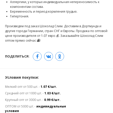
Аллергики, у которых индивидуальная непереносимость к
компонентам состава.
Беременность и период кормления грудью.
Гипертония.
Произведем под заказ Шоколад Слим. Доставим в Дортмунда и
другие города Германии, стран СНГ и Европы. Продажа по оптовой
цене производителя от 1.07 евро 💰. Заказывайте Шоколад Слим
оптом прямо сейчас 🏬!
ПОДЕЛИТЬСЯ:
Условия покупки:
Мелкий опт от 500 шт. -
1.07 €/шт.
Средний опт от 1000 шт. -
1.03 €/шт.
Крупный опт от 3000 шт. -
0.99 €/шт.
ОПТОМ от 5000 шт. -
индивидуальные
условия