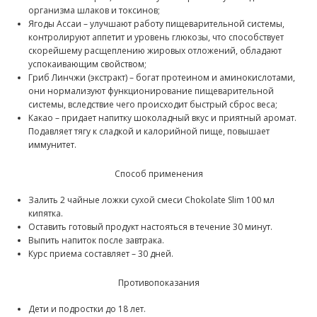
организма шлаков и токсинов;
Ягоды Ассаи – улучшают работу пищеварительной системы,
контролируют аппетит и уровень глюкозы, что способствует
скорейшему расщеплению жировых отложений, обладают
успокаивающим свойством;
Гриб Линчжи (экстракт) – богат протеином и аминокислотами,
они нормализуют функционирование пищеварительной
системы, вследствие чего происходит быстрый сброс веса;
Какао – придает напитку шоколадный вкус и приятный аромат.
Подавляет тягу к сладкой и калорийной пище, повышает
иммунитет.
Способ применения
Залить 2 чайные ложки сухой смеси Chokolate Slim 100 мл
кипятка.
Оставить готовый продукт настояться в течение 30 минут.
Выпить напиток после завтрака.
Курс приема составляет – 30 дней.
Противопоказания
Дети и подростки до 18 лет.