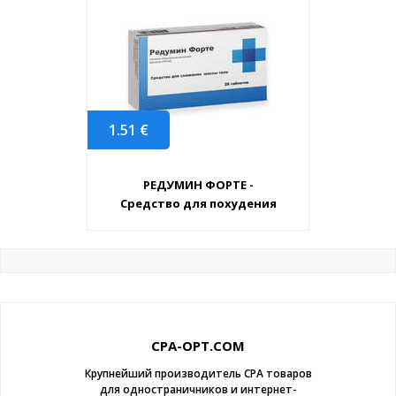
1.51
€
РЕДУМИН ФОРТЕ -
Средство для похудения
CPA-OPT.COM
Крупнейший производитель CPA товаров
для одностраничников и интернет-