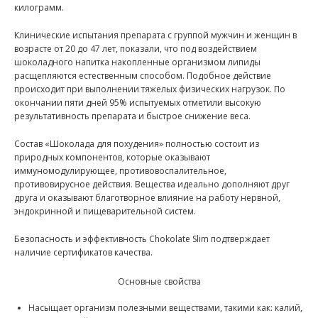
килограмм.
Клинические испытания препарата с группой мужчин и женщин в
возрасте от 20 до 47 лет, показали, что под воздействием
шоколадного напитка накопленные организмом липиды
расщепляются естественным способом. Подобное действие
происходит при выполнении тяжелых физических нагрузок. По
окончании пяти дней 95% испытуемых отметили высокую
результативность препарата и быстрое снижение веса.
Состав «Шоколада для похудения» полностью состоит из
природных компонентов, которые оказывают
иммуномодулирующее, противовоспалительное,
противовирусное действия. Вещества идеально дополняют друг
друга и оказывают благотворное влияние на работу нервной,
эндокринной и пищеварительной систем.
Безопасность и эффективность Chokolate Slim подтверждает
наличие сертификатов качества.
Основные свойства
Насыщает организм полезными веществами, такими как: калий,