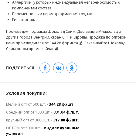
Аллергики, у которых индивидуальная непереносимость к
компонентам состава.
Беременность и период кормления грудью.
Гипертония.
Произведем под заказ Шоколад Слим. Доставим в Мишкольц и
другие города Венгрии, стран СНГ и Европы. Продажа по оптовой
цене производителя от 344.28 форинта 💰. Заказывайте Шоколад
Слим оптом прямо сейчас 🏬!
ПОДЕЛИТЬСЯ:
Условия покупки:
Мелкий опт от 500 шт. -
344.28 ф./шт.
Средний опт от 1000 шт. -
331.04 ф./шт.
Крупный опт от 3000 шт. -
317.80 ф./шт.
ОПТОМ от 5000 шт. -
индивидуальные
условия