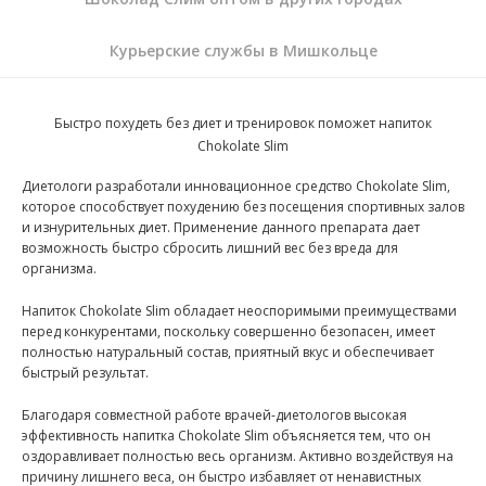
Курьерские службы в Мишкольце
Быстро похудеть без диет и тренировок поможет напиток
Chokolate Slim
Диетологи разработали инновационное средство Chokolate Slim,
которое способствует похудению без посещения спортивных залов
и изнурительных диет. Применение данного препарата дает
возможность быстро сбросить лишний вес без вреда для
организма.
Напиток Chokolate Slim обладает неоспоримыми преимуществами
перед конкурентами, поскольку совершенно безопасен, имеет
полностью натуральный состав, приятный вкус и обеспечивает
быстрый результат.
Благодаря совместной работе врачей-диетологов высокая
эффективность напитка Chokolate Slim объясняется тем, что он
оздоравливает полностью весь организм. Активно воздействуя на
причину лишнего веса, он быстро избавляет от ненавистных