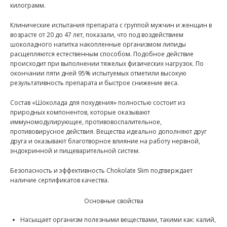
килограмм.
Клинические испытания препарата с группой мужчин и женщин в
возрасте от 20 до 47 лет, показали, что под воздействием
шоколадного напитка накопленные организмом липиды
расщепляются естественным способом. Подобное действие
происходит при выполнении тяжелых физических нагрузок. По
окончании пяти дней 95% испытуемых отметили высокую
результативность препарата и быстрое снижение веса.
Состав «Шоколада для похудения» полностью состоит из
природных компонентов, которые оказывают
иммуномодулирующее, противовоспалительное,
противовирусное действия. Вещества идеально дополняют друг
друга и оказывают благотворное влияние на работу нервной,
эндокринной и пищеварительной систем.
Безопасность и эффективность Chokolate Slim подтверждает
наличие сертификатов качества.
Основные свойства
Насыщает организм полезными веществами, такими как: калий,