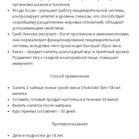
организма шлаков и токсинов;
Ягоды Ассаи – улучшают работу пищеварительной системы,
контролируют аппетит и уровень глюкозы, что способствует
скорейшему расщеплению жировых отложений, обладают
успокаивающим свойством;
Гриб Линчжи (экстракт) – богат протеином и аминокислотами,
они нормализуют функционирование пищеварительной
системы, вследствие чего происходит быстрый сброс веса;
Какао – придает напитку шоколадный вкус и приятный аромат.
Подавляет тягу к сладкой и калорийной пище, повышает
иммунитет.
Способ применения
Залить 2 чайные ложки сухой смеси Chokolate Slim 100 мл
кипятка.
Оставить готовый продукт настояться в течение 30 минут.
Выпить напиток после завтрака.
Курс приема составляет – 30 дней.
Противопоказания
Дети и подростки до 18 лет.