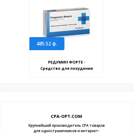
485.52
ф.
РЕДУМИН ФОРТЕ -
Средство для похудения
CPA-OPT.COM
Крупнейший производитель CPA товаров
для одностраничников и интернет-