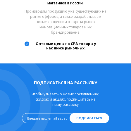
магазинов в России.
Производим продукцию уже существующих на
рынке офферов, а также разрабатываем
новые концепции ввода на рынок
инновационных товаров и их
брендирование.
Оптовые цены на CPA товары у
нас ниже рыночных.
ПОДПИСАТЬСЯ НА РАССЫЛКУ
Чтобы узнавать о новых поступлениях,
скидках и акциях, подпишитесь на
нашу рассылку
ПОДПИСАТЬСЯ