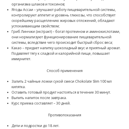
организма шлаков и токсинов;
Ягоды Ассаи – улучшают работу пищеварительной системы,
контролируют аппетит и уровень глюкозы, что способствует
скорейшему расщеплению жировых отложений, обладают
успокаивающим свойством;
Гриб Линчжи (экстракт) – богат протеином и аминокислотами,
они нормализуют функционирование пищеварительной
системы, вследствие чего происходит быстрый сброс веса;
Какао – придает напитку шоколадный вкус и приятный аромат.
Подавляет тягу к сладкой и калорийной пище, повышает
иммунитет.
Способ применения
Залить 2 чайные ложки сухой смеси Chokolate Slim 100 мл
кипятка.
Оставить готовый продукт настояться в течение 30 минут.
Выпить напиток после завтрака.
Курс приема составляет – 30 дней.
Противопоказания
Дети и подростки до 18 лет.