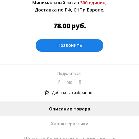
Минимальный заказ
300 единиц.
Более подробно при обсуждении заказа с
Доставка по РФ, СНГ и Европе.
менеджером.
Оплата производится в рублях.
78.00
руб.
Позвонить
Поделиться:
Добавить в избранное
Описание товара
Характеристики
Шоколад Слим оптом в других городах