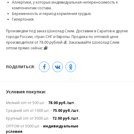
Аллергики, у которых индивидуальная непереносимость к
компонентам состава.
Беременность и период кормления грудью.
Гипертония.
Произведем под заказ Шоколад Слим. Доставим в Саратов и другие
города России, стран СНГ и Европы. Продажа по оптовой цене
производителя от 78.00 рублей 💰. Заказывайте Шоколад Слим
оптом прямо сейчас 🏬!
ПОДЕЛИТЬСЯ:
Условия покупки:
Мелкий опт от 500 шт. -
78.00 руб./шт.
Средний опт от 1000 шт. -
75.00 руб./шт.
Крупный опт от 3000 шт. -
72.00 руб./шт.
ОПТОМ от 5000 шт. -
индивидуальные
условия