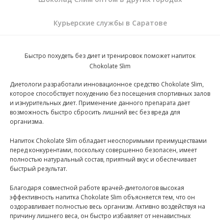
Курьерские службы в Саратове
Быстро похудеть без диет и тренировок поможет напиток
Chokolate Slim
Диетологи разработали инновационное средство Chokolate Slim,
которое способствует похудению без посещения спортивных залов
и изнурительных диет. Применение данного препарата дает
возможность быстро сбросить лишний вес без вреда для
организма.
Напиток Chokolate Slim обладает неоспоримыми преимуществами
перед конкурентами, поскольку совершенно безопасен, имеет
полностью натуральный состав, приятный вкус и обеспечивает
быстрый результат.
Благодаря совместной работе врачей-диетологов высокая
эффективность напитка Chokolate Slim объясняется тем, что он
оздоравливает полностью весь организм. Активно воздействуя на
причину лишнего веса, он быстро избавляет от ненавистных