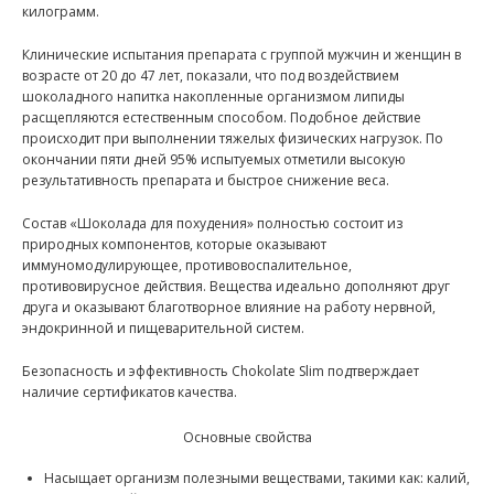
килограмм.
Клинические испытания препарата с группой мужчин и женщин в
возрасте от 20 до 47 лет, показали, что под воздействием
шоколадного напитка накопленные организмом липиды
расщепляются естественным способом. Подобное действие
происходит при выполнении тяжелых физических нагрузок. По
окончании пяти дней 95% испытуемых отметили высокую
результативность препарата и быстрое снижение веса.
Состав «Шоколада для похудения» полностью состоит из
природных компонентов, которые оказывают
иммуномодулирующее, противовоспалительное,
противовирусное действия. Вещества идеально дополняют друг
друга и оказывают благотворное влияние на работу нервной,
эндокринной и пищеварительной систем.
Безопасность и эффективность Chokolate Slim подтверждает
наличие сертификатов качества.
Основные свойства
Насыщает организм полезными веществами, такими как: калий,