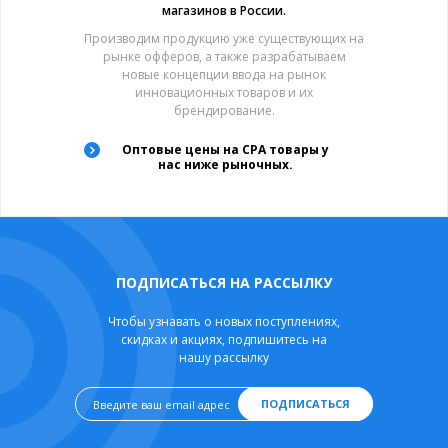
магазинов в России.
Производим продукцию уже существующих на
рынке офферов, а также разрабатываем
новые концепции ввода на рынок
инновационных товаров и их
брендирование.
Оптовые цены на CPA товары у
нас ниже рыночных.
ПОДПИСАТЬСЯ НА РАССЫЛКУ
Чтобы узнавать о новых поступлениях,
скидках и акциях, подпишитесь на
нашу рассылку
ПОДПИСАТЬСЯ