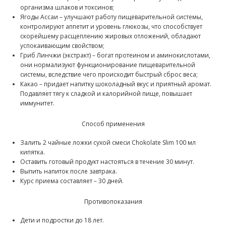
организма шлаков и токсинов;
Ягоды Ассаи – улучшают работу пищеварительной системы,
контролируют аппетит и уровень глюкозы, что способствует
скорейшему расщеплению жировых отложений, обладают
успокаивающим свойством;
Гриб Линчжи (экстракт) – богат протеином и аминокислотами,
они нормализуют функционирование пищеварительной
системы, вследствие чего происходит быстрый сброс веса;
Какао – придает напитку шоколадный вкус и приятный аромат.
Подавляет тягу к сладкой и калорийной пище, повышает
иммунитет.
Способ применения
Залить 2 чайные ложки сухой смеси Chokolate Slim 100 мл
кипятка.
Оставить готовый продукт настояться в течение 30 минут.
Выпить напиток после завтрака.
Курс приема составляет – 30 дней.
Противопоказания
Дети и подростки до 18 лет.