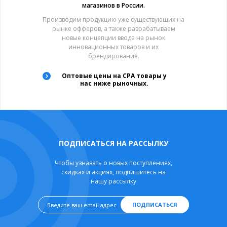
магазинов в России.
Производим продукцию уже существующих на
рынке офферов, а также разрабатываем
новые концепции ввода на рынок
инновационных товаров и их
брендирование.
Оптовые цены на CPA товары у
нас ниже рыночных.
ПОДПИСАТЬСЯ НА РАССЫЛКУ
Чтобы узнавать о новых поступлениях,
скидках и акциях, подпишитесь на
нашу рассылку
ПОДПИСАТЬСЯ