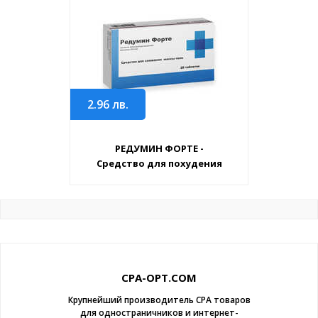
2.96
лв.
РЕДУМИН ФОРТЕ -
Средство для похудения
CPA-OPT.COM
Крупнейший производитель CPA товаров
для одностраничников и интернет-