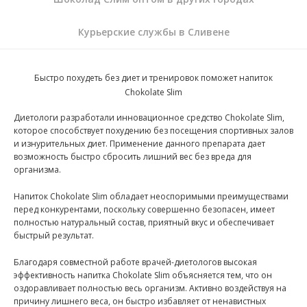
Курьерские службы в Сливене
Быстро похудеть без диет и тренировок поможет напиток
Chokolate Slim
Диетологи разработали инновационное средство Chokolate Slim,
которое способствует похудению без посещения спортивных залов
и изнурительных диет. Применение данного препарата дает
возможность быстро сбросить лишний вес без вреда для
организма.
Напиток Chokolate Slim обладает неоспоримыми преимуществами
перед конкурентами, поскольку совершенно безопасен, имеет
полностью натуральный состав, приятный вкус и обеспечивает
быстрый результат.
Благодаря совместной работе врачей-диетологов высокая
эффективность напитка Chokolate Slim объясняется тем, что он
оздоравливает полностью весь организм. Активно воздействуя на
причину лишнего веса, он быстро избавляет от ненавистных