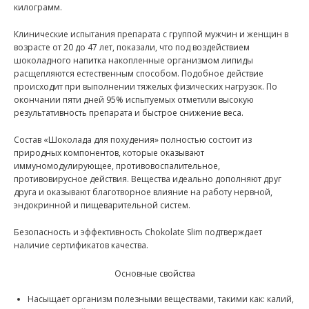
килограмм.
Клинические испытания препарата с группой мужчин и женщин в
возрасте от 20 до 47 лет, показали, что под воздействием
шоколадного напитка накопленные организмом липиды
расщепляются естественным способом. Подобное действие
происходит при выполнении тяжелых физических нагрузок. По
окончании пяти дней 95% испытуемых отметили высокую
результативность препарата и быстрое снижение веса.
Состав «Шоколада для похудения» полностью состоит из
природных компонентов, которые оказывают
иммуномодулирующее, противовоспалительное,
противовирусное действия. Вещества идеально дополняют друг
друга и оказывают благотворное влияние на работу нервной,
эндокринной и пищеварительной систем.
Безопасность и эффективность Chokolate Slim подтверждает
наличие сертификатов качества.
Основные свойства
Насыщает организм полезными веществами, такими как: калий,