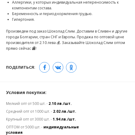
Аллергики, у которых индивидуальная непереносимость к
компонентам состава.
Беременность и период кормления грудью.
Гипертония.
Произведем под заказ Шоколад Слим. Доставим в Сливен и другие
города Болгарии, стран СНГ и Европы. Продажа по оптовой цене
производителя от 2.10 лева 💰. Заказывайте Шоколад Слим оптом
прямо сейчас 🏬!
ПОДЕЛИТЬСЯ:
Условия покупки:
Мелкий опт от 500 шт. -
2.10 лв./шт.
Средний опт от 1000 шт. -
2.02 лв./шт.
Крупный опт от 3000 шт. -
1.94 лв./шт.
ОПТОМ от 5000 шт. -
индивидуальные
условия