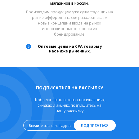
магазинов в России.
Производим продукцию уже существующих на
рынке офферов, а также разрабатываем
новые концепции ввода на рынок
инновационных товаров и их
брендирование.
Оптовые цены на CPA товары у
нас ниже рыночных.
ПОДПИСАТЬСЯ НА РАССЫЛКУ
Чтобы узнавать о новых поступлениях,
скидках и акциях, подпишитесь на
нашу рассылку
ПОДПИСАТЬСЯ