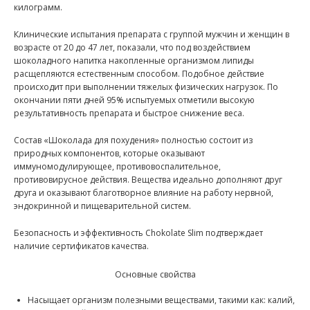
килограмм.
Клинические испытания препарата с группой мужчин и женщин в
возрасте от 20 до 47 лет, показали, что под воздействием
шоколадного напитка накопленные организмом липиды
расщепляются естественным способом. Подобное действие
происходит при выполнении тяжелых физических нагрузок. По
окончании пяти дней 95% испытуемых отметили высокую
результативность препарата и быстрое снижение веса.
Состав «Шоколада для похудения» полностью состоит из
природных компонентов, которые оказывают
иммуномодулирующее, противовоспалительное,
противовирусное действия. Вещества идеально дополняют друг
друга и оказывают благотворное влияние на работу нервной,
эндокринной и пищеварительной систем.
Безопасность и эффективность Chokolate Slim подтверждает
наличие сертификатов качества.
Основные свойства
Насыщает организм полезными веществами, такими как: калий,