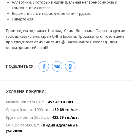
Аллергики, у которых индивидуальная непереносимость к
компонентам состава.
Беременность и период кормления грудью.
Гипертония.
Произведем под заказ Шоколад Слим. Доставим в Тараза и другие
города Казахстана, стран СНГ и Европы. Продажа по оптовой цене
производителя от 457.48 тенге 💰. Заказывайте Шоколад Слим
оптом прямо сейчас 🏬!
ПОДЕЛИТЬСЯ:
Условия покупки:
Мелкий опт от 500 шт. -
457.48 тн./шт.
Средний опт от 1000 шт. -
439.89 тн./шт.
Крупный опт от 3000 шт. -
422.29 тн./шт.
ОПТОМ от 5000 шт. -
индивидуальные
условия