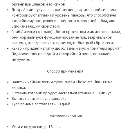
организма шлаков и токсинов;
Ягоды Ассаи – улучшают работу пищеварительной системы,
контролируют аппетит и уровень глюкозы, что способствует
скорейшему расщеплению жировых отложений, обладают
успокаивающим свойством;
Гриб Линчжи (экстракт) – богат протеином и аминокислотами,
они нормализуют функционирование пищеварительной
системы, вследствие чего происходит быстрый сброс веса;
Какао – придает напитку шоколадный вкус и приятный аромат.
Подавляет тягу к сладкой и калорийной пище, повышает
иммунитет.
Способ применения
Залить 2 чайные ложки сухой смеси Chokolate Slim 100 мл
кипятка.
Оставить готовый продукт настояться в течение 30 минут.
Выпить напиток после завтрака.
Курс приема составляет – 30 дней.
Противопоказания
Дети и подростки до 18 лет.