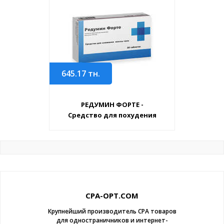
645.17
тн.
РЕДУМИН ФОРТЕ -
Средство для похудения
CPA-OPT.COM
Крупнейший производитель CPA товаров
для одностраничников и интернет-