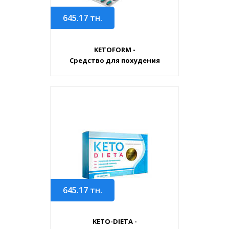
645.17
тн.
KETOFORM -
Средство для похудения
645.17
тн.
KETO-DIETA -