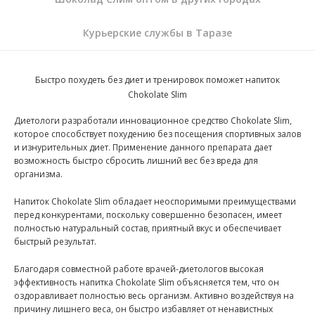
Курьерские службы в Таразе
Быстро похудеть без диет и тренировок поможет напиток
Chokolate Slim
Диетологи разработали инновационное средство Chokolate Slim,
которое способствует похудению без посещения спортивных залов
и изнурительных диет. Применение данного препарата дает
возможность быстро сбросить лишний вес без вреда для
организма.
Напиток Chokolate Slim обладает неоспоримыми преимуществами
перед конкурентами, поскольку совершенно безопасен, имеет
полностью натуральный состав, приятный вкус и обеспечивает
быстрый результат.
Благодаря совместной работе врачей-диетологов высокая
эффективность напитка Chokolate Slim объясняется тем, что он
оздоравливает полностью весь организм. Активно воздействуя на
причину лишнего веса, он быстро избавляет от ненавистных