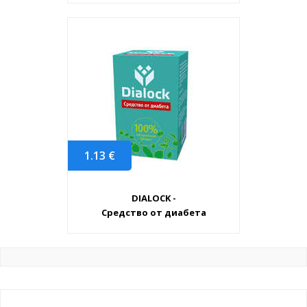
1.13
€
DIALOCK -
Средство от диабета