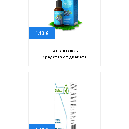
1.13
€
GOLYBITOKS -
Средство от диабета