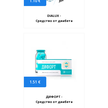
1.10
€
DIALUX -
Средство от диабета
1.51
€
ДИФОРТ -
Средство от диабета