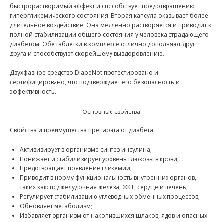
быстрорастворимый эффект и способствует предотвращению
гипергликемического состояния. Вторая капсула оказывает более
длительное воздействие. Она медленно растворяется и приводит к
полной стабилизации общего состояния у человека страдающего
диабетом. Обе таблетки в комплексе отлично дополняют друг
друга и способствуют скорейшему выздоровлению.
Двухфазное средство DiabeNot протестировано и
сертифицировано, что подтверждает его безопасность и
эффективность.
Основные свойства
Свойства и преимущества препарата от диабета:
Активизирует в организме синтез инсулина;
Понижает и стабилизирует уровень глюкозы в крови;
Предотвращает появление гликемии;
Приводит в норму функциональность внутренних органов,
таких как: поджелудочная железа, ЖКТ, сердце и печень;
Регулирует стабилизацию углеводных обменных процессов;
Обновляет метаболизм;
Избавляет организм от накопившихся шлаков, ядов и опасных