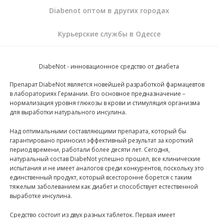
Diabenot оптом в других городах
Курьерские службы в Одессе
DiabeNot - инновационное средство от диабета
Препарат DiabeNot является новейшей разработкой фармацевтов
в лабораториях Германии. Его основное предназначение –
нормализация уровня глюкозы в крови и стимуляция организма
для выработки натурального инсулина.
Над оптимальными составляющими препарата, который бы
гарантировано приносил эффективный результат за короткий
период времени, работали более десяти лет. Сегодня,
натуральный состав DiabeNot успешно прошел, все клинические
испытания и не имеет аналогов среди конкурентов, поскольку это
единственный продукт, который всесторонне борется с таким
тяжелым заболеванием как диабет и способствует естественной
выработке инсулина.
Средство состоит из двух разных таблеток. Первая имеет