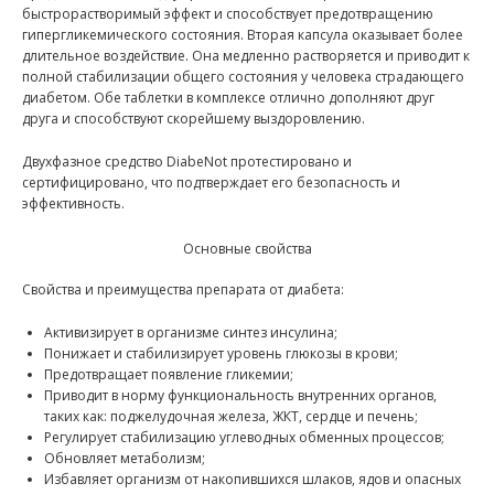
быстрорастворимый эффект и способствует предотвращению
гипергликемического состояния. Вторая капсула оказывает более
длительное воздействие. Она медленно растворяется и приводит к
полной стабилизации общего состояния у человека страдающего
диабетом. Обе таблетки в комплексе отлично дополняют друг
друга и способствуют скорейшему выздоровлению.
Двухфазное средство DiabeNot протестировано и
сертифицировано, что подтверждает его безопасность и
эффективность.
Основные свойства
Свойства и преимущества препарата от диабета:
Активизирует в организме синтез инсулина;
Понижает и стабилизирует уровень глюкозы в крови;
Предотвращает появление гликемии;
Приводит в норму функциональность внутренних органов,
таких как: поджелудочная железа, ЖКТ, сердце и печень;
Регулирует стабилизацию углеводных обменных процессов;
Обновляет метаболизм;
Избавляет организм от накопившихся шлаков, ядов и опасных