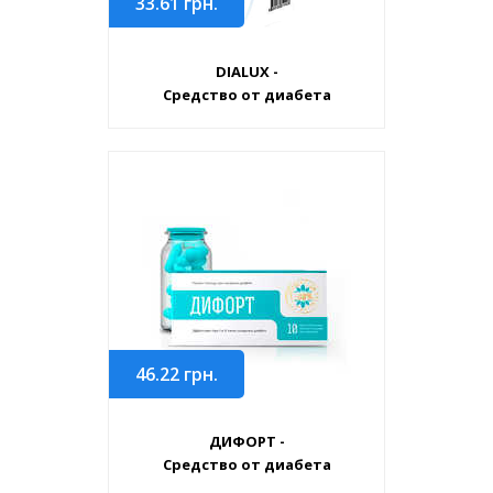
33.61
грн.
DIALUX -
Средство от диабета
46.22
грн.
ДИФОРТ -
Средство от диабета