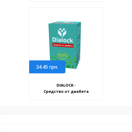
34.45
грн.
DIALOCK -
Средство от диабета