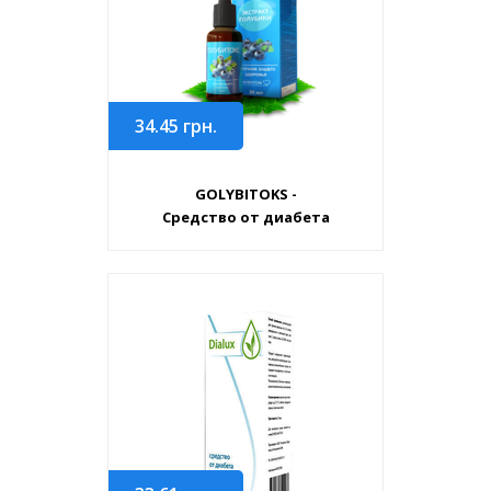
34.45
грн.
GOLYBITOKS -
Средство от диабета