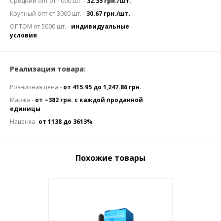
Средний опт от 1000 шт. -
32.35 грн./шт.
Крупный опт от 3000 шт. -
30.67 грн./шт.
ОПТОМ от 5000 шт. -
индивидуальные
условия
Реализация товара:
Розничная цена -
от 415.95 до 1,247.86 грн.
Маржа -
от ~382 грн. с каждой проданной
единицы
Наценка-
от 1138 до 3613%
Похожие товары