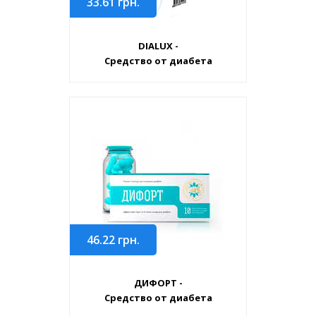
33.61
грн.
DIALUX -
Средство от диабета
46.22
грн.
ДИФОРТ -
Средство от диабета