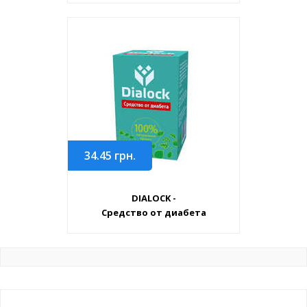
34.45
грн.
DIALOCK -
Средство от диабета