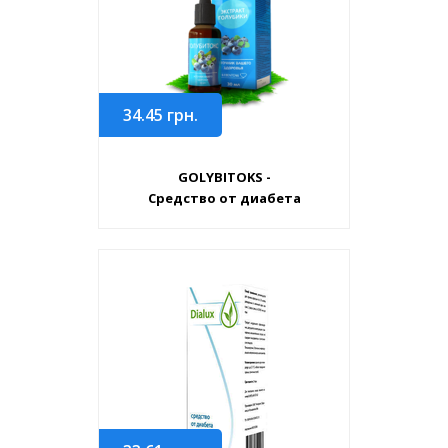
34.45
грн.
GOLYBITOKS -
Средство от диабета