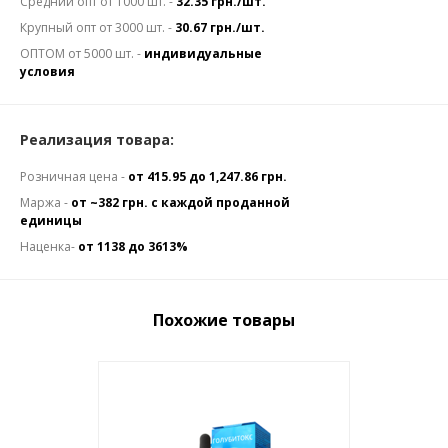
Средний опт от 1000 шт. -
32.35 грн./шт.
Крупный опт от 3000 шт. -
30.67 грн./шт.
ОПТОМ от 5000 шт. -
индивидуальные
условия
Реализация товара:
Розничная цена -
от 415.95 до 1,247.86 грн.
Маржа -
от ~382 грн. с каждой проданной
единицы
Наценка-
от 1138 до 3613%
Похожие товары