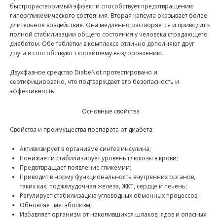
быстрорастворимый эффект и способствует предотвращению
гипергликемического состояния. Вторая капсула оказывает более
длительное воздействие. Она медленно растворяется и приводит к
полной стабилизации общего состояния у человека страдающего
диабетом. Обе таблетки в комплексе отлично дополняют друг
друга и способствуют скорейшему выздоровлению.
Двухфазное средство DiabeNot протестировано и
сертифицировано, что подтверждает его безопасность и
эффективность.
Основные свойства
Свойства и преимущества препарата от диабета:
Активизирует в организме синтез инсулина;
Понижает и стабилизирует уровень глюкозы в крови;
Предотвращает появление гликемии;
Приводит в норму функциональность внутренних органов,
таких как: поджелудочная железа, ЖКТ, сердце и печень;
Регулирует стабилизацию углеводных обменных процессов;
Обновляет метаболизм;
Избавляет организм от накопившихся шлаков, ядов и опасных