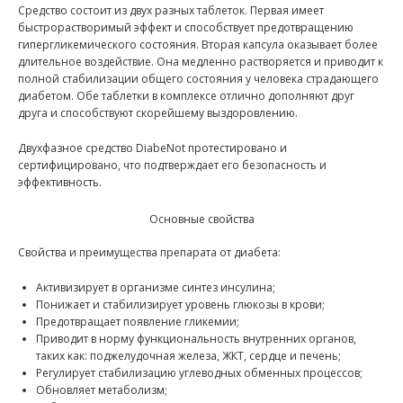
Средство состоит из двух разных таблеток. Первая имеет
быстрорастворимый эффект и способствует предотвращению
гипергликемического состояния. Вторая капсула оказывает более
длительное воздействие. Она медленно растворяется и приводит к
полной стабилизации общего состояния у человека страдающего
диабетом. Обе таблетки в комплексе отлично дополняют друг
друга и способствуют скорейшему выздоровлению.
Двухфазное средство DiabeNot протестировано и
сертифицировано, что подтверждает его безопасность и
эффективность.
Основные свойства
Свойства и преимущества препарата от диабета:
Активизирует в организме синтез инсулина;
Понижает и стабилизирует уровень глюкозы в крови;
Предотвращает появление гликемии;
Приводит в норму функциональность внутренних органов,
таких как: поджелудочная железа, ЖКТ, сердце и печень;
Регулирует стабилизацию углеводных обменных процессов;
Обновляет метаболизм;