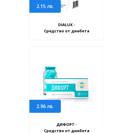
2.15
лв.
DIALUX -
Средство от диабета
2.96
лв.
ДИФОРТ -
Средство от диабета