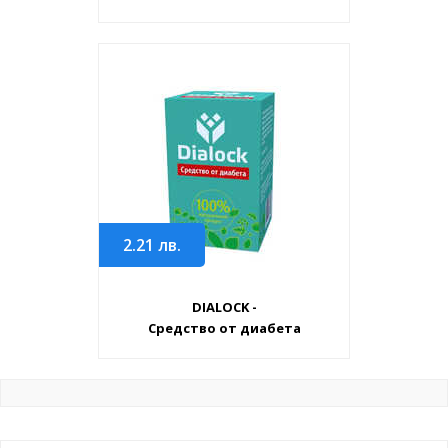
2.21
лв.
DIALOCK -
Средство от диабета