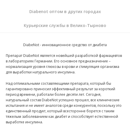
Diabenot оптом в других городах
Курьерские службы в Велико-Тырново
DiabeNot - инновационное средство от диабета
Препарат DiabeNot является новейшей разработкой фармацевтов
в лабораториях Германии. Его основное предназначение –
нормализация уровня глюкозы в крови и стимуляция организма
для выработки натурального инсулина.
Над оптимальными составляющими препарата, который бы
гарантировано приносил эффективный результат за короткий
период времени, работали более десяти лет. Сегодня,
натуральный состав DiabeNot успешно прошел, все клинические
испытания и не имеет аналогов среди конкурентов, поскольку это
единственный продукт, который всесторонне борется с таким
тяжелым заболеванием как диабет и способствует естественной
выработке инсулина.