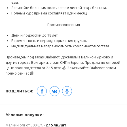
еды.
Запивайте большим количеством чистой воды без газа.
Полный курс приема составляет один месяц.
Противопоказания
Дети и подростки до 18 лет.
Беременность и период кормления грудью.
Индивидуальная непереносимость компонентов состава.
Произведем под заказ Diabenot. Доставим в Велико-Тырново и
другие города Болгарии, стран СНГ и Европы. Продажа по оптовой
цене производителя от 2.15 лева 💰. Заказывайте Diabenot оптом
прямо сейчас 🏬!
ПОДЕЛИТЬСЯ:
Условия покупки:
Мелкий опт от 500 шт. -
2.15 лв./шт.