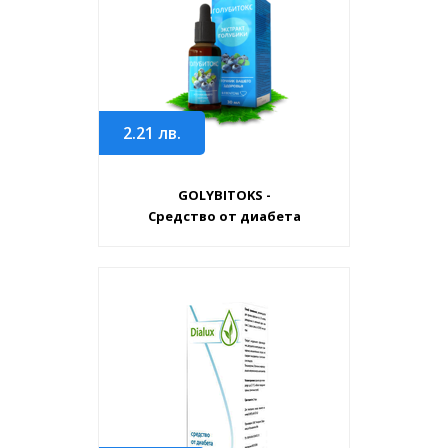
2.21
лв.
GOLYBITOKS -
Средство от диабета