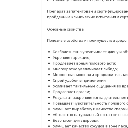
Препарат запатентован и сертифицирован
пройденные клинические испытания и сер
Основные свойства
Полезные свойства и преимущества средст
Безболезненно увеличивает длину и об
Укрепляет эрекцию;
Продлевает время полового акта;
Многократно увеличивает либидо;
Мгновенная мощная и продолжительная
Спрей удобен в применении;
Усиливает тактильные ощущения во вр
Продлевает оргазм;
Результат закрепляется на длительное 
Повышает чувствительность полового о
Улучшает выработку и качество спермы
Абсолютно натуральный состав не вызы
Безопасен для здоровья;
Улучшает качество сосудов в зоне паха