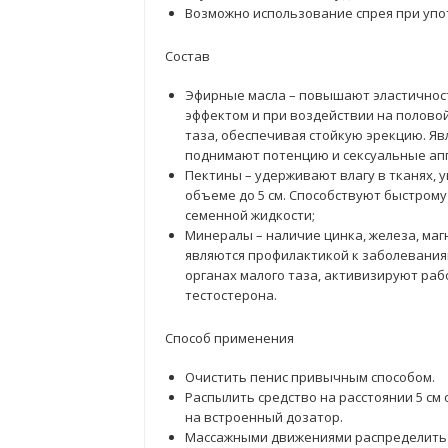
Возможно использование спрея при упо
Состав
Эфирные масла – повышают эластичнос
эффектом и при воздействии на половой
таза, обеспечивая стойкую эрекцию. Я
поднимают потенцию и сексуальные ап
Пектины – удерживают влагу в тканях, у
объеме до 5 см. Способствуют быстром
семенной жидкости;
Минералы – наличие цинка, железа, ма
являются профилактикой к заболевания
органах малого таза, активизируют раб
тестостерона.
Способ применения
Очистить пенис привычным способом.
Распылить средство на расстоянии 5 см
на встроенный дозатор.
Массажными движениями распределить 