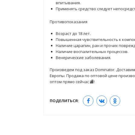
впитывания.
Применять средство следует непосредс
Противопоказания
Возраст до 18 лет.
Повышенная чувствительность к компон
Наличие царапин, ран и прочих повреж
Наличие воспалительных процессов.
Венерические заболевания.
Произведем под заказ Dominator. Доставим 
Европы. Продажа по оптовой цене производ
оптом прямо сейчас 🏬!
ПОДЕЛИТЬСЯ: