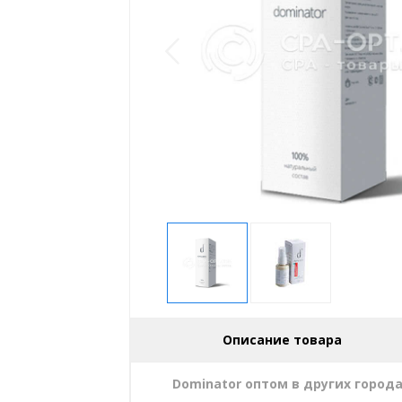
Описание товара
Dominator оптом в других город