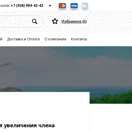
казов:
+7 (926) 994-42-42
Избранное (
0
)
ей
Доставка и Оплата
О компании
Контакты
я увеличения члена