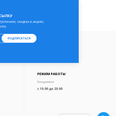
ССЫЛКУ
туплениях, скидках и акциях,
ылку
ПОДПИСАТЬСЯ
РЕЖИМ РАБОТЫ
Ежедневно
с 10.00 до 20.00