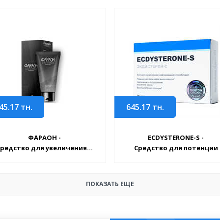
45.17
тн.
645.17
тн.
ФАРАОН -
ECDYSTERONE-S -
редство для увеличения...
Средство для потенции
ПОКАЗАТЬ ЕЩЕ