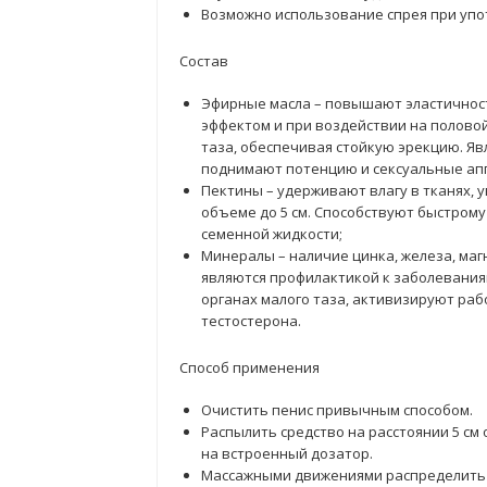
Возможно использование спрея при упо
Состав
Эфирные масла – повышают эластичнос
эффектом и при воздействии на половой
таза, обеспечивая стойкую эрекцию. Я
поднимают потенцию и сексуальные ап
Пектины – удерживают влагу в тканях, у
объеме до 5 см. Способствуют быстром
семенной жидкости;
Минералы – наличие цинка, железа, ма
являются профилактикой к заболевания
органах малого таза, активизируют раб
тестостерона.
Способ применения
Очистить пенис привычным способом.
Распылить средство на расстоянии 5 см
на встроенный дозатор.
Массажными движениями распределить 