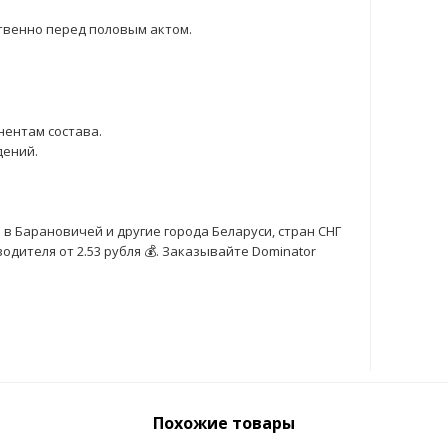
твенно перед половым актом.
ентам состава.
дений.
 в Барановичей и другие города Беларуси, стран СНГ
дителя от 2.53 рубля 💰. Заказывайте Dominator
Похожие товары