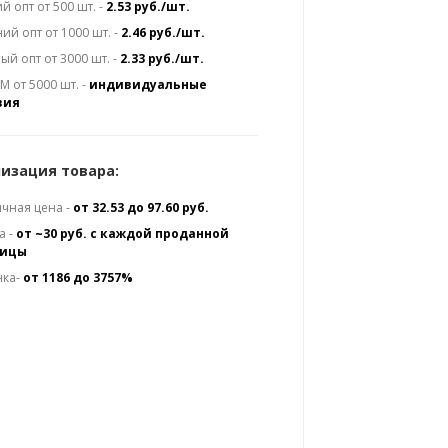
й опт от 500 шт. -
2.53 руб./шт.
ий опт от 1000 шт. -
2.46 руб./шт.
ый опт от 3000 шт. -
2.33 руб./шт.
 от 5000 шт. -
индивидуальные
вия
изация товара:
чная цена -
от 32.53 до 97.60 руб.
а -
от ~30 руб. с каждой проданной
ницы
нка-
от 1186 до 3757%