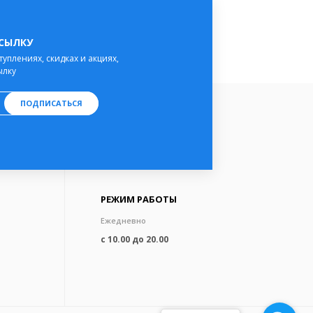
ССЫЛКУ
туплениях, скидках и акциях,
ылку
ПОДПИСАТЬСЯ
РЕЖИМ РАБОТЫ
Ежедневно
с 10.00 до 20.00