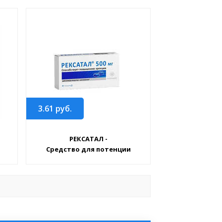
3.61
руб.
РЕКСАТАЛ -
Средство для потенции