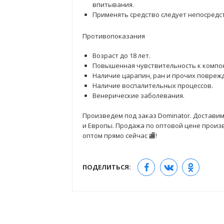
впитывания.
Применять средство следует непосредс
Противопоказания
Возраст до 18 лет.
Повышенная чувствительность к компон
Наличие царапин, ран и прочих повреж
Наличие воспалительных процессов.
Венерические заболевания.
Произведем под заказ Dominator. Доставим
и Европы. Продажа по оптовой цене произво
оптом прямо сейчас 🏬!
ПОДЕЛИТЬСЯ: