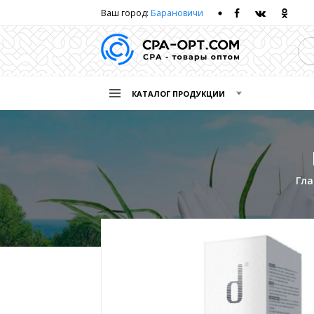
Ваш город:
Барановичи
КАТАЛОГ ПРОДУКЦИИ
Гла