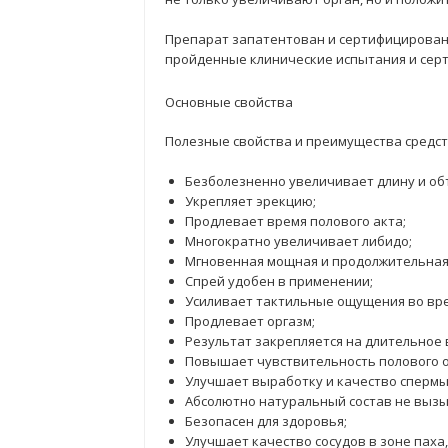
Препарат запатентован и сертифицирован
пройденные клинические испытания и сер
Основные свойства
Полезные свойства и преимущества средст
Безболезненно увеличивает длину и об
Укрепляет эрекцию;
Продлевает время полового акта;
Многократно увеличивает либидо;
Мгновенная мощная и продолжительная
Спрей удобен в применении;
Усиливает тактильные ощущения во вр
Продлевает оргазм;
Результат закрепляется на длительное 
Повышает чувствительность полового о
Улучшает выработку и качество спермы
Абсолютно натуральный состав не вызы
Безопасен для здоровья;
Улучшает качество сосудов в зоне паха