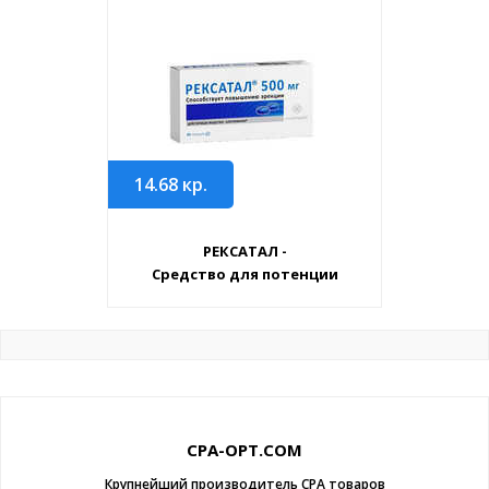
14.68
кр.
РЕКСАТАЛ -
Средство для потенции
CPA-OPT.COM
Крупнейший производитель CPA товаров