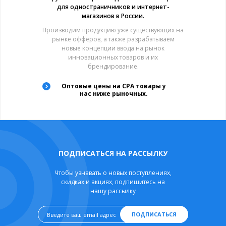
для одностраничников и интернет-
магазинов в России.
Производим продукцию уже существующих на
рынке офферов, а также разрабатываем
новые концепции ввода на рынок
инновационных товаров и их
брендирование.
Оптовые цены на CPA товары у
нас ниже рыночных.
ПОДПИСАТЬСЯ НА РАССЫЛКУ
Чтобы узнавать о новых поступлениях,
скидках и акциях, подпишитесь на
нашу рассылку
ПОДПИСАТЬСЯ