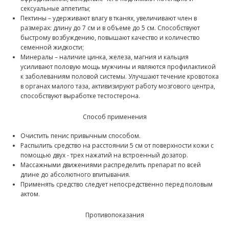
сексуальные аппетиты;
Пектины – удерживают влагу в тканях, увеличивают член в
размерах: длину до 7 см и в объеме до 5 см. Способствуют
быстрому возбуждению, повышают качество и количество
семенной жидкости;
Минералы – наличие цинка, железа, магния и кальция
усиливают половую мощь мужчины и являются профилактикой
к заболеваниям половой системы. Улучшают течение кровотока
в органах малого таза, активизируют работу мозгового центра,
способствуют выработке тестостерона.
Способ применения
Очистить пенис привычным способом.
Распылить средство на расстоянии 5 см от поверхности кожи с
помощью двух - трех нажатий на встроенный дозатор.
Массажными движениями распределить препарат по всей
длине до абсолютного впитывания.
Применять средство следует непосредственно перед половым
актом.
Противопоказания