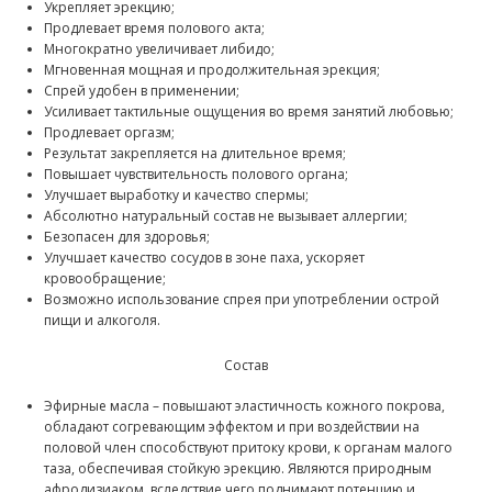
Укрепляет эрекцию;
Продлевает время полового акта;
Многократно увеличивает либидо;
Мгновенная мощная и продолжительная эрекция;
Спрей удобен в применении;
Усиливает тактильные ощущения во время занятий любовью;
Продлевает оргазм;
Результат закрепляется на длительное время;
Повышает чувствительность полового органа;
Улучшает выработку и качество спермы;
Абсолютно натуральный состав не вызывает аллергии;
Безопасен для здоровья;
Улучшает качество сосудов в зоне паха, ускоряет
кровообращение;
Возможно использование спрея при употреблении острой
пищи и алкоголя.
Состав
Эфирные масла – повышают эластичность кожного покрова,
обладают согревающим эффектом и при воздействии на
половой член способствуют притоку крови, к органам малого
таза, обеспечивая стойкую эрекцию. Являются природным
афродизиаком, вследствие чего поднимают потенцию и