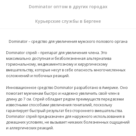
Dominator оптом в других городах
Курьерские службы в Бергене
Dominator – средство для увеличения мужского полового органа
Dominator спрей – препарат для увеличения члена. Это
максимально доступная и безболезненная альтернатива
гормональному, медикаментозному и хирургическому
вмешательству, которые несут в себе опасность многочисленных
осложнений и побочных реакций.
Инновационное средство Dominator разработано в Америке. Оно
помогает мужчинам быстро и надежно увеличить свой член в
длину до 7 см. Спрей обладает рядом преимуществ перед всеми
известными способами увеличения гениталий, поскольку
гарантирует быстрый результат без стороннего вмешательства.
Dominator спрей предназначен для наружного использования в
домашних условиях, не вызывает никаких болезненных ощущений
и аллергических реакций.