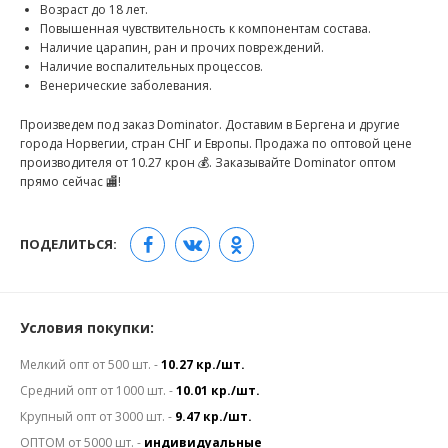
Возраст до 18 лет.
Повышенная чувствительность к компонентам состава.
Наличие царапин, ран и прочих повреждений.
Наличие воспалительных процессов.
Венерические заболевания.
Произведем под заказ Dominator. Доставим в Бергена и другие
города Норвегии, стран СНГ и Европы. Продажа по оптовой цене
производителя от 10.27 крон 💰. Заказывайте Dominator оптом
прямо сейчас 🏬!
ПОДЕЛИТЬСЯ:
Условия покупки:
Мелкий опт от 500 шт. -
10.27 кр./шт.
Средний опт от 1000 шт. -
10.01 кр./шт.
Крупный опт от 3000 шт. -
9.47 кр./шт.
ОПТОМ от 5000 шт. -
индивидуальные