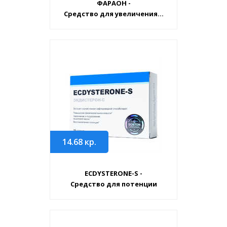
ФАРАОН -
Средство для увеличения...
14.68
кр.
ECDYSTERONE-S -
Средство для потенции