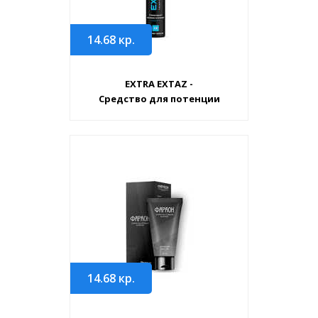
14.68
кр.
EXTRA EXTAZ -
Средство для потенции
14.68
кр.