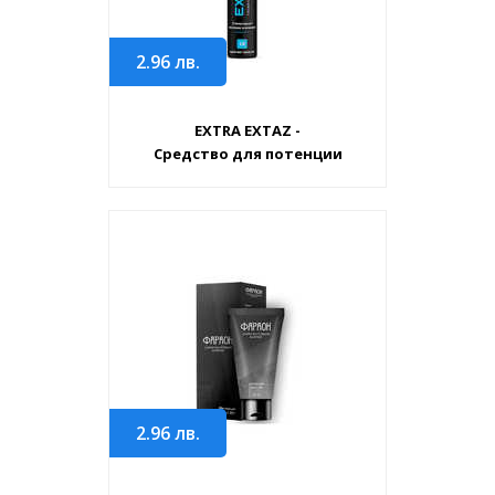
2.96
лв.
EXTRA EXTAZ -
Средство для потенции
2.96
лв.