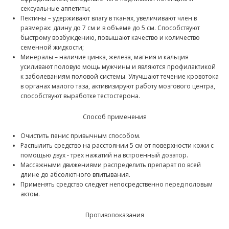
сексуальные аппетиты;
Пектины – удерживают влагу в тканях, увеличивают член в
размерах: длину до 7 см и в объеме до 5 см. Способствуют
быстрому возбуждению, повышают качество и количество
семенной жидкости;
Минералы – наличие цинка, железа, магния и кальция
усиливают половую мощь мужчины и являются профилактикой
к заболеваниям половой системы. Улучшают течение кровотока
в органах малого таза, активизируют работу мозгового центра,
способствуют выработке тестостерона.
Способ применения
Очистить пенис привычным способом.
Распылить средство на расстоянии 5 см от поверхности кожи с
помощью двух - трех нажатий на встроенный дозатор.
Массажными движениями распределить препарат по всей
длине до абсолютного впитывания.
Применять средство следует непосредственно перед половым
актом.
Противопоказания