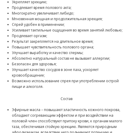
Укрепляет эрекцию;
Продлевает время полового акта;
Многократно увеличивает либидо;
Мгновенная мощная и продолжительная эрекция;
Спрей удобен в применении;
Усиливает тактильные ощущения во время занятий любовью;
Продлевает оргазм;
Результат закрепляется на длительное время;
Повышает чувствительность полового органа;
Улучшает выработку и качество спермы;
Абсолютно натуральный состав не вызывает аллергии;
Безопасен для здоровья;
Улучшает качество сосудов в зоне паха, ускоряет
кровообращение;
Возможно использование спрея при употреблении острой
пищи и алкоголя.
Состав
Эфирные масла – повышают эластичность кожного покрова,
обладают согревающим эффектом и при воздействии на
половой член способствуют притоку крови, к органам малого
таза, обеспечивая стойкую эрекцию. Являются природным
афродизиаком, вследствие чего поднимают потенцию и