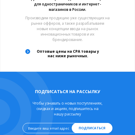
для одностраничников и интернет-
магазинов в России.
Производим продукцию уже существующих на
рынке офферов, а также разрабатываем
новые концепции ввода на рынок
инновационных товаров и их
брендирование.
Оптовые цены на CPA товары у
нас ниже рыночных.
ПОДПИСАТЬСЯ НА РАССЫЛКУ
Чтобы узнавать о новых поступлениях,
скидках и акциях, подпишитесь на
нашу рассылку
ПОДПИСАТЬСЯ