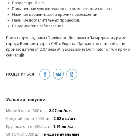
Возраст до 18 лет.
Повышенная чувствительность к компонентам состава.
Наличие царапин, ран и прочих повреждений.
Наличие воспалительных процессов.
Венерические заболевания.
Произведем под заказ Dominator. Доставим в Пазарджик и другие
города Болгарии, стран СНГ и Европы. Продажа по оптовой цене
производителя от 2.07 лева 💰. Заказывайте Dominator оптом прямо
сейчас 🏬!
ПОДЕЛИТЬСЯ:
Условия покупки:
Мелкий опт от 500 шт. -
2.07 лв./шт.
Средний опт от 1000 шт. -
2.02 лв./шт.
Крупный опт от 3000 шт. -
1.91 лв./шт.
ОПТОМ от 5000 шт. -
индивидуальные