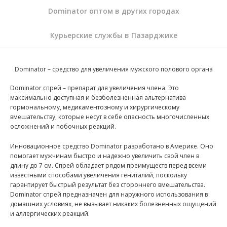
Dominator оптом в других городах
Курьерские службы в Пазарджике
Dominator – средство для увеличения мужского полового органа
Dominator спрей – препарат для увеличения члена. Это
максимально доступная и безболезненная альтернатива
гормональному, медикаментозному и хирургическому
вмешательству, которые несут в себе опасность многочисленных
осложнений и побочных реакций.
Инновационное средство Dominator разработано в Америке. Оно
помогает мужчинам быстро и надежно увеличить свой член в
длину до 7 см. Спрей обладает рядом преимуществ перед всеми
известными способами увеличения гениталий, поскольку
гарантирует быстрый результат без стороннего вмешательства.
Dominator спрей предназначен для наружного использования в
домашних условиях, не вызывает никаких болезненных ощущений
и аллергических реакций.