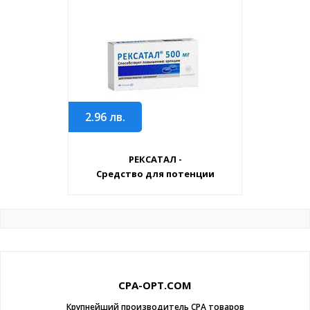
2.96
лв.
РЕКСАТАЛ -
Средство для потенции
CPA-OPT.COM
Крупнейший производитель CPA товаров