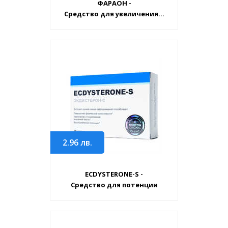
ФАРАОН -
Средство для увеличения...
2.96
лв.
ECDYSTERONE-S -
Средство для потенции