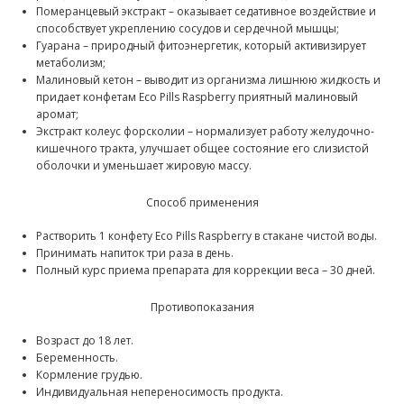
Померанцевый экстракт – оказывает седативное воздействие и
способствует укреплению сосудов и сердечной мышцы;
Гуарана – природный фитоэнергетик, который активизирует
метаболизм;
Малиновый кетон – выводит из организма лишнюю жидкость и
придает конфетам Eco Pills Raspberry приятный малиновый
аромат;
Экстракт колеус форсколии – нормализует работу желудочно-
кишечного тракта, улучшает общее состояние его слизистой
оболочки и уменьшает жировую массу.
Способ применения
Растворить 1 конфету Eco Pills Raspberry в стакане чистой воды.
Принимать напиток три раза в день.
Полный курс приема препарата для коррекции веса – 30 дней.
Противопоказания
Возраст до 18 лет.
Беременность.
Кормление грудью.
Индивидуальная непереносимость продукта.