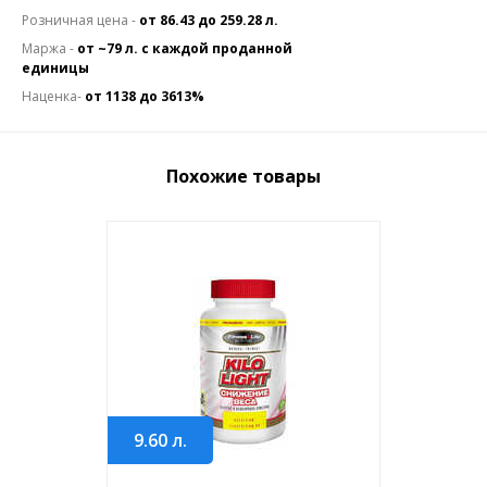
Розничная цена -
от 86.43 до 259.28 л.
Маржа -
от ~79 л. с каждой проданной
единицы
Наценка-
от 1138 до 3613%
Похожие товары
9.60
л.