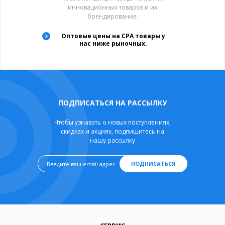
инновационных товаров и их
брендирование.
Оптовые цены на CPA товары у
нас ниже рыночных.
ПОДПИСАТЬСЯ НА РАССЫЛКУ
Чтобы узнавать о новых поступлениях,
скидках и акциях, подпишитесь на
нашу рассылку
ПОДПИСАТЬСЯ