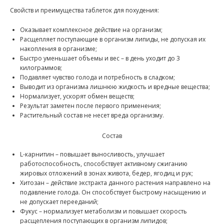
Свойств и преимущества таблеток для похудения:
Оказывает комплексное действие на организм;
Расщепляет поступающие в организм липиды, не допуская их
накопления в организме;
Быстро уменьшает объемы и вес – в день уходит до 3
килограммов;
Подавляет чувство голода и потребность в сладком;
Выводит из организма лишнюю жидкость и вредные вещества;
Нормализует, ускорят обмен веществ;
Результат заметен после первого применения;
Растительный состав не несет вреда организму.
Состав
L-карнитин – повышает выносливость, улучшает
работоспособность, способствует активному сжиганию
жировых отложений в зонах живота, бедер, ягодиц и рук;
Хитозан – действие экстракта данного растения направлено на
подавление голода. Он способствует быстрому насыщению и
не допускает перееданий;
Фукус – нормализует метаболизм и повышает скорость
расщепления поступающих в организм липидов;