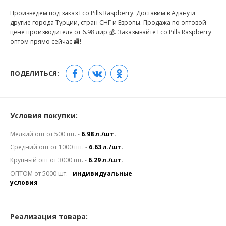
Произведем под заказ Eco Pills Raspberry. Доставим в Адану и
другие города Турции, стран СНГ и Европы. Продажа по оптовой
цене производителя от 6.98 лир 💰. Заказывайте Eco Pills Raspberry
оптом прямо сейчас 🏬!
ПОДЕЛИТЬСЯ:
Условия покупки:
Мелкий опт от 500 шт. -
6.98 л./шт.
Средний опт от 1000 шт. -
6.63 л./шт.
Крупный опт от 3000 шт. -
6.29 л./шт.
ОПТОМ от 5000 шт. -
индивидуальные
условия
Реализация товара: