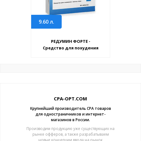
9.60
л.
РЕДУМИН ФОРТЕ -
Средство для похудения
CPA-OPT.COM
Крупнейший производитель CPA товаров
для одностраничников и интернет-
магазинов в России.
Производим продукцию уже существующих на
рынке офферов, а также разрабатываем
новые концепции ввода на рынок