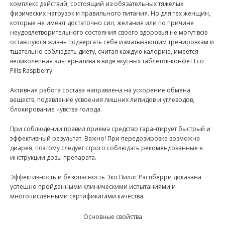
комплекс действий, состоящий из обязательных тяжелых
физических нагрузок и правильного питания. Но для тех женщин,
которые не имеют достаточно сил, желания или по причине
неудовлетворительного состояния своего здоровья не могут всю
оставшуюся жизнь подвергать себя изматывающим тренировкам и
тщательно соблюдать диету, считая каждую калорию, имеется
великолепная альтернатива в виде вкусных таблеток-конфет Eco
Pills Raspberry.
Активная работа состава направлена на ускорение обмена
веществ, подавление усвоения лишних липидов и углеводов,
блокирование чувства голода.
При соблюдении правил приема средство гарантирует быстрый и
эффективный результат. Важно! При передозировке возможна
диарея, поэтому следует строго соблюдать рекомендованные в
инструкции дозы препарата.
Эффективность и безопасность Эко Пиллс Распберри доказана
успешно пройденными клиническими испытаниями и
многочисленными сертификатами качества.
Основные свойства