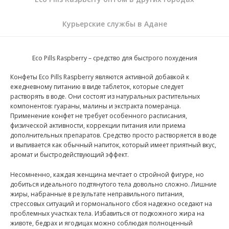
Курьерские службы в Адане
Eco Pills Raspberry – средство для быстрого похудения
Конфеты Eco Pills Raspberry являются активной добавкой к
ежедневному питанию в виде таблеток, которые следует
растворять в воде. Они состоят из натуральных растительных
компонентов: гуараны, малины и экстракта померанца.
Применение конфет не требует особенного расписания,
физической активности, коррекции питания или приема
дополнительных препаратов. Средство просто растворяется в воде
и выпивается как обычный напиток, который имеет приятный вкус,
аромат и быстродействующий эффект.
Несомненно, каждая женщина мечтает о стройной фигуре, но
добиться идеального подтянутого тела довольно сложно. Лишние
жиры, набранные в результате неправильного питания,
стрессовых ситуаций и гормонального сбоя надежно оседают на
проблемных участках тела. Избавиться от подкожного жира на
животе, бедрах и ягодицах можно соблюдая полноценный