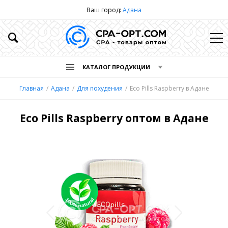
Ваш город:
Адана
КАТАЛОГ ПРОДУКЦИИ
Главная
Адана
Для похудения
Eco Pills Raspberry в Адане
Eco Pills Raspberry оптом в Адане