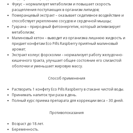
Фукус – нормализует метаболизм и повышает скорость
расщепления поступающих в организм липидов;
Померанцевый экстракт – оказывает седативное воздействие и
способствует укреплению сосудов и сердечной мышцы;
Гуарана – природный фитоэнергетик, который активизирует
метаболизм;
Малиновый кетон – выводит из организма лишнюю жидкость и
придает конфетам Eco Pills Raspberry приятный малиновый
аромат;
Экстракт колеус форсколии – нормализует работу желудочно-
кишечного тракта, улучшает общее состояние его слизистой
оболочки и уменьшает жировую массу.
Способ применения
Растворить 1 конфету Eco Pills Raspberry в стакане чистой воды.
Принимать напиток три раза в день.
Полный курс приема препарата для коррекции веса – 30 дней.
Противопоказания
Возраст до 18 лет.
Беременность.