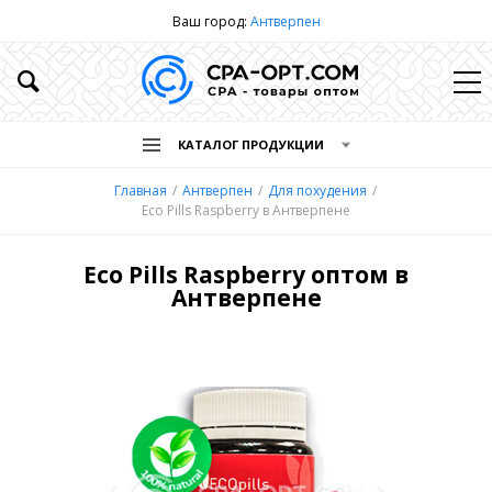
Ваш город:
Антверпен
КАТАЛОГ ПРОДУКЦИИ
Главная
Антверпен
Для похудения
Eco Pills Raspberry в Антверпене
Eco Pills Raspberry оптом в
Антверпене