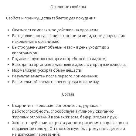
Основные свойства
Свойств и преимущества таблеток для похудения:
Оказывает комплексное действие на организм;
Расщепляет поступающие в организм липиды, не допуская их
накопления в организме;
Быстро уменьшает объемы и вес – в день уходит до 3
килограммов;
Подавляет чувство голода и потребность в сладком;
Выводит из организма лишнюю жидкость и вредные вещества;
Нормализует, ускорят обмен веществ;
Результат заметен после первого применения;
Растительный состав не несет вреда организму.
Состав
L-карнитин – повышает выносливость, улучшает
работоспособность, способствует активному сжиганию
жировых отложений в зонах живота, бедер, ягодиц и рук;
Хитозан – действие экстракта данного растения направлено на
подавление голода. Он способствует быстрому насыщению и
не допускает перееданий;