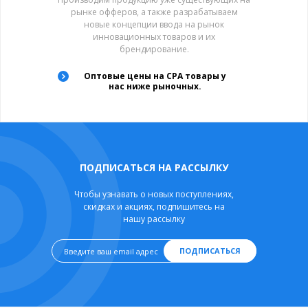
рынке офферов, а также разрабатываем
новые концепции ввода на рынок
инновационных товаров и их
брендирование.
Оптовые цены на CPA товары у
нас ниже рыночных.
ПОДПИСАТЬСЯ НА РАССЫЛКУ
Чтобы узнавать о новых поступлениях,
скидках и акциях, подпишитесь на
нашу рассылку
ПОДПИСАТЬСЯ