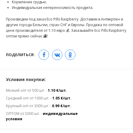
Кормление грудью.
Индивидуальная непереносимость продукта.
Произведем под заказ Eco Pills Raspberry. Доставим в Антверпен и
другие города Бельгии, стран СНГ и Европы. Продажа по оптовой
цене производителя от 1.10 евро 💰. Заказывайте Eco Pills Raspberry
оптом прямо сейчас 🏬!
ПОДЕЛИТЬСЯ:
Условия покупки:
Мелкий опт от 500 шт. -
1.10 €/шт.
Средний опт от 1000 шт. -
1.05 €/шт.
Крупный опт от 3000 шт. -
0.99 €/шт.
ОПТОМ от 5000 шт. -
индивидуальные
условия