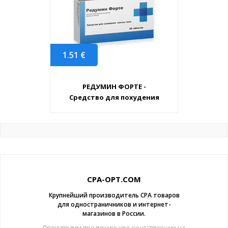
1.51
€
РЕДУМИН ФОРТЕ -
Средство для похудения
CPA-OPT.COM
Крупнейший производитель CPA товаров
для одностраничников и интернет-
магазинов в России.
Производим продукцию уже существующих на