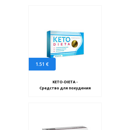
1.51
€
KETO-DIETA -
Средство для похудения