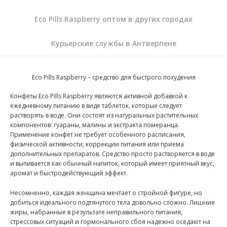
Eco Pills Raspberry оптом в других городах
Курьерские службы в Антверпене
Eco Pills Raspberry – средство для быстрого похудения
Конфеты Eco Pills Raspberry являются активной добавкой к
ежедневному питанию в виде таблеток, которые следует
растворять в воде. Они состоят из натуральных растительных
компонентов: гуараны, малины и экстракта померанца.
Применение конфет не требует особенного расписания,
физической активности, коррекции питания или приема
дополнительных препаратов. Средство просто растворяется в воде
и выпивается как обычный напиток, который имеет приятный вкус,
аромат и быстродействующий эффект.
Несомненно, каждая женщина мечтает о стройной фигуре, но
добиться идеального подтянутого тела довольно сложно. Лишние
жиры, набранные в результате неправильного питания,
стрессовых ситуаций и гормонального сбоя надежно оседают на