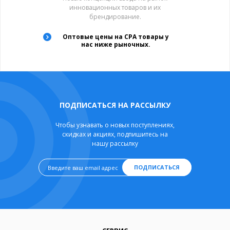
инновационных товаров и их
брендирование.
Оптовые цены на CPA товары у
нас ниже рыночных.
ПОДПИСАТЬСЯ НА РАССЫЛКУ
Чтобы узнавать о новых поступлениях,
скидках и акциях, подпишитесь на
нашу рассылку
ПОДПИСАТЬСЯ