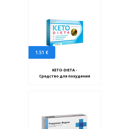
1.51
€
KETO-DIETA -
Средство для похудения