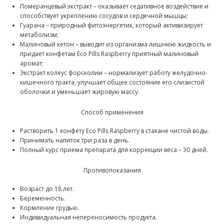
Померанцевый экстракт – оказывает седативное воздействие и
способствует укреплению сосудов и сердечной мышцы;
Гуарана – природный фитоэнергетик, который активизирует
метаболизм;
Малиновый кетон – выводит из организма лишнюю жидкость и
придает конфетам Eco Pills Raspberry приятный малиновый
аромат;
Экстракт колеус форсколии – нормализует работу желудочно-
кишечного тракта, улучшает общее состояние его слизистой
оболочки и уменьшает жировую массу.
Способ применения
Растворить 1 конфету Eco Pills Raspberry в стакане чистой воды.
Принимать напиток три раза в день.
Полный курс приема препарата для коррекции веса – 30 дней.
Противопоказания
Возраст до 18 лет.
Беременность.
Кормление грудью.
Индивидуальная непереносимость продукта.