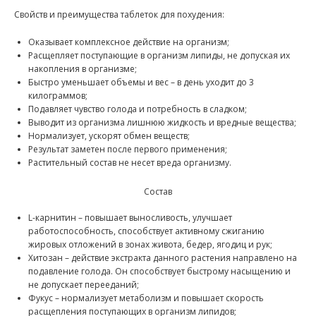
Свойств и преимущества таблеток для похудения:
Оказывает комплексное действие на организм;
Расщепляет поступающие в организм липиды, не допуская их
накопления в организме;
Быстро уменьшает объемы и вес – в день уходит до 3
килограммов;
Подавляет чувство голода и потребность в сладком;
Выводит из организма лишнюю жидкость и вредные вещества;
Нормализует, ускорят обмен веществ;
Результат заметен после первого применения;
Растительный состав не несет вреда организму.
Состав
L-карнитин – повышает выносливость, улучшает
работоспособность, способствует активному сжиганию
жировых отложений в зонах живота, бедер, ягодиц и рук;
Хитозан – действие экстракта данного растения направлено на
подавление голода. Он способствует быстрому насыщению и
не допускает перееданий;
Фукус – нормализует метаболизм и повышает скорость
расщепления поступающих в организм липидов;