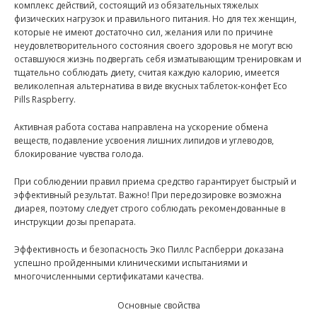
комплекс действий, состоящий из обязательных тяжелых
физических нагрузок и правильного питания. Но для тех женщин,
которые не имеют достаточно сил, желания или по причине
неудовлетворительного состояния своего здоровья не могут всю
оставшуюся жизнь подвергать себя изматывающим тренировкам и
тщательно соблюдать диету, считая каждую калорию, имеется
великолепная альтернатива в виде вкусных таблеток-конфет Eco
Pills Raspberry.
Активная работа состава направлена на ускорение обмена
веществ, подавление усвоения лишних липидов и углеводов,
блокирование чувства голода.
При соблюдении правил приема средство гарантирует быстрый и
эффективный результат. Важно! При передозировке возможна
диарея, поэтому следует строго соблюдать рекомендованные в
инструкции дозы препарата.
Эффективность и безопасность Эко Пиллс Распберри доказана
успешно пройденными клиническими испытаниями и
многочисленными сертификатами качества.
Основные свойства