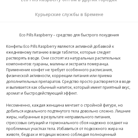
Курьерские службы в Бремене
Eco Pills Raspberry – средство для быстрого похудения
Конфеты Eco Pills Raspberry являются активной добавкой к
ежедневному питанию в виде таблеток, которые следует
растворять в воде. Они состоят из натуральных растительных
компонентов: гуараны, малины и экстракта померанца.
Применение конфет не требует особенного расписания,
физической активности, коррекции питания или приема
дополнительных препаратов. Средство просто растворяется в воде
и выпивается как обычный напиток, который имеет приятный вкус,
аромат и быстродействующий эффект.
Несомненно, каждая женщина мечтает о стройной фигуре, но
добиться идеального подтянутого тела довольно сложно. Лишние
жиры, набранные в результате неправильного питания,
стрессовых ситуаций и гормонального сбоя надежно оседают на
проблемных участках тела. Избавиться от подкожного жира на
животе, бедрах и ягодицах можно соблюдая полноценный