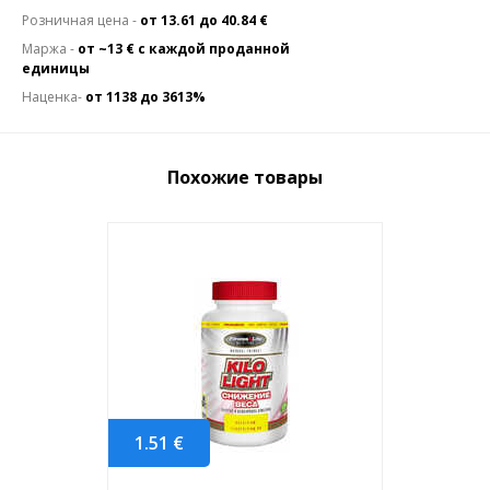
Розничная цена -
от 13.61 до 40.84 €
Маржа -
от ~13 € с каждой проданной
единицы
Наценка-
от 1138 до 3613%
Похожие товары
1.51
€