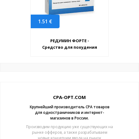
1.51
€
РЕДУМИН ФОРТЕ -
Средство для похудения
CPA-OPT.COM
Крупнейший производитель CPA товаров
для одностраничников и интернет-
магазинов в России.
Производим продукцию уже существующих на
рынке офферов, а также разрабатываем
новые концепции ввода на рынок