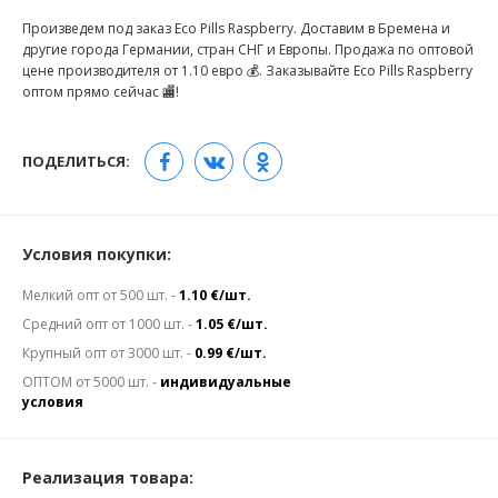
Произведем под заказ Eco Pills Raspberry. Доставим в Бремена и
другие города Германии, стран СНГ и Европы. Продажа по оптовой
цене производителя от 1.10 евро 💰. Заказывайте Eco Pills Raspberry
оптом прямо сейчас 🏬!
ПОДЕЛИТЬСЯ:
Условия покупки:
Мелкий опт от 500 шт. -
1.10 €/шт.
Средний опт от 1000 шт. -
1.05 €/шт.
Крупный опт от 3000 шт. -
0.99 €/шт.
ОПТОМ от 5000 шт. -
индивидуальные
условия
Реализация товара: