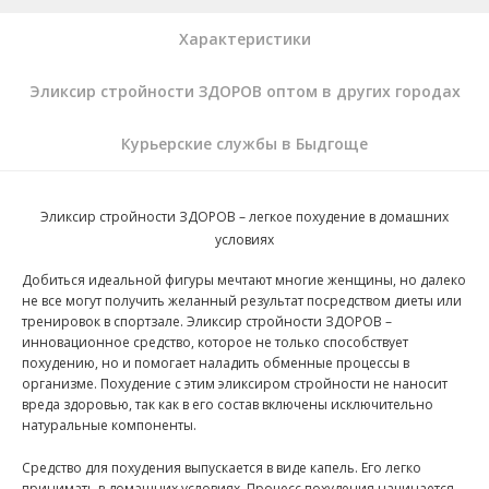
Характеристики
Эликсир стройности ЗДОРОВ оптом в других городах
Курьерские службы в Быдгоще
Эликсир стройности ЗДОРОВ – легкое похудение в домашних
условиях
Добиться идеальной фигуры мечтают многие женщины, но далеко
не все могут получить желанный результат посредством диеты или
тренировок в спортзале. Эликсир стройности ЗДОРОВ –
инновационное средство, которое не только способствует
похудению, но и помогает наладить обменные процессы в
организме. Похудение с этим эликсиром стройности не наносит
вреда здоровью, так как в его состав включены исключительно
натуральные компоненты.
Средство для похудения выпускается в виде капель. Его легко
принимать в домашних условиях. Процесс похудения начинается