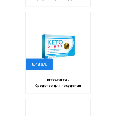
6.48
зл.
KETO-DIETA -
Средство для похудения