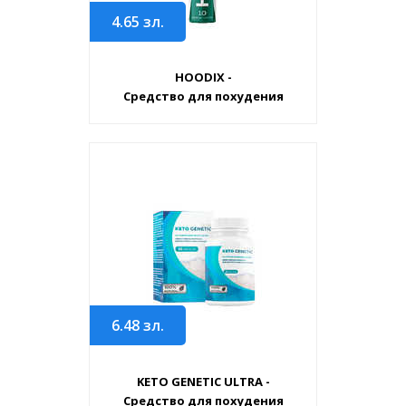
4.65
зл.
HOODIX -
Средство для похудения
6.48
зл.
KETO GENETIC ULTRA -
Средство для похудения