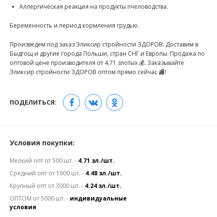
Аллергическая реакция на продукты пчеловодства.
Беременность и период кормления грудью.
Произведем под заказ Эликсир стройности ЗДОРОВ. Доставим в
Быдгощ и другие города Польши, стран СНГ и Европы. Продажа по
оптовой цене производителя от 4.71 злотых 💰. Заказывайте
Эликсир стройности ЗДОРОВ оптом прямо сейчас 🏬!
ПОДЕЛИТЬСЯ:
Условия покупки:
Мелкий опт от 500 шт. -
4.71 зл./шт.
Средний опт от 1000 шт. -
4.48 зл./шт.
Крупный опт от 3000 шт. -
4.24 зл./шт.
ОПТОМ от 5000 шт. -
индивидуальные
условия