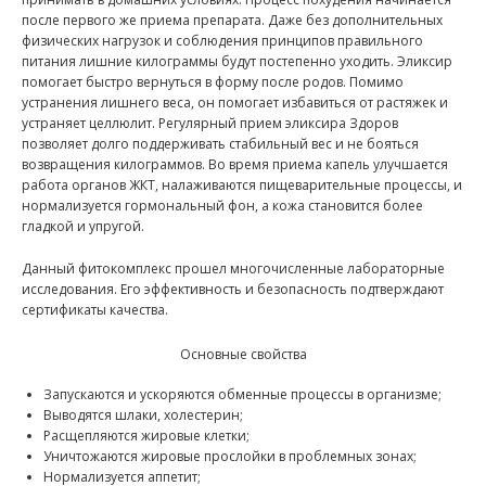
после первого же приема препарата. Даже без дополнительных
физических нагрузок и соблюдения принципов правильного
питания лишние килограммы будут постепенно уходить. Эликсир
помогает быстро вернуться в форму после родов. Помимо
устранения лишнего веса, он помогает избавиться от растяжек и
устраняет целлюлит. Регулярный прием эликсира Здоров
позволяет долго поддерживать стабильный вес и не бояться
возвращения килограммов. Во время приема капель улучшается
работа органов ЖКТ, налаживаются пищеварительные процессы, и
нормализуется гормональный фон, а кожа становится более
гладкой и упругой.
Данный фитокомплекс прошел многочисленные лабораторные
исследования. Его эффективность и безопасность подтверждают
сертификаты качества.
Основные свойства
Запускаются и ускоряются обменные процессы в организме;
Выводятся шлаки, холестерин;
Расщепляются жировые клетки;
Уничтожаются жировые прослойки в проблемных зонах;
Нормализуется аппетит;