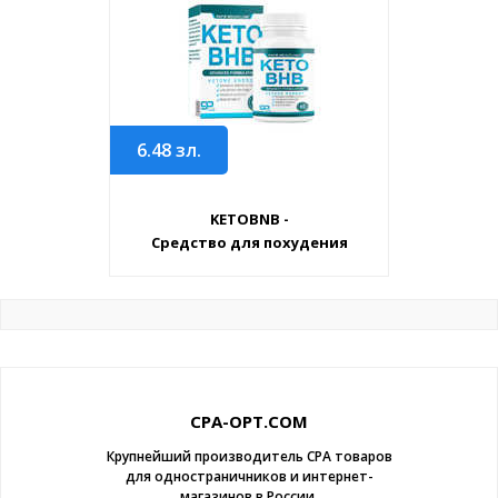
6.48
зл.
KETOBNB -
Средство для похудения
CPA-OPT.COM
Крупнейший производитель CPA товаров
для одностраничников и интернет-
магазинов в России.