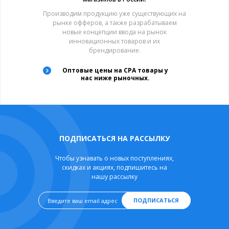
Производим продукцию уже существующих на
рынке офферов, а также разрабатываем
новые концепции ввода на рынок
инновационных товаров и их
брендирование.
Оптовые цены на CPA товары у
нас ниже рыночных.
ПОДПИСАТЬСЯ НА РАССЫЛКУ
Чтобы узнавать о новых поступлениях,
скидках и акциях, подпишитесь на
нашу рассылку
ПОДПИСАТЬСЯ