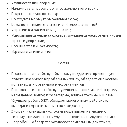
Улучшается пищеварение;
Налаживается работа органов желудочного тракта;
Подавляется чувство голода;
Приходит в норму гормональный фон;
Кожа подтягивается, становится более эластичной;
Устраняются растяжки и целлюлит;
Успокаивается нервная система, улучшается настроение, уходит
стресс и депрессии;
Повышается выносливость;
Укрепляется иммунитет.
Состав
Прополис – способствует быстрому похудению, препятствует
отложению жиров в проблемных зонах, обладает множеством
полезных для организма микроэлементов;
Вытяжка чаги – способствует улучшению аппетита и быстрому
насыщению. Выводит холестерин, а также токсины и шлаки.
Улучшает работу ЖКТ, обладает мочегонным действием,
выводит из организма лишнюю жидкость;
Экстракт календулы – успокаивающе влияет на нервную
систему, снимает стресс. Улучшает перистальтику кишечника;
Зверобой – обладает противовоспалительным действием,