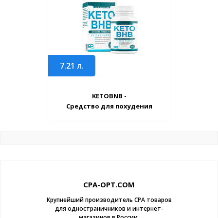
7.21
л.
KETOBNB -
Средство для похудения
CPA-OPT.COM
Крупнейший производитель CPA товаров
для одностраничников и интернет-
магазинов в России.