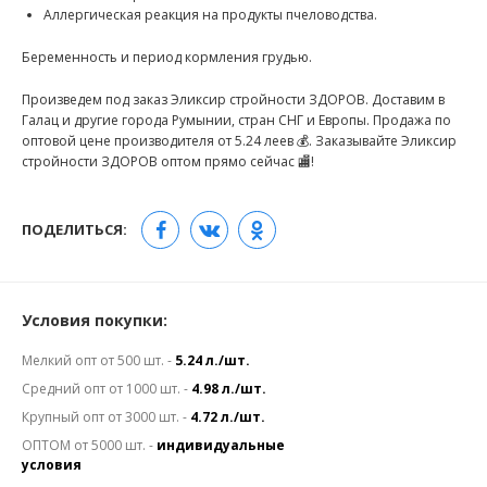
Аллергическая реакция на продукты пчеловодства.
Беременность и период кормления грудью.
Произведем под заказ Эликсир стройности ЗДОРОВ. Доставим в
Галац и другие города Румынии, стран СНГ и Европы. Продажа по
оптовой цене производителя от 5.24 леев 💰. Заказывайте Эликсир
стройности ЗДОРОВ оптом прямо сейчас 🏬!
ПОДЕЛИТЬСЯ:
Условия покупки:
Мелкий опт от 500 шт. -
5.24 л./шт.
Средний опт от 1000 шт. -
4.98 л./шт.
Крупный опт от 3000 шт. -
4.72 л./шт.
ОПТОМ от 5000 шт. -
индивидуальные
условия