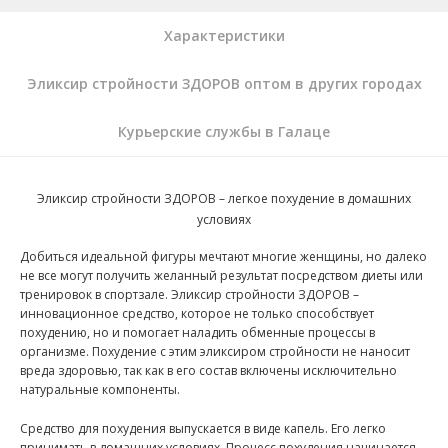
Характеристики
Эликсир стройности ЗДОРОВ оптом в других городах
Курьерские службы в Галаце
Эликсир стройности ЗДОРОВ – легкое похудение в домашних
условиях
Добиться идеальной фигуры мечтают многие женщины, но далеко
не все могут получить желанный результат посредством диеты или
тренировок в спортзале. Эликсир стройности ЗДОРОВ –
инновационное средство, которое не только способствует
похудению, но и помогает наладить обменные процессы в
организме. Похудение с этим эликсиром стройности не наносит
вреда здоровью, так как в его состав включены исключительно
натуральные компоненты.
Средство для похудения выпускается в виде капель. Его легко
принимать в домашних условиях. Процесс похудения начинается