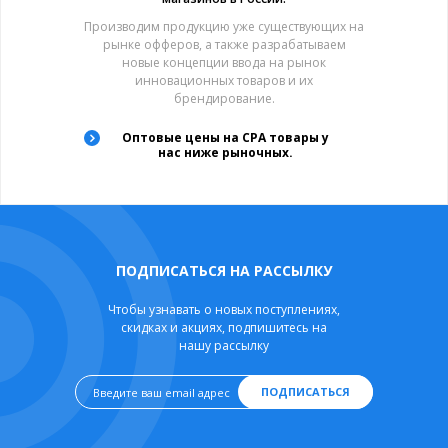
Производим продукцию уже существующих на
рынке офферов, а также разрабатываем
новые концепции ввода на рынок
инновационных товаров и их
брендирование.
Оптовые цены на CPA товары у
нас ниже рыночных.
ПОДПИСАТЬСЯ НА РАССЫЛКУ
Чтобы узнавать о новых поступлениях,
скидках и акциях, подпишитесь на
нашу рассылку
ПОДПИСАТЬСЯ