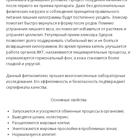
после первого же приема препарата. Даже без дополнительных
физических нагрузок и соблюдения принципов правильного
питания лишние килограммы будут постепенно уходить. Эликсир
помогает быстро вернуться в форму после родов. Помимо
устранения лишнего веса, он помогает избавиться от растяжек и
устраняет целлюлит. Регулярный прием эликсира Здоров
позволяет долго поддерживать стабильный вес и не бояться
возвращения килограммов. Во время приема капель улучшается
работа органов ЖКТ, налаживаются пищеварительные процессы, и
нормализуется гормональный фон, а кожа становится более
гладкой и упругой.
Данный фитокомплекс прошел многочисленные лабораторные
исследования. Его эффективность и безопасность подтверждают
сертификаты качества.
Основные свойства
Запускаются и ускоряются обменные процессы в организме;
Выводятся шлаки, холестерин;
Расщепляются жировые клетки;
Уничтожаются жировые прослойки в проблемных зонах;
Нормализуется аппетит;