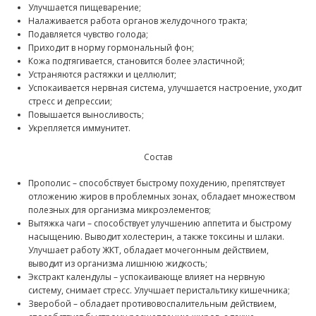
Улучшается пищеварение;
Налаживается работа органов желудочного тракта;
Подавляется чувство голода;
Приходит в норму гормональный фон;
Кожа подтягивается, становится более эластичной;
Устраняются растяжки и целлюлит;
Успокаивается нервная система, улучшается настроение, уходит
стресс и депрессии;
Повышается выносливость;
Укрепляется иммунитет.
Состав
Прополис – способствует быстрому похудению, препятствует
отложению жиров в проблемных зонах, обладает множеством
полезных для организма микроэлементов;
Вытяжка чаги – способствует улучшению аппетита и быстрому
насыщению. Выводит холестерин, а также токсины и шлаки.
Улучшает работу ЖКТ, обладает мочегонным действием,
выводит из организма лишнюю жидкость;
Экстракт календулы – успокаивающе влияет на нервную
систему, снимает стресс. Улучшает перистальтику кишечника;
Зверобой – обладает противовоспалительным действием,