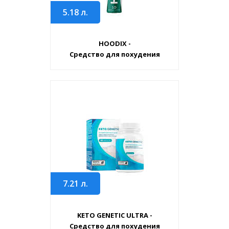
5.18
л.
HOODIX -
Средство для похудения
7.21
л.
KETO GENETIC ULTRA -
Средство для похудения