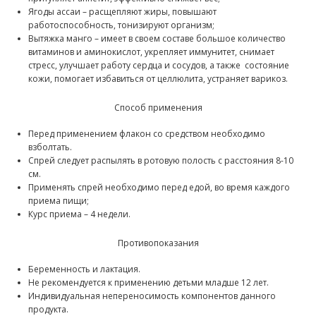
Ягоды ассаи – расщепляют жиры, повышают
работоспособность, тонизируют организм;
Вытяжка манго – имеет в своем составе большое количество
витаминов и аминокислот, укрепляет иммунитет, снимает
стресс, улучшает работу сердца и сосудов, а также состояние
кожи, помогает избавиться от целлюлита, устраняет варикоз.
Способ применения
Перед применением флакон со средством необходимо
взболтать.
Спрей следует распылять в ротовую полость с расстояния 8-10
см.
Применять спрей необходимо перед едой, во время каждого
приема пищи;
Курс приема – 4 недели.
Противопоказания
Беременность и лактация.
Не рекомендуется к применению детьми младше 12 лет.
Индивидуальная непереносимость компонентов данного
продукта.