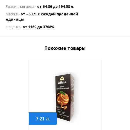
Розничная цена -
от 64.86 до 194.58 л.
Маржа -
от ~60 л. с каждой проданной
единицы
Наценка-
от 1169 до 3708%
Похожие товары
7.21
л.