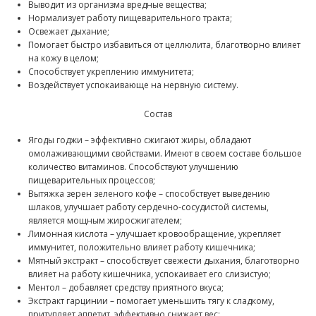
Выводит из организма вредные вещества;
Нормализует работу пищеварительного тракта;
Освежает дыхание;
Помогает быстро избавиться от целлюлита, благотворно влияет
на кожу в целом;
Способствует укреплению иммунитета;
Воздействует успокаивающе на нервную систему.
Состав
Ягоды годжи – эффективно сжигают жиры, обладают
омолаживающими свойствами. Имеют в своем составе большое
количество витаминов. Способствуют улучшению
пищеварительных процессов;
Вытяжка зерен зеленого кофе – способствует выведению
шлаков, улучшает работу сердечно-сосудистой системы,
является мощным жиросжигателем;
Лимонная кислота – улучшает кровообращение, укрепляет
иммунитет, положительно влияет работу кишечника;
Мятный экстракт – способствует свежести дыхания, благотворно
влияет на работу кишечника, успокаивает его слизистую;
Ментол – добавляет средству приятного вкуса;
Экстракт гарцинии – помогает уменьшить тягу к сладкому,
притупляет аппетит, эффективно снижает вес;