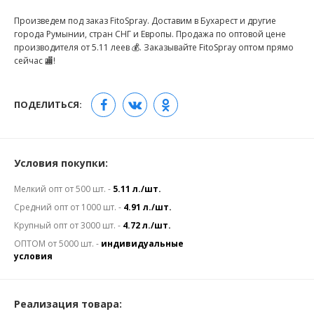
Произведем под заказ FitoSpray. Доставим в Бухарест и другие
города Румынии, стран СНГ и Европы. Продажа по оптовой цене
производителя от 5.11 леев 💰. Заказывайте FitoSpray оптом прямо
сейчас 🏬!
ПОДЕЛИТЬСЯ:
Условия покупки:
Мелкий опт от 500 шт. -
5.11 л./шт.
Средний опт от 1000 шт. -
4.91 л./шт.
Крупный опт от 3000 шт. -
4.72 л./шт.
ОПТОМ от 5000 шт. -
индивидуальные
условия
Реализация товара: