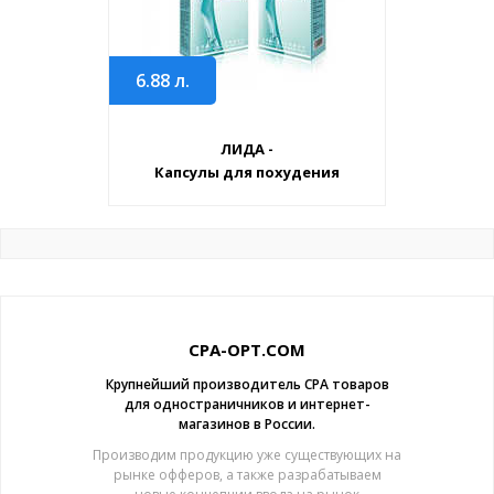
6.88
л.
ЛИДА -
Капсулы для похудения
CPA-OPT.COM
Крупнейший производитель CPA товаров
для одностраничников и интернет-
магазинов в России.
Производим продукцию уже существующих на
рынке офферов, а также разрабатываем