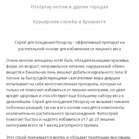
FitoSpray оптом в других городах
Курьерские службы в Бухаресте
Спрей для похудения Fitospray – эффективный препарат на
растительной основе для избавления от лишнего веса
Очень многие женщины хотят быть обладательницами красивых
форм, но возраст, неправильное питание, нарушенный обмен
веществ и банальная лень мешают добиться идеального тела. В
погоне за быстродействующими сжигателями жира девушки
испытывают на себе многочисленные препараты, которые не
только не помогают избавиться от лишних килограмм, но даже
вредят здоровью и способствуют еще большему набору веса в
дальнейшем. Спрей для похудения Fitospray не вызывает никаких
побочных реакций, так как в его основе находятся компоненты
исключительно растительного происхождения. Фитоспрей
помогает быстро и надолго избавиться от 7 до 23 лишних
килограмм всего за 1 месяц регулярного приема.
Этот спрей принимается внутрь и обладает приятными вкусовыми