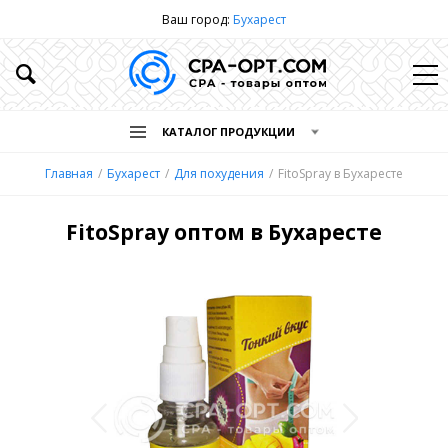
Ваш город:
Бухарест
КАТАЛОГ ПРОДУКЦИИ
Главная
Бухарест
Для похудения
FitoSpray в Бухаресте
FitoSpray оптом в Бухаресте