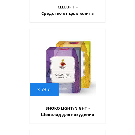
CELLUFIT -
Средство от целлюлита
3.73
л.
SHOKO LIGHT/NIGHT -
Шоколад для похудения