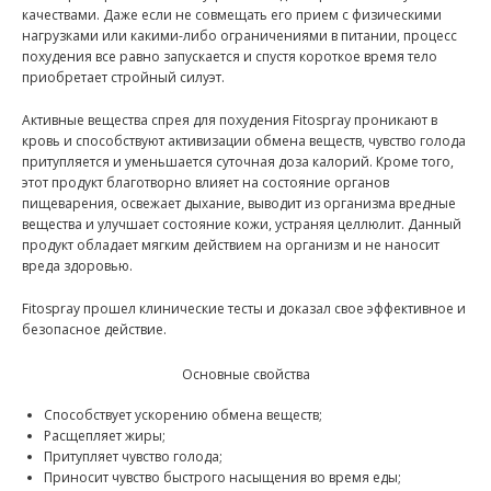
качествами. Даже если не совмещать его прием с физическими
нагрузками или какими-либо ограничениями в питании, процесс
похудения все равно запускается и спустя короткое время тело
приобретает стройный силуэт.
Активные вещества спрея для похудения Fitospray проникают в
кровь и способствуют активизации обмена веществ, чувство голода
притупляется и уменьшается суточная доза калорий. Кроме того,
этот продукт благотворно влияет на состояние органов
пищеварения, освежает дыхание, выводит из организма вредные
вещества и улучшает состояние кожи, устраняя целлюлит. Данный
продукт обладает мягким действием на организм и не наносит
вреда здоровью.
Fitospray прошел клинические тесты и доказал свое эффективное и
безопасное действие.
Основные свойства
Способствует ускорению обмена веществ;
Расщепляет жиры;
Притупляет чувство голода;
Приносит чувство быстрого насыщения во время еды;