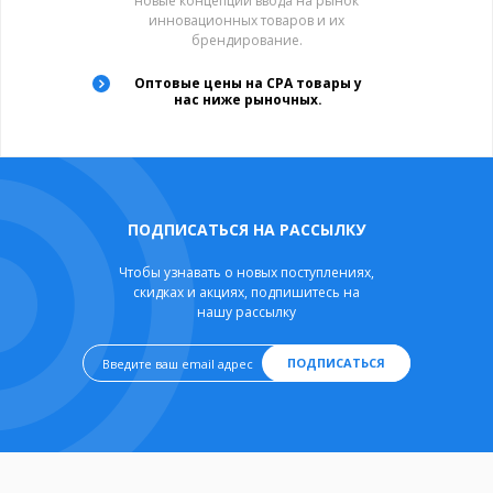
новые концепции ввода на рынок
инновационных товаров и их
брендирование.
Оптовые цены на CPA товары у
нас ниже рыночных.
ПОДПИСАТЬСЯ НА РАССЫЛКУ
Чтобы узнавать о новых поступлениях,
скидках и акциях, подпишитесь на
нашу рассылку
ПОДПИСАТЬСЯ