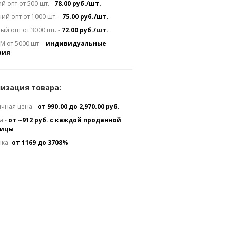
й опт от 500 шт. -
78.00 руб./шт.
ий опт от 1000 шт. -
75.00 руб./шт.
ый опт от 3000 шт. -
72.00 руб./шт.
 от 5000 шт. -
индивидуальные
вия
изация товара:
чная цена -
от 990.00 до 2,970.00 руб.
а -
от ~912 руб. с каждой проданной
ницы
нка-
от 1169 до 3708%