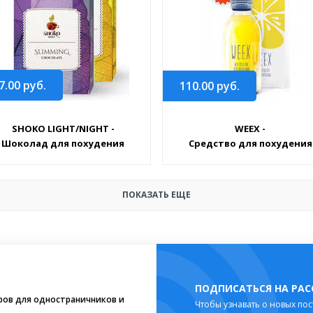
7.00
руб.
110.00
руб.
SHOKO LIGHT/NIGHT -
WEEX -
Шоколад для похудения
Средство для похудения
ПОКАЗАТЬ ЕЩЕ
ПОДПИСАТЬСЯ НА РА
ров для одностраничников и
Чтобы узнавать о новых пос