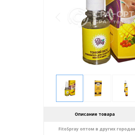
Описание товара
FitoSpray оптом в других города