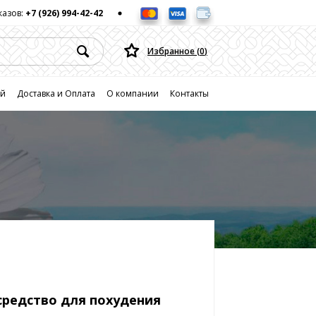
казов:
+7 (926) 994-42-42
Избранное (
0
)
ей
Доставка и Оплата
О компании
Контакты
средство для похудения