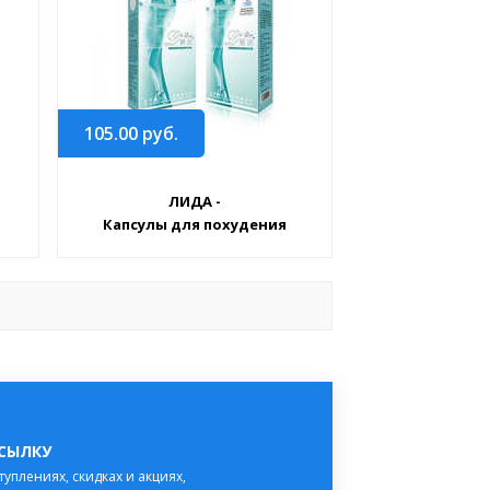
105.00
руб.
ЛИДА -
Капсулы для похудения
ССЫЛКУ
туплениях, скидках и акциях,