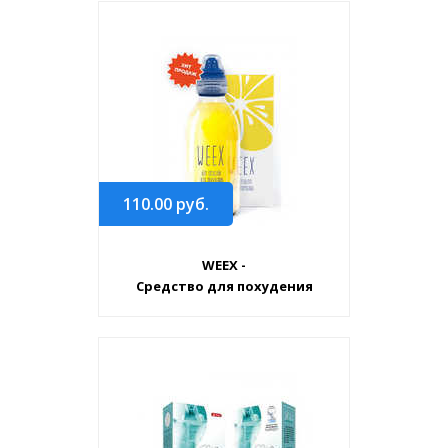
110.00
руб.
WEEX -
Средство для похудения