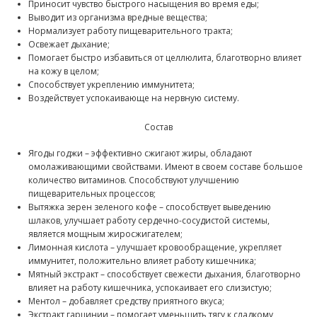
Приносит чувство быстрого насыщения во время еды;
Выводит из организма вредные вещества;
Нормализует работу пищеварительного тракта;
Освежает дыхание;
Помогает быстро избавиться от целлюлита, благотворно влияет
на кожу в целом;
Способствует укреплению иммунитета;
Воздействует успокаивающе на нервную систему.
Состав
Ягоды годжи – эффективно сжигают жиры, обладают
омолаживающими свойствами. Имеют в своем составе большое
количество витаминов. Способствуют улучшению
пищеварительных процессов;
Вытяжка зерен зеленого кофе – способствует выведению
шлаков, улучшает работу сердечно-сосудистой системы,
является мощным жиросжигателем;
Лимонная кислота – улучшает кровообращение, укрепляет
иммунитет, положительно влияет работу кишечника;
Мятный экстракт – способствует свежести дыхания, благотворно
влияет на работу кишечника, успокаивает его слизистую;
Ментол – добавляет средству приятного вкуса;
Экстракт гарцинии – помогает уменьшить тягу к сладкому,