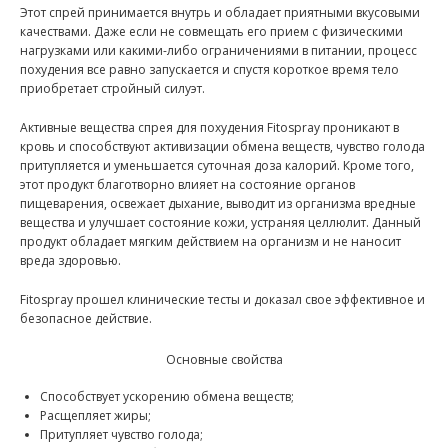
Этот спрей принимается внутрь и обладает приятными вкусовыми
качествами. Даже если не совмещать его прием с физическими
нагрузками или какими-либо ограничениями в питании, процесс
похудения все равно запускается и спустя короткое время тело
приобретает стройный силуэт.
Активные вещества спрея для похудения Fitospray проникают в
кровь и способствуют активизации обмена веществ, чувство голода
притупляется и уменьшается суточная доза калорий. Кроме того,
этот продукт благотворно влияет на состояние органов
пищеварения, освежает дыхание, выводит из организма вредные
вещества и улучшает состояние кожи, устраняя целлюлит. Данный
продукт обладает мягким действием на организм и не наносит
вреда здоровью.
Fitospray прошел клинические тесты и доказал свое эффективное и
безопасное действие.
Основные свойства
Способствует ускорению обмена веществ;
Расщепляет жиры;
Притупляет чувство голода;