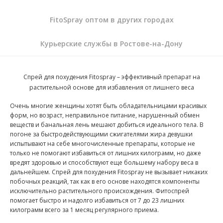
FitoSpray оптом в других городах
Курьерские службы в Ростове-на-Дону
Спрей для похудения Fitospray – эффективный препарат на
растительной основе для избавления от лишнего веса
Очень многие женщины хотят быть обладательницами красивых
форм, но возраст, неправильное питание, нарушенный обмен
веществ и банальная лень мешают добиться идеального тела. В
погоне за быстродействующими сжигателями жира девушки
испытывают на себе многочисленные препараты, которые не
только не помогают избавиться от лишних килограмм, но даже
вредят здоровью и способствуют еще большему набору веса в
дальнейшем. Спрей для похудения Fitospray не вызывает никаких
побочных реакций, так как в его основе находятся компоненты
исключительно растительного происхождения. Фитоспрей
помогает быстро и надолго избавиться от 7 до 23 лишних
килограмм всего за 1 месяц регулярного приема.