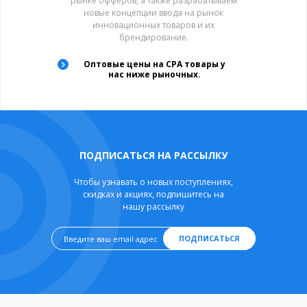
рынке офферов, а также разрабатываем
новые концепции ввода на рынок
инновационных товаров и их
брендирование.
Оптовые цены на CPA товары у
нас ниже рыночных.
ПОДПИСАТЬСЯ НА РАССЫЛКУ
Чтобы узнавать о новых поступлениях,
скидках и акциях, подпишитесь на
нашу рассылку
ПОДПИСАТЬСЯ