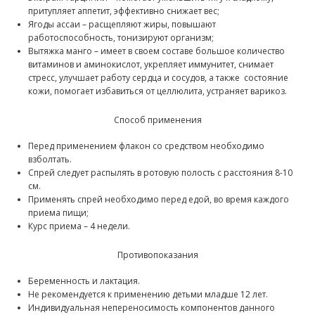
притупляет аппетит, эффективно снижает вес;
Ягоды ассаи – расщепляют жиры, повышают
работоспособность, тонизируют организм;
Вытяжка манго – имеет в своем составе большое количество
витаминов и аминокислот, укрепляет иммунитет, снимает
стресс, улучшает работу сердца и сосудов, а также состояние
кожи, помогает избавиться от целлюлита, устраняет варикоз.
Способ применения
Перед применением флакон со средством необходимо
взболтать.
Спрей следует распылять в ротовую полость с расстояния 8-10
см.
Применять спрей необходимо перед едой, во время каждого
приема пищи;
Курс приема – 4 недели.
Противопоказания
Беременность и лактация.
Не рекомендуется к применению детьми младше 12 лет.
Индивидуальная непереносимость компонентов данного