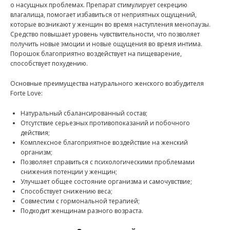
о насущных проблемах. Препарат стимулирует секрецию
влагалища, помогает избавиться от неприятных ощущений,
которые возникают у женщин во время наступления менопаузы.
Средство повышает уровень чувствительности, что позволяет
получить новые эмоции и новые ощущения во время интима.
Порошок благоприятно воздействует на пищеварение,
способствует похудению.
Основные преимущества натурального женского возбудителя
Forte Love:
Натуральный сбалансированный состав;
Отсутствие серьезных противопоказаний и побочного
действия;
Комплексное благоприятное воздействие на женский
организм;
Позволяет справиться с психологическими проблемами
снижения потенции у женщин;
Улучшает общее состояние организма и самочувствие;
Способствует снижению веса;
Совместим с гормональной терапией;
Подходит женщинам разного возраста.