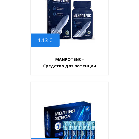
1.13
€
MANPOTENC -
Средство для потенции