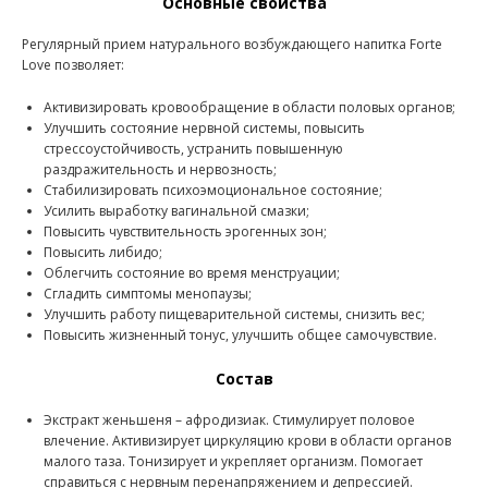
Основные свойства
Регулярный прием натурального возбуждающего напитка Forte
Love позволяет:
Активизировать кровообращение в области половых органов;
Улучшить состояние нервной системы, повысить
стрессоустойчивость, устранить повышенную
раздражительность и нервозность;
Стабилизировать психоэмоциональное состояние;
Усилить выработку вагинальной смазки;
Повысить чувствительность эрогенных зон;
Повысить либидо;
Облегчить состояние во время менструации;
Сгладить симптомы менопаузы;
Улучшить работу пищеварительной системы, снизить вес;
Повысить жизненный тонус, улучшить общее самочувствие.
Состав
Экстракт женьшеня – афродизиак. Стимулирует половое
влечение. Активизирует циркуляцию крови в области органов
малого таза. Тонизирует и укрепляет организм. Помогает
справиться с нервным перенапряжением и депрессией.