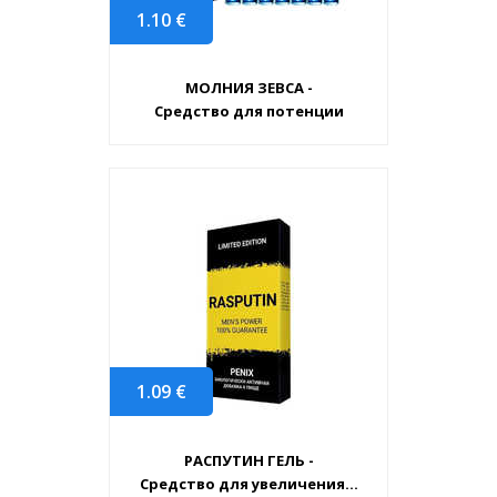
1.10
€
МОЛНИЯ ЗЕВСА -
Средство для потенции
1.09
€
РАСПУТИН ГЕЛЬ -
Средство для увеличения...