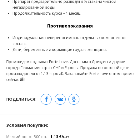
Препарат предварительно разводят в ½ стакана чистой
негазированной воды.
Продолжительность курса – 1 месяц.
Противопоказания
Индивидуальная непереносимость отдельных компонентов
состава.
Дети, беременные и кормящие грудью женщины.
Произведем под заказ Forte Love. Доставим в Дрезден и другие
города Германии, стран СНГ и Европы. Продажа по оптовой цене
производителя от 1.13 евро 💰. Заказывайте Forte Love оптом прямо
сейчас 🏬!
ПОДЕЛИТЬСЯ:
Условия покупки:
Мелкий опт от 500 шт. -
1.13 €/шт.