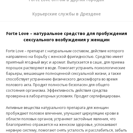
Курьерские службы в Дрездене
Forte Love – натуральное средство для пробуждения
сексуального возбуждения у женщин
Forte Love – препарат с натуральным составом, действие которого
направлено на борьбу с женской фригидностью. Средство имеет
приятный ягодный вкус и аромат. Выпускается в саше, для приема
порошок растворяют в воде. Помогает устранить психологические
барьеры, мешающие полноценной сексуальной жизни, а также
способствует устранению физического дискомфорта во время
полового акта. Продукт полностью безопасен для общего
состояния организма. Эффективность действия средства
проверена в лабораторных условиях. Продукт сертифицирован.
Активные вещества натурального препарата для женщин
пробуждают половое влечение, улучшают циркуляцию крови в
области половых органов, устраняют застойные явления, что
благоприятно отражается на женском здоровье, успокаивают
нервную систему, помогают снять усталость и расслабиться, забыть