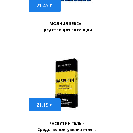
21.45
л.
МОЛНИЯ ЗЕВСА -
Средство для потенции
21.19
л.
РАСПУТИН ГЕЛЬ -
Средство для увеличения...