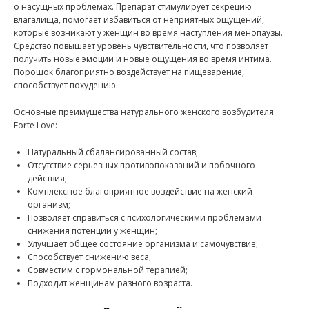
о насущных проблемах. Препарат стимулирует секрецию
влагалища, помогает избавиться от неприятных ощущений,
которые возникают у женщин во время наступления менопаузы.
Средство повышает уровень чувствительности, что позволяет
получить новые эмоции и новые ощущения во время интима.
Порошок благоприятно воздействует на пищеварение,
способствует похудению.
Основные преимущества натурального женского возбудителя
Forte Love:
Натуральный сбалансированный состав;
Отсутствие серьезных противопоказаний и побочного
действия;
Комплексное благоприятное воздействие на женский
организм;
Позволяет справиться с психологическими проблемами
снижения потенции у женщин;
Улучшает общее состояние организма и самочувствие;
Способствует снижению веса;
Совместим с гормональной терапией;
Подходит женщинам разного возраста.