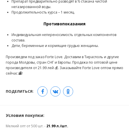
Препарат предварительно разводят в ½ стакана чистой
негазированной воды.
Продолжительность курса – 1 месяц.
Противопоказания
Индивидуальная непереносимость отдельных компонентов
состава.
Дети, беременные и кормящие грудью женщины.
Произведем под заказ Forte Love. Доставим в Тирасполь и другие
города Молдовы, стран СНГ и Европы. Продажа по оптовой цене
производителя от 21.99 лей 💰. Заказывайте Forte Love оптом прямо
сейчас 🏬!
ПОДЕЛИТЬСЯ:
Условия покупки:
Мелкий опт от 500 шт. -
21.99 л./шт.