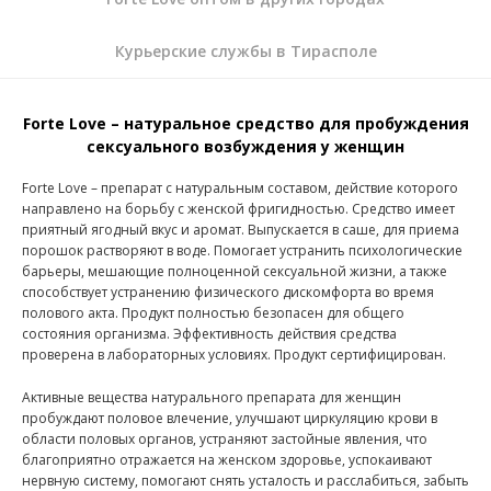
Курьерские службы в Тирасполе
Forte Love – натуральное средство для пробуждения
сексуального возбуждения у женщин
Forte Love – препарат с натуральным составом, действие которого
направлено на борьбу с женской фригидностью. Средство имеет
приятный ягодный вкус и аромат. Выпускается в саше, для приема
порошок растворяют в воде. Помогает устранить психологические
барьеры, мешающие полноценной сексуальной жизни, а также
способствует устранению физического дискомфорта во время
полового акта. Продукт полностью безопасен для общего
состояния организма. Эффективность действия средства
проверена в лабораторных условиях. Продукт сертифицирован.
Активные вещества натурального препарата для женщин
пробуждают половое влечение, улучшают циркуляцию крови в
области половых органов, устраняют застойные явления, что
благоприятно отражается на женском здоровье, успокаивают
нервную систему, помогают снять усталость и расслабиться, забыть