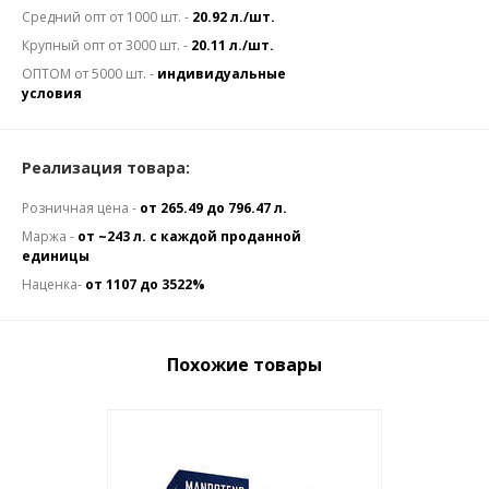
Средний опт от 1000 шт. -
20.92 л./шт.
Крупный опт от 3000 шт. -
20.11 л./шт.
ОПТОМ от 5000 шт. -
индивидуальные
условия
Реализация товара:
Розничная цена -
от 265.49 до 796.47 л.
Маржа -
от ~243 л. с каждой проданной
единицы
Наценка-
от 1107 до 3522%
Похожие товары