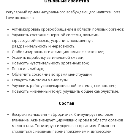
Основные свойства
Регулярный прием натурального возбуждающего напитка Forte
Love позволяет:
Активизировать кровообращение в области половых органов;
Улучшить состояние нервной системы, повысить
стрессоустойчивость, устранить повышенную
раздражительность и нервозность;
Стабилизировать психоэмоциональное состояние;
Усилить выработку вагинальной смазки;
Повысить чувствительность эрогенных зон;
Повысить либидо;
Облегчить состояние во время менструации;
Сгладить симптомы менопаузы;
Улучшить работу пищеварительной системы, снизить вес;
Повысить жизненный тонус, улучшить общее самочувствие.
Состав
Экстракт женьшеня – афродизиак. Стимулирует половое
влечение. Активизирует циркуляцию крови в области органов
малого таза. Тонизирует и укрепляет организм. Помогает
справиться с нервным перенапряжением и депрессией.