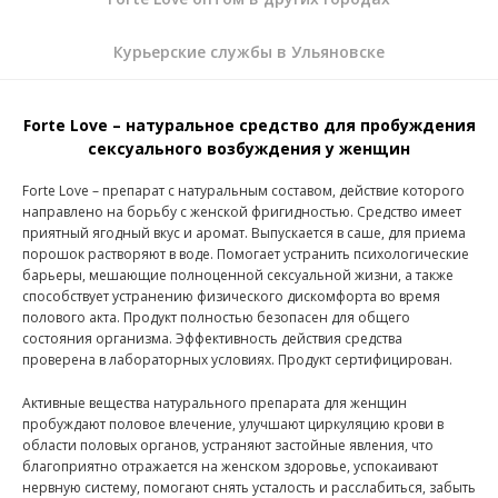
Курьерские службы в Ульяновске
Forte Love – натуральное средство для пробуждения
сексуального возбуждения у женщин
Forte Love – препарат с натуральным составом, действие которого
направлено на борьбу с женской фригидностью. Средство имеет
приятный ягодный вкус и аромат. Выпускается в саше, для приема
порошок растворяют в воде. Помогает устранить психологические
барьеры, мешающие полноценной сексуальной жизни, а также
способствует устранению физического дискомфорта во время
полового акта. Продукт полностью безопасен для общего
состояния организма. Эффективность действия средства
проверена в лабораторных условиях. Продукт сертифицирован.
Активные вещества натурального препарата для женщин
пробуждают половое влечение, улучшают циркуляцию крови в
области половых органов, устраняют застойные явления, что
благоприятно отражается на женском здоровье, успокаивают
нервную систему, помогают снять усталость и расслабиться, забыть