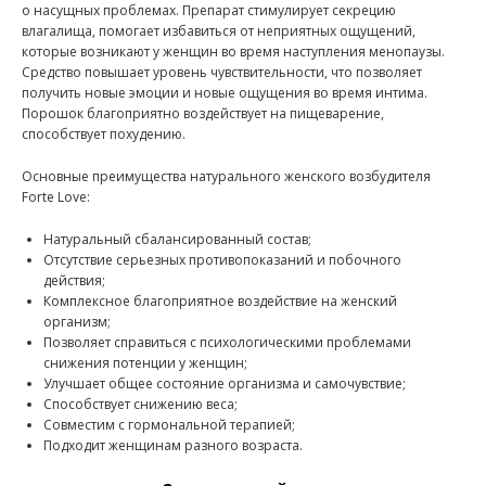
о насущных проблемах. Препарат стимулирует секрецию
влагалища, помогает избавиться от неприятных ощущений,
которые возникают у женщин во время наступления менопаузы.
Средство повышает уровень чувствительности, что позволяет
получить новые эмоции и новые ощущения во время интима.
Порошок благоприятно воздействует на пищеварение,
способствует похудению.
Основные преимущества натурального женского возбудителя
Forte Love:
Натуральный сбалансированный состав;
Отсутствие серьезных противопоказаний и побочного
действия;
Комплексное благоприятное воздействие на женский
организм;
Позволяет справиться с психологическими проблемами
снижения потенции у женщин;
Улучшает общее состояние организма и самочувствие;
Способствует снижению веса;
Совместим с гормональной терапией;
Подходит женщинам разного возраста.