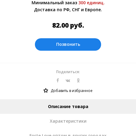
Минимальный заказ
300 единиц.
менеджером.
Доставка по РФ, СНГ и Европе.
Оплата производится в рублях.
82.00
руб.
Позвонить
Поделиться:
Добавить в избранное
Описание товара
Характеристики
Forte Love оптом в других городах