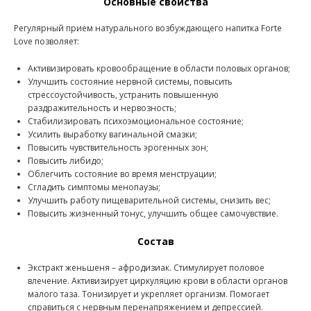
Основные свойства
Регулярный прием натурального возбуждающего напитка Forte
Love позволяет:
Активизировать кровообращение в области половых органов;
Улучшить состояние нервной системы, повысить
стрессоустойчивость, устранить повышенную
раздражительность и нервозность;
Стабилизировать психоэмоциональное состояние;
Усилить выработку вагинальной смазки;
Повысить чувствительность эрогенных зон;
Повысить либидо;
Облегчить состояние во время менструации;
Сгладить симптомы менопаузы;
Улучшить работу пищеварительной системы, снизить вес;
Повысить жизненный тонус, улучшить общее самочувствие.
Состав
Экстракт женьшеня – афродизиак. Стимулирует половое
влечение. Активизирует циркуляцию крови в области органов
малого таза. Тонизирует и укрепляет организм. Помогает
справиться с нервным перенапряжением и депрессией.