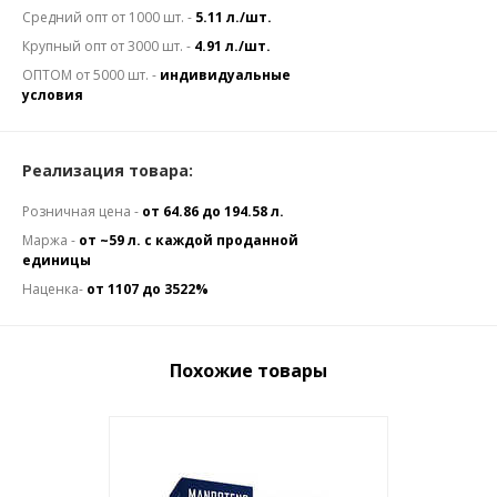
Средний опт от 1000 шт. -
5.11 л./шт.
Крупный опт от 3000 шт. -
4.91 л./шт.
ОПТОМ от 5000 шт. -
индивидуальные
условия
Реализация товара:
Розничная цена -
от 64.86 до 194.58 л.
Маржа -
от ~59 л. с каждой проданной
единицы
Наценка-
от 1107 до 3522%
Похожие товары