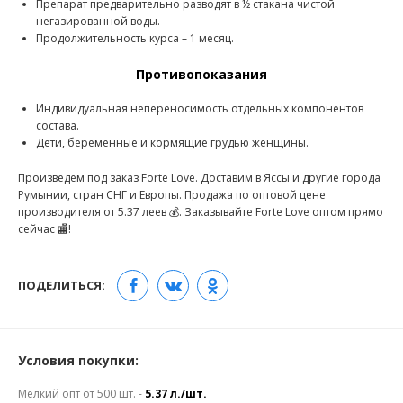
Препарат предварительно разводят в ½ стакана чистой
негазированной воды.
Продолжительность курса – 1 месяц.
Противопоказания
Индивидуальная непереносимость отдельных компонентов
состава.
Дети, беременные и кормящие грудью женщины.
Произведем под заказ Forte Love. Доставим в Яссы и другие города
Румынии, стран СНГ и Европы. Продажа по оптовой цене
производителя от 5.37 леев 💰. Заказывайте Forte Love оптом прямо
сейчас 🏬!
ПОДЕЛИТЬСЯ:
Условия покупки:
Мелкий опт от 500 шт. -
5.37 л./шт.