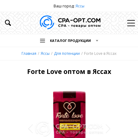
Ваш город:
Яссы
КАТАЛОГ ПРОДУКЦИИ
Главная
Яссы
Для потенции
Forte Love в Яссах
Forte Love оптом в Яссах