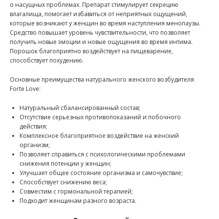
о насущных проблемах. Препарат стимулирует секрецию
влагалища, помогает избавиться от неприятных ощущений,
которые возникают у женщин во время наступления менопаузы.
Средство повышает уровень чувствительности, что позволяет
получить новые эмоции и новые ощущения во время интима.
Порошок благоприятно воздействует на пищеварение,
способствует похудению.
Основные преимущества натурального женского возбудителя
Forte Love:
Натуральный сбалансированный состав;
Отсутствие серьезных противопоказаний и побочного
действия;
Комплексное благоприятное воздействие на женский
организм;
Позволяет справиться с психологическими проблемами
снижения потенции у женщин;
Улучшает общее состояние организма и самочувствие;
Способствует снижению веса;
Совместим с гормональной терапией;
Подходит женщинам разного возраста.