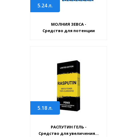
5.24
л.
МОЛНИЯ ЗЕВСА -
Средство для потенции
5.18
л.
РАСПУТИН ГЕЛЬ -
Средство для увеличения...