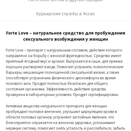
Курьерские службы в Яссах
Forte Love – натуральное средство для пробуждения
сексуального возбуждения у женщин
Forte Love – препарат с натуральным составом, действие которого
направлено на борьбу с женской фригидностью. Средство имеет
приятный ягодный вкус и аромат. Выпускается в саше, для приема
порошок растворяют в воде. Помогает устранить психологические
барьеры, мешающие полноценной сексуальной жизни, а также
способствует устранению физического дискомфорта во время
полового акта. Продукт полностью безопасен для общего
состояния организма. Эффективность действия средства
проверена в лабораторных условиях. Продукт сертифицирован.
Активные вещества натурального препарата для женщин
пробуждают половое влечение, улучшают циркуляцию крови в
области половых органов, устраняют застойные явления, что
благоприятно отражается на женском здоровье, успокаивают
нервную систему, помогают снять усталость и расслабиться, забыть