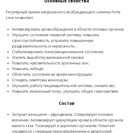
Основные свойства
Регулярный прием натурального возбуждающего напитка Forte
Love позволяет:
Активизировать кровообращение в области половых органов;
Улучшить состояние нервной системы, повысить
стрессоустойчивость, устранить повышенную
раздражительность и нервозность;
Стабилизировать психоэмоциональное состояние;
Усилить выработку вагинальной смазки;
Повысить чувствительность эрогенных зон;
Повысить либидо;
Облегчить состояние во время менструации;
Сгладить симптомы менопаузы;
Улучшить работу пищеварительной системы, снизить вес;
Повысить жизненный тонус, улучшить общее самочувствие.
Состав
Экстракт женьшеня – афродизиак. Стимулирует половое
влечение. Активизирует циркуляцию крови в области органов
малого таза. Тонизирует и укрепляет организм. Помогает
справиться с нервным перенапряжением и депрессией.