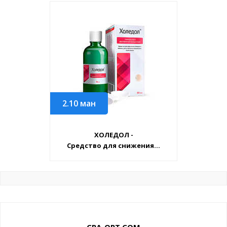
2.10
ман
ХОЛЕДОЛ -
Средство для снижения...