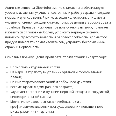
Активные вещества Gipertofort мягко снижают и стабилизируют
уровень давления, улучшают состояние и работу сердца и сосудов,
нормализуют сердечный ритм, выводят холестерин, очищают и
укрепляют стенки сосудов, снижают риск развития атеросклероза и
тромбоза. Препарат исключает резкие скачки давления, помогает
избавиться от головных болей, успокоить нервную систему,
повысить стрессоустойчивость и работоспособность. Кроме того
продукт помогает нормализовать сон, устранить беспочвенные
страхи и нервозность.
Основные преимущества препарата от гипертонии Гипертофорт:
Полностью натуральный состав;
Не нарушает работу внутренних органов и гормональный
баланс;
Не имеет противопоказаний и побочного действия;
Рекомендован людям разного возраста;
Улучшает состояние и функции нервной, сердечно-сосудистой,
пищеварительной систем;
Может использоваться как в лечебных, так и в
профилактических целях при существовании повышенного
риска развития гипертонии;