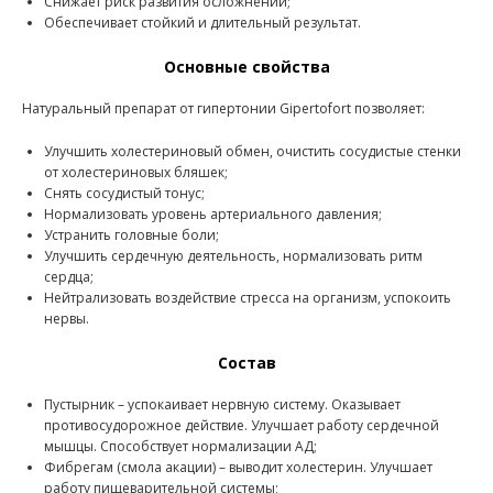
Снижает риск развития осложнений;
Обеспечивает стойкий и длительный результат.
Основные свойства
Натуральный препарат от гипертонии Gipertofort позволяет:
Улучшить холестериновый обмен, очистить сосудистые стенки
от холестериновых бляшек;
Снять сосудистый тонус;
Нормализовать уровень артериального давления;
Устранить головные боли;
Улучшить сердечную деятельность, нормализовать ритм
сердца;
Нейтрализовать воздействие стресса на организм, успокоить
нервы.
Состав
Пустырник – успокаивает нервную систему. Оказывает
противосудорожное действие. Улучшает работу сердечной
мышцы. Способствует нормализации АД;
Фибрегам (смола акации) – выводит холестерин. Улучшает
работу пищеварительной системы;