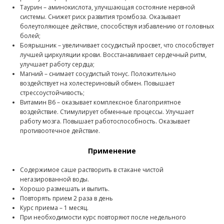
Таурин – аминокислота, улучшающая состояние нервной
системы. Снижет риск развития тромбоза. Оказывает
болеутоляющее действие, способствуя избавлению от головных
болей;
Боярышник – увеличивает сосудистый просвет, что способствует
лучшей циркуляции крови. Восстанавливает сердечный ритм,
улучшает работу сердца;
Магний – снимает сосудистый тонус. Положительно
воздействует на холестериновый обмен. Повышает
стрессоустойчивость;
Витамин В6 – оказывает комплексное благоприятное
воздействие. Стимулирует обменные процессы. Улучшает
работу мозга. Повышает работоспособность. Оказывает
противоотечное действие.
Применение
Содержимое саше растворить в стакане чистой
негазированной воды.
Хорошо размешать и выпить.
Повторять прием 2 раза в день
Курс приема – 1 месяц.
При необходимости курс повторяют после недельного