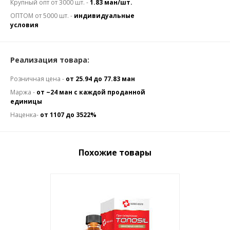
Крупный опт от 3000 шт. -
1.83 ман/шт.
ОПТОМ от 5000 шт. -
индивидуальные
условия
Реализация товара:
Розничная цена -
от 25.94 до 77.83 ман
Маржа -
от ~24 ман с каждой проданной
единицы
Наценка-
от 1107 до 3522%
Похожие товары