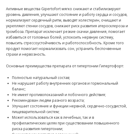
Активные вещества Gipertofort мягко снижают и стабилизируют
уровень давления, улучшают состояние и работу сердца и сосудов,
нормализуют сердечный ритм, выводят холестерин, очищают и
укрепляют стенки сосудов, снижают риск развития атеросклероза и
тромбоза. Препарат исключает резкие скачки давления, помогает
избавиться от головных болей, успокоить нервную систему,
повысить стрессоустойчивость и работоспособность. Кроме того
продукт помогает нормализовать сон, устранить беспочвенные
страхи и нервозность.
Основные преимущества препарата от гипертонии Гипертофорт:
Полностью натуральный состав;
Не нарушает работу внутренних органов и гормональный
баланс;
Не имеет противопоказаний и побочного действия;
Рекомендован людям разного возраста;
Улучшает состояние и функции нервной, сердечно-сосудистой,
пищеварительной систем;
Может использоваться как в лечебных, так и в
профилактических целях при существовании повышенного
риска развития гипертонии;