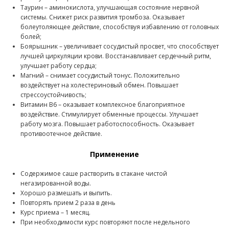
Таурин – аминокислота, улучшающая состояние нервной
системы. Снижет риск развития тромбоза. Оказывает
болеутоляющее действие, способствуя избавлению от головных
болей;
Боярышник – увеличивает сосудистый просвет, что способствует
лучшей циркуляции крови. Восстанавливает сердечный ритм,
улучшает работу сердца;
Магний – снимает сосудистый тонус. Положительно
воздействует на холестериновый обмен. Повышает
стрессоустойчивость;
Витамин В6 – оказывает комплексное благоприятное
воздействие. Стимулирует обменные процессы. Улучшает
работу мозга. Повышает работоспособность. Оказывает
противоотечное действие.
Применение
Содержимое саше растворить в стакане чистой
негазированной воды.
Хорошо размешать и выпить.
Повторять прием 2 раза в день
Курс приема – 1 месяц.
При необходимости курс повторяют после недельного