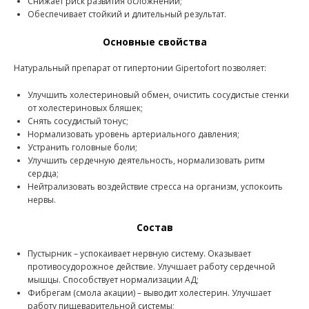
Снижает риск развития осложнений;
Обеспечивает стойкий и длительный результат.
Основные свойства
Натуральный препарат от гипертонии Gipertofort позволяет:
Улучшить холестериновый обмен, очистить сосудистые стенки
от холестериновых бляшек;
Снять сосудистый тонус;
Нормализовать уровень артериального давления;
Устранить головные боли;
Улучшить сердечную деятельность, нормализовать ритм
сердца;
Нейтрализовать воздействие стресса на организм, успокоить
нервы.
Состав
Пустырник – успокаивает нервную систему. Оказывает
противосудорожное действие. Улучшает работу сердечной
мышцы. Способствует нормализации АД;
Фибрегам (смола акации) – выводит холестерин. Улучшает
работу пищеварительной системы;