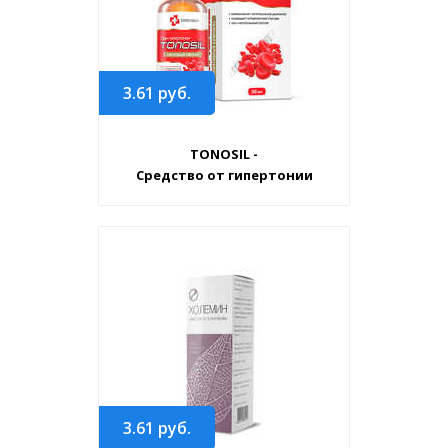
3.61
руб.
TONOSIL -
Средство от гипертонии
3.61
руб.