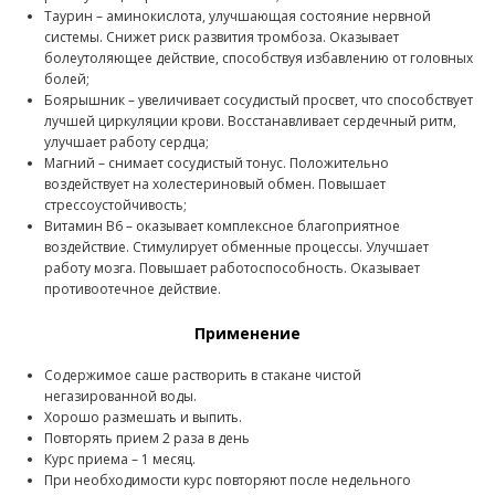
Таурин – аминокислота, улучшающая состояние нервной
системы. Снижет риск развития тромбоза. Оказывает
болеутоляющее действие, способствуя избавлению от головных
болей;
Боярышник – увеличивает сосудистый просвет, что способствует
лучшей циркуляции крови. Восстанавливает сердечный ритм,
улучшает работу сердца;
Магний – снимает сосудистый тонус. Положительно
воздействует на холестериновый обмен. Повышает
стрессоустойчивость;
Витамин В6 – оказывает комплексное благоприятное
воздействие. Стимулирует обменные процессы. Улучшает
работу мозга. Повышает работоспособность. Оказывает
противоотечное действие.
Применение
Содержимое саше растворить в стакане чистой
негазированной воды.
Хорошо размешать и выпить.
Повторять прием 2 раза в день
Курс приема – 1 месяц.
При необходимости курс повторяют после недельного