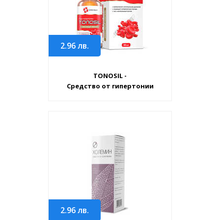
2.96
лв.
TONOSIL -
Средство от гипертонии
2.96
лв.