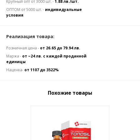
Крупный опт от 3000 шт. -
1.88 лв./шт.
ОПТОМ от 5000 шт. -
индивидуальные
условия
Реализация товара:
Розничная цена -
от 26.65 до 79.94 лв.
Маржа -
от ~24 лв. с каждой проданной
единицы
Наценка-
от 1107 до 3522%
Похожие товары