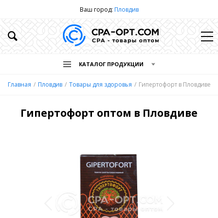
Ваш город:
Пловдив
КАТАЛОГ ПРОДУКЦИИ
Главная
Пловдив
Товары для здоровья
Гипертофорт в Пловдиве
Гипертофорт оптом в Пловдиве