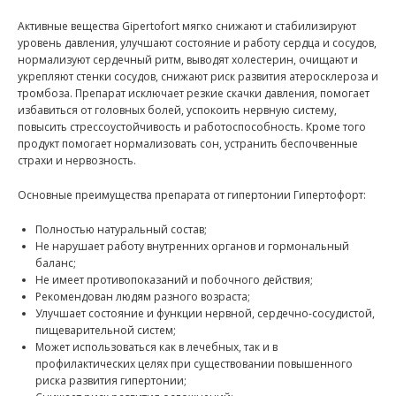
Активные вещества Gipertofort мягко снижают и стабилизируют
уровень давления, улучшают состояние и работу сердца и сосудов,
нормализуют сердечный ритм, выводят холестерин, очищают и
укрепляют стенки сосудов, снижают риск развития атеросклероза и
тромбоза. Препарат исключает резкие скачки давления, помогает
избавиться от головных болей, успокоить нервную систему,
повысить стрессоустойчивость и работоспособность. Кроме того
продукт помогает нормализовать сон, устранить беспочвенные
страхи и нервозность.
Основные преимущества препарата от гипертонии Гипертофорт:
Полностью натуральный состав;
Не нарушает работу внутренних органов и гормональный
баланс;
Не имеет противопоказаний и побочного действия;
Рекомендован людям разного возраста;
Улучшает состояние и функции нервной, сердечно-сосудистой,
пищеварительной систем;
Может использоваться как в лечебных, так и в
профилактических целях при существовании повышенного
риска развития гипертонии;