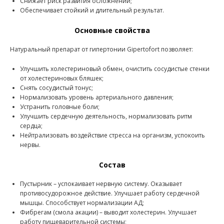
Снижает риск развития осложнений;
Обеспечивает стойкий и длительный результат.
Основные свойства
Натуральный препарат от гипертонии Gipertofort позволяет:
Улучшить холестериновый обмен, очистить сосудистые стенки
от холестериновых бляшек;
Снять сосудистый тонус;
Нормализовать уровень артериального давления;
Устранить головные боли;
Улучшить сердечную деятельность, нормализовать ритм
сердца;
Нейтрализовать воздействие стресса на организм, успокоить
нервы.
Состав
Пустырник – успокаивает нервную систему. Оказывает
противосудорожное действие. Улучшает работу сердечной
мышцы. Способствует нормализации АД;
Фибрегам (смола акации) – выводит холестерин. Улучшает
работу пищеварительной системы;