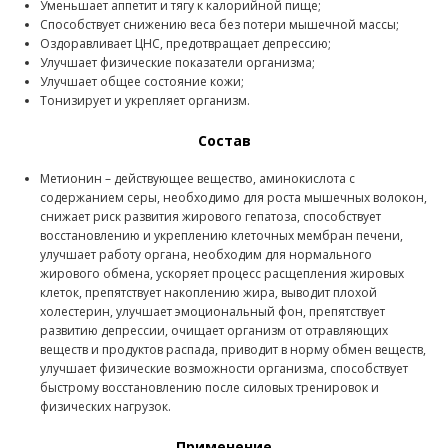
Уменьшает аппетит и тягу к калорийной пище;
Способствует снижению веса без потери мышечной массы;
Оздоравливает ЦНС, предотвращает депрессию;
Улучшает физические показатели организма;
Улучшает общее состояние кожи;
Тонизирует и укрепляет организм.
Состав
Метионин – действующее вещество, аминокислота с
содержанием серы, необходимо для роста мышечных волокон,
снижает риск развития жирового гепатоза, способствует
восстановлению и укреплению клеточных мембран печени,
улучшает работу органа, необходим для нормального
жирового обмена, ускоряет процесс расщепления жировых
клеток, препятствует накоплению жира, выводит плохой
холестерин, улучшает эмоциональный фон, препятствует
развитию депрессии, очищает организм от отравляющих
веществ и продуктов распада, приводит в норму обмен веществ,
улучшает физические возможности организма, способствует
быстрому восстановлению после силовых тренировок и
физических нагрузок.
Применение