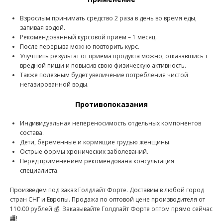
Взрослым принимать средство 2 раза в день во время еды,
запивая водой.
Рекомендованный курсовой прием – 1 месяц.
После перерыва можно повторить курс.
Улучшить результат от приема продукта можно, отказавшись т
вредной пищи и повысив свою физическую активность.
Также полезным будет увеличение потребления чистой
негазированной воды.
Противопоказания
Индивидуальная непереносимость отдельных компонентов
состава.
Дети, беременные и кормящие грудью женщины.
Острые формы хронических заболеваний.
Перед применением рекомендована консультация
специалиста.
Произведем под заказ Голдлайт Форте. Доставим в любой город
стран СНГ и Европы. Продажа по оптовой цене производителя от
110.00 рублей 💰. Заказывайте Голдлайт Форте оптом прямо сейчас
🏬!