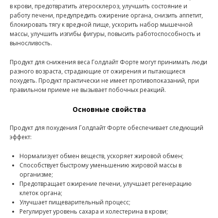
в крови, предотвратить атеросклероз, улучшить состояние и
работу печени, предупредить ожирение органа, снизить аппетит,
блокировать тягу к вредной пище, ускорить набор мышечной
массы, улучшить изгибы фигуры, повысить работоспособность и
выносливость.
Продукт для снижения веса Голдлайт Форте могут принимать люди
разного возраста, страдающие от ожирения и пытающиеся
похудеть. Продукт практически не имеет противопоказаний, при
правильном приеме не вызывает побочных реакций.
Основные свойства
Продукт для похудения Голдлайт Форте обеспечивает следующий
эффект:
Нормализует обмен веществ, ускоряет жировой обмен;
Способствует быстрому уменьшению жировой массы в
организме;
Предотвращает ожирение печени, улучшает регенерацию
клеток органа;
Улучшает пищеварительный процесс;
Регулирует уровень сахара и холестерина в крови;