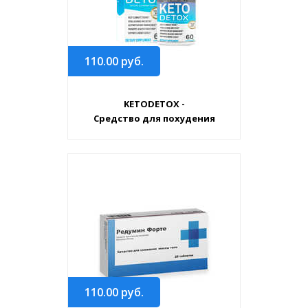
110.00
руб.
KETODETOX -
Средство для похудения
110.00
руб.