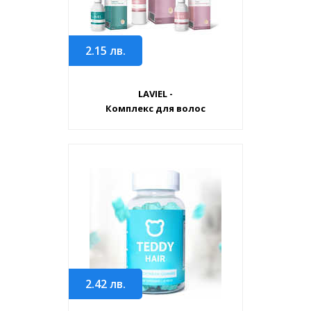
2.15
лв.
LAVIEL -
Комплекс для волос
2.42
лв.