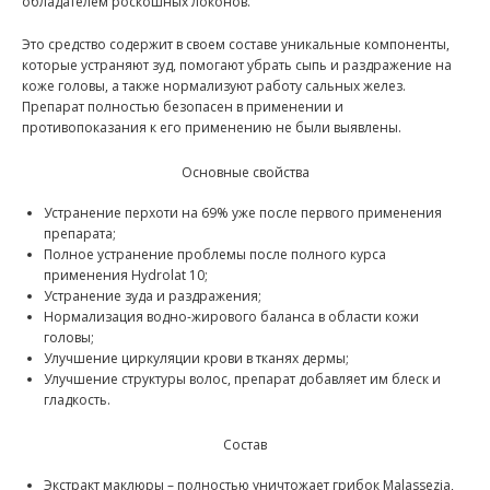
обладателем роскошных локонов.
Это средство содержит в своем составе уникальные компоненты,
которые устраняют зуд, помогают убрать сыпь и раздражение на
коже головы, а также нормализуют работу сальных желез.
Препарат полностью безопасен в применении и
противопоказания к его применению не были выявлены.
Основные свойства
Устранение перхоти на 69% уже после первого применения
препарата;
Полное устранение проблемы после полного курса
применения Hydrolat 10;
Устранение зуда и раздражения;
Нормализация водно-жирового баланса в области кожи
головы;
Улучшение циркуляции крови в тканях дермы;
Улучшение структуры волос, препарат добавляет им блеск и
гладкость.
Состав
Экстракт маклюры – полностью уничтожает грибок
Malassezia,