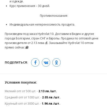
и одежде.
Курс применения – 30 дней.
Противопоказания
Индивидуальная непереносимость продукта.
Произведем под заказ Hydrolat 10. Доставим в Видин и другие
города Болгарии, стран СНГ и Европы. Продажа по оптовой цене
производителя от 2.13 лева 💰. Заказывайте Hydrolat 10 оптом
прямо сейчас 🏬!
ПОДЕЛИТЬСЯ:
Условия покупки:
Мелкий опт от 500 шт. -
2.13 лв./шт.
Средний опт от 1000 шт. -
2.05 лв./шт.
Крупный опт от 3000 шт. -
1.96 лв./шт.