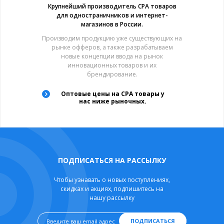
Крупнейший производитель CPA товаров
для одностраничников и интернет-
магазинов в России.
Производим продукцию уже существующих на
рынке офферов, а также разрабатываем
новые концепции ввода на рынок
инновационных товаров и их
брендирование.
Оптовые цены на CPA товары у
нас ниже рыночных.
ПОДПИСАТЬСЯ НА РАССЫЛКУ
Чтобы узнавать о новых поступлениях,
скидках и акциях, подпишитесь на
нашу рассылку
ПОДПИСАТЬСЯ