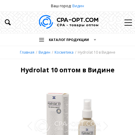
Ваш город:
Видин
КАТАЛОГ ПРОДУКЦИИ
Главная
Видин
Косметика
Hydrolat 10 в Видине
Hydrolat 10 оптом в Видине