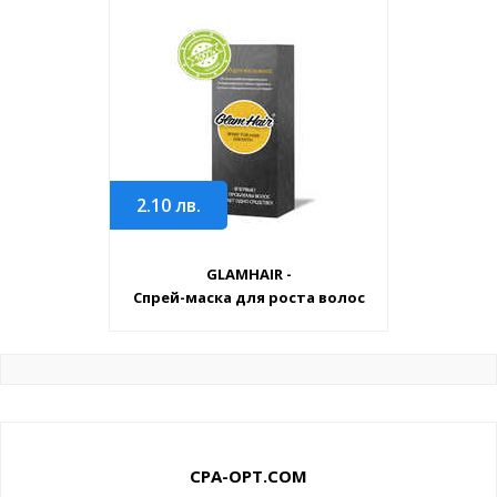
2.10
лв.
GLAMHAIR -
Спрей-маска для роста волос
CPA-OPT.COM