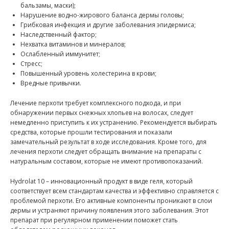
бальзамы, маски);
Нарушение водно-жирового баланса дермы головы;
Грибковая инфекция и другие заболевания эпидермиса;
Наследственный фактор;
Нехватка витаминов и минералов;
Ослабленный иммунитет;
Стресс;
Повышенный уровень холестерина в крови;
Вредные привычки.
Лечение перхоти требует комплексного подхода, и при
обнаружении первых снежных хлопьев на волосах, следует
немедленно приступить к их устранению. Рекомендуется выбирать
средства, которые прошли тестирования и показали
замечательный результат в ходе исследования. Кроме того, для
лечения перхоти следует обращать внимание на препараты с
натуральным составом, которые не имеют противопоказаний.
Hydrolat 10 – инновационный продукт в виде геля, который
соответствует всем стандартам качества и эффективно справляется с
проблемой перхоти. Его активные компоненты проникают в слои
дермы и устраняют причину появления этого заболевания. Этот
препарат при регулярном применении поможет стать