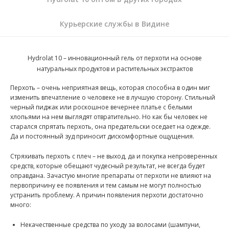
Курьерские службы в Видине
Hydrolat 10 – инновационный гель от перхоти на основе
натуральных продуктов и растительных экстрактов
Перхоть – очень неприятная вещь, которая способна в один миг
изменить впечатление о человеке не в лучшую сторону. Стильный
черный пиджак или роскошное вечернее платье с белыми
хлопьями на нем выглядят отвратительно. Но как бы человек не
старался спрятать перхоть, она предательски оседает на одежде.
Да и постоянный зуд приносит дискомфортные ощущения.
Стряхивать перхоть с плеч – не выход, да и покупка непроверенных
средств, которые обещают чудесный результат, не всегда будет
оправдана. Зачастую многие препараты от перхоти не влияют на
первопричину ее появления и тем самым не могут полностью
устранить проблему. А причин появления перхоти достаточно
много:
Некачественные средства по уходу за волосами (шампуни,