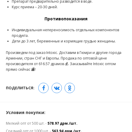
Препарат предварительно разводится в воде.
Курс приема – 20-30 дней.
Противопоказания
Индивидуальная непереносимость отдельных компонентов
продукта.
Дети до 3 лет, беременные и кормящие грудью женщины.
Произведем под заказ Intoxic. Доставим в Гюмри и другие города
Армении, стран СНГ и Европы. Продажа по оптовой цене
производителя от 616.57 драмов 💰. Заказывайте Intoxic оптом
прямо сейчас 🏬!
ПОДЕЛИТЬСЯ:
Условия покупки:
Мелкий опт от 500 шт. -
578.97 дрм./шт.
Средний опт от 1000 шт. -
563.94 дрм./шт.