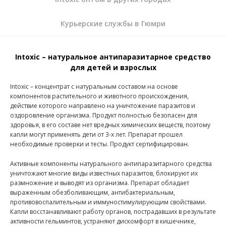
Курьерские службы в Гюмри
Intoxic – натуральное антипаразитарное средство
для детей и взрослых
Intoxic – концентрат с натуральным составом на основе
компонентов растительного и животного происхождения,
действие которого направлено на уничтожение паразитов и
оздоровление организма. Продукт полностью безопасен для
здоровья, в его составе нет вредных химических веществ, поэтому
капли могут применять дети от 3-х лет. Препарат прошел
необходимые проверки и тесты. Продукт сертифицирован.
Активные компоненты натурального антипаразитарного средства
уничтожают многие виды известных паразитов, блокируют их
размножение и выводят из организма. Препарат обладает
выраженным обезболивающим, антибактериальным,
противовоспалительным и иммуностимулирующим свойствами.
Капли восстанавливают работу органов, пострадавших в результате
активности гельминтов, устраняют дискомфорт в кишечнике,