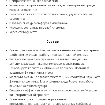
Нейтрализовать очаги воспаления;
Успокоить раздраженные слизистые, активизировать процесс
их восстановления;
Очистить кожные покровы от высыпаний, улучшить общее
состояние;
Избавиться от дискомфорта в кишечнике;
Улучшить состояние нервной системы;
Укрепит иммунитет.
Состав
Сок плодов сумаха – обладает выраженным антипаразитарным
свойством. Улучшает работу пищеварительной системы;
Вытяжка ферулы джунгарской – оказывает очищающее
действие, выводит накопление вредоносных веществ.
Стимулирует кровоток и обменные процессы. Повышает
защитные функции организма;
Медвежья желчь – обладает глистогонным свойством. Улучшает
функции кишечника. Благоприятно воздействует на работу
печени и желчного пузыря;
Гвоздика – эффективное антипаразитарное средство. Улучшает
пищеварительный процесс;
Осиновая кора – обладает выраженным
противовоспалительным и антипаразитарным свойством;