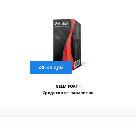
586.49
дрм.
GELMIFORT -
Средство от паразитов