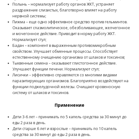
Полынь – нормализует работу органов ЖКТ, устраняет
раздражение слизистых, благотворно влияет на работу
нервной системы;
Пижма – еще одно эффективное средство против гельминтов.
Оказывает спазмолитическое, обезболивающее, желчегонное
и мочегонное действие. Приводит в норму работу ЖКТ.
Нормализует стул;
Бадан – компонент в выраженным противомикробным
свойством. Улучшает обменные процессы. Способствует
естественному очищению организма от шлаков и токсинов;
Тыквенные семена – оказывают глистогонное действие.
Улучшают функции печени. Нормализуют стул;
Лисички – эффективно справляются со многими видами
паразитирующих организмов. Благоприятно воздействуют на
функции поджелудочной железы. Очищают кровеносную
систему от шлаков и токсинов.
Применение
Дети 3-6 лет – принимать по 5 капель средства за 30 минут до
еды 2 раза в день.
Дети старше 6 лет и взрослые – принимать по 10 капель
средства за 30 минут до еды 2 раза в день.