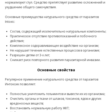
нормализуют стул. Средство препятствует развитию осложнений и
ухудшению общего самочувствия.
Основные преимущества натурального средства от паразитов
Intoxic:
Состав, содержащий исключительно натуральные компоненты;
Практическое отсутствие противопоказаний и побочного
действия;
Комплексное оздоравливающее воздействие на организм;
Не нарушает течение естественных процессов в организме;
Разрешен детям от 3-х лет;
Снижает риск повторного развития паразитарной инвазии.
Основные свойства
Регулярное применение натурального средства от паразитов
Интоксик позволяет:
Полностью уничтожить гельминтов и вывести их из организма;
Очистить органы и ткани от шлаков, токсинов, ядов и других
вредоносных веществ;
Восстановить нормальную работу ЖКТ;