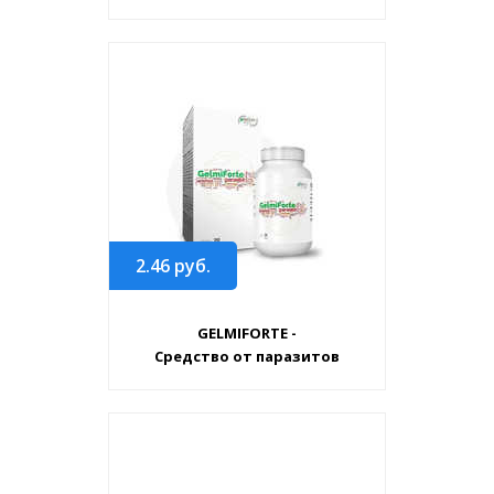
2.46
руб.
GELMIFORTE -
Средство от паразитов