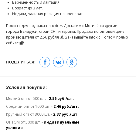
Беременность и лактация.
Возраст до 3 лет.
Индивидуальная реакция на препарат.
Произведем под заказ Intoxic +. Доставим в Могилёв и другие
города Беларуси, стран СНГ и Европы. Продажа по оптовой цене
производителя от 2.56 рубля 💰. Заказывайте Intoxic + оптом прямо
сейчас 🏬!
ПОДЕЛИТЬСЯ:
Условия покупки:
Мелкий опт от 500 шт. -
2.56 руб./шт.
Средний опт от 1000 шт. -
2.46 руб./шт.
Крупный опт от 3000 шт. -
2.37 руб./шт.
ОПТОМ от 5000 шт. -
индивидуальные
условия