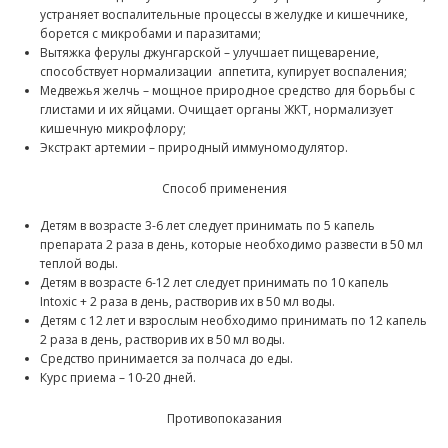
устраняет воспалительные процессы в желудке и кишечнике,
борется с микробами и паразитами;
Вытяжка ферулы джунгарской – улучшает пищеварение,
способствует нормализации
аппетита, купирует воспаления;
Медвежья желчь – мощное природное средство для борьбы с
глистами и их яйцами. Очищает органы ЖКТ, нормализует
кишечную микрофлору;
Экстракт артемии – природный иммуномодулятор.
Способ применения
Детям в возрасте 3-6 лет следует принимать по 5 капель
препарата 2 раза в день, которые необходимо развести в 50 мл
теплой воды.
Детям в возрасте 6-12 лет следует принимать по 10 капель
Intoxic + 2 раза в день, растворив их в 50 мл воды.
Детям с 12 лет и взрослым необходимо принимать по 12 капель
2 раза в день, растворив их в 50 мл воды.
Средство принимается за полчаса до еды.
Курс приема – 10-20 дней.
Противопоказания