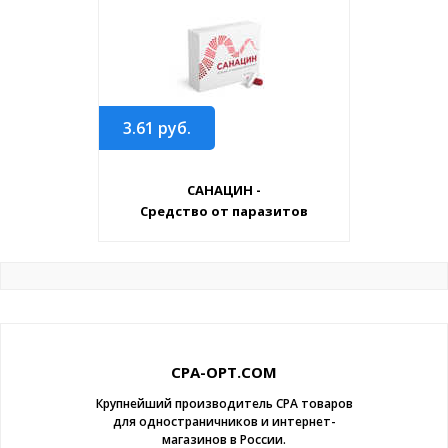
3.61
руб.
САНАЦИН -
Средство от паразитов
CPA-OPT.COM
Крупнейший производитель CPA товаров
для одностраничников и интернет-
магазинов в России.