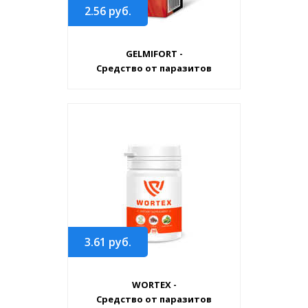
2.56
руб.
GELMIFORT -
Средство от паразитов
3.61
руб.
WORTEX -
Средство от паразитов