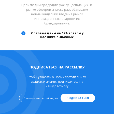
Производим продукцию уже существующих на
рынке офферов, а также разрабатываем
новые концепции ввода на рынок
инновационных товаров и их
брендирование.
Оптовые цены на CPA товары у
нас ниже рыночных.
ПОДПИСАТЬСЯ НА РАССЫЛКУ
Чтобы узнавать о новых поступлениях,
скидках и акциях, подпишитесь на
нашу рассылку
ПОДПИСАТЬСЯ