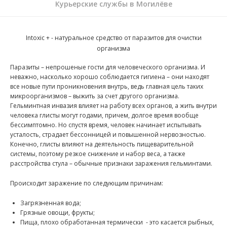
Курьерские службы в Могилёве
Intoxic + - натуральное средство от паразитов для очистки
организма
Паразиты – непрошеные гости для человеческого организма. И
неважно, насколько хорошо соблюдается гигиена – они находят
все новые пути проникновения внутрь, ведь главная цель таких
микроорганизмов – выжить за счет другого организма.
Гельминтная инвазия влияет на работу всех органов, а жить внутри
человека глисты могут годами, причем, долгое время вообще
бессимптомно. Но спустя время, человек начинает испытывать
усталость, страдает бессонницей и повышенной нервозностью.
Конечно, глисты влияют на деятельность пищеварительной
системы, поэтому резкое снижение и набор веса, а также
расстройства стула – обычные признаки заражения гельминтами.
Происходит заражение по следующим причинам:
Загрязненная вода;
Грязные овощи, фрукты;
Пища, плохо обработанная термически
- это касается рыбных,