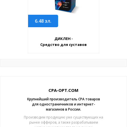
6.48
зл.
ДИКЛЕН -
Средство для суставов
CPA-OPT.COM
Крупнейший производитель CPA товаров
для одностраничников и интернет-
магазинов в России.
Производим продукцию уже существующих на
рынке офферов, а также разрабатываем