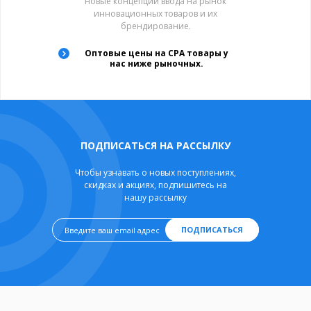
новые концепции ввода на рынок
инновационных товаров и их
брендирование.
Оптовые цены на CPA товары у
нас ниже рыночных.
ПОДПИСАТЬСЯ НА РАССЫЛКУ
Чтобы узнавать о новых поступлениях,
скидках и акциях, подпишитесь на
нашу рассылку
ПОДПИСАТЬСЯ