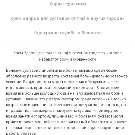
Характеристики
Крем Здоров для суставов оптом в других городах
Курьерские службы в Белостке
Крем Здоров для суставов – эффективное средство, которое
избавит от боли и скованности
Болезни суставов становятся все более частыми среди людей
абсолютно разного возраста. Суставная боль –довольно коварное
явление. В один миг она может полностью обездвижить, а ее
интенсивность приносит огромный дискомфорт. В последнее
время все больше молодых людей начало жаловаться на боли в
суставах.
Связано это с рядом факторов, среди которых не только
возрастные изменения и генетическая предрасположенность, но
и травмы ног, чрезмерные нагрузки на суставы (к примеру, во
время занятий спортом), лишний вес. К болезням суставов могут
привести также лишний вес и малоактивный образ жизни, а также
несбалансированное питание, которое приводит к нарушениям
работы суставов.