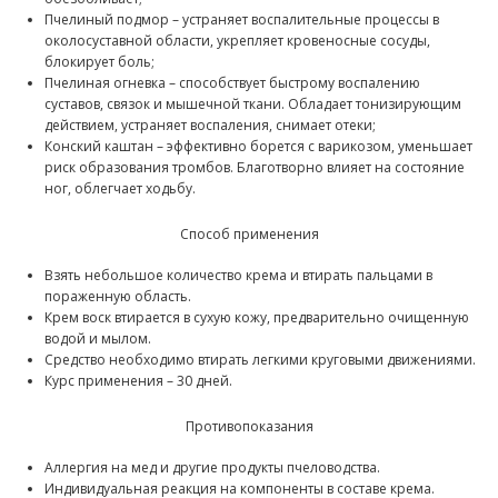
Пчелиный подмор – устраняет воспалительные процессы в
околосуставной области, укрепляет кровеносные сосуды,
блокирует боль;
Пчелиная огневка – способствует быстрому воспалению
суставов, связок и мышечной ткани. Обладает тонизирующим
действием, устраняет воспаления, снимает отеки;
Конский каштан – эффективно борется с варикозом, уменьшает
риск образования тромбов. Благотворно влияет на состояние
ног, облегчает ходьбу.
Способ применения
Взять небольшое количество крема и втирать пальцами в
пораженную область.
Крем воск втирается в сухую кожу, предварительно очищенную
водой и мылом.
Средство необходимо втирать легкими круговыми движениями.
Курс применения – 30 дней.
Противопоказания
Аллергия на мед и другие продукты пчеловодства.
Индивидуальная реакция на компоненты в составе крема.