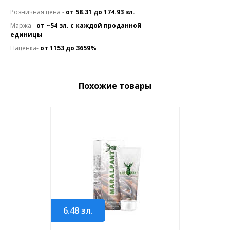
Розничная цена -
от 58.31 до 174.93 зл.
Маржа -
от ~54 зл. с каждой проданной
единицы
Наценка-
от 1153 до 3659%
Похожие товары
6.48
зл.