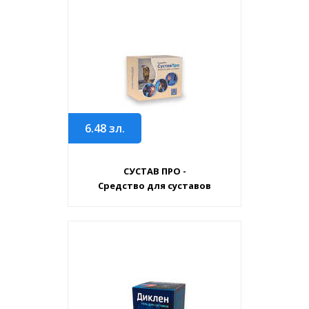
6.48
зл.
СУСТАВ ПРО -
Средство для суставов