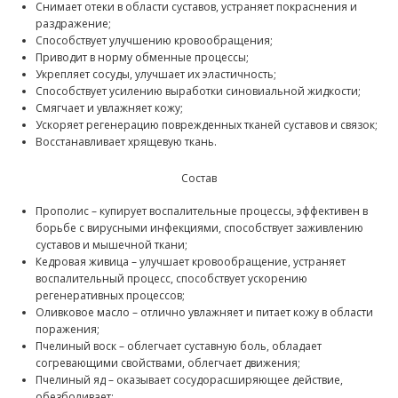
Снимает отеки в области суставов, устраняет покраснения и
раздражение;
Способствует улучшению кровообращения;
Приводит в норму обменные процессы;
Укрепляет сосуды, улучшает их эластичность;
Способствует усилению выработки синовиальной жидкости;
Смягчает и увлажняет кожу;
Ускоряет регенерацию поврежденных тканей суставов и связок;
Восстанавливает хрящевую ткань.
Состав
Прополис – купирует воспалительные процессы, эффективен в
борьбе с вирусными инфекциями, способствует заживлению
суставов и мышечной ткани;
Кедровая живица – улучшает кровообращение, устраняет
воспалительный процесс, способствует ускорению
регенеративных процессов;
Оливковое масло – отлично увлажняет и питает кожу в области
поражения;
Пчелиный воск – облегчает суставную боль, обладает
согревающими свойствами, облегчает движения;
Пчелиный яд – оказывает сосудорасширяющее действие,
обезболивает;