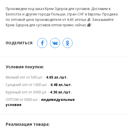
Произведем под заказ Крем Здоров для суставов. Доставим в
Белосток и другие города Польши, стран СНГ и Европы. Продажа
по оптовой цене производителя от 4.65 злотых 💰. Заказывайте
Крем Здоров для суставов оптом прямо сейчас 🏬!
ПОДЕЛИТЬСЯ:
Условия покупки:
Мелкий опт от 500 шт. -
4.65 зл./шт.
Средний опт от 1000 шт. -
4.48 зл./шт.
Крупный опт от 3000 шт. -
4.30 зл./шт.
ОПТОМ от 5000 шт. -
индивидуальные
условия
Реализация товара: