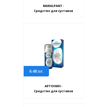
MARALPANT -
Средство для суставов
6.48
зл.
АРТОНИН -
Средство для суставов