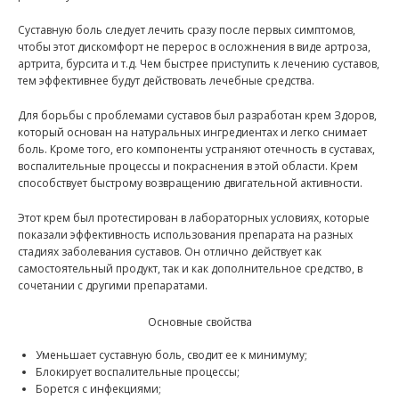
Суставную боль следует лечить сразу после первых симптомов,
чтобы этот дискомфорт не перерос в осложнения в виде артроза,
артрита, бурсита и т.д. Чем быстрее приступить к лечению суставов,
тем эффективнее будут действовать лечебные средства.
Для борьбы с проблемами суставов был разработан крем Здоров,
который основан на натуральных ингредиентах и легко снимает
боль. Кроме того, его компоненты устраняют отечность в суставах,
воспалительные процессы и покраснения в этой области. Крем
способствует быстрому возвращению двигательной активности.
Этот крем был протестирован в лабораторных условиях, которые
показали эффективность использования препарата на разных
стадиях заболевания суставов. Он отлично действует как
самостоятельный продукт, так и как дополнительное средство, в
сочетании с другими препаратами.
Основные свойства
Уменьшает суставную боль, сводит ее к минимуму;
Блокирует воспалительные процессы;
Борется с инфекциями;