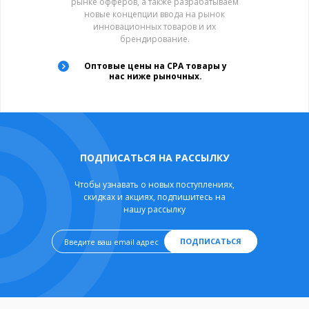
рынке офферов, а также разрабатываем
новые концепции ввода на рынок
инновационных товаров и их
брендирование.
Оптовые цены на CPA товары у
нас ниже рыночных.
ПОДПИСАТЬСЯ НА РАССЫЛКУ
Чтобы узнавать о новых поступлениях,
скидках и акциях, подпишитесь на
нашу рассылку
ПОДПИСАТЬСЯ