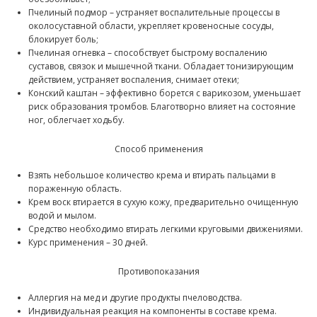
Пчелиный подмор – устраняет воспалительные процессы в
околосуставной области, укрепляет кровеносные сосуды,
блокирует боль;
Пчелиная огневка – способствует быстрому воспалению
суставов, связок и мышечной ткани. Обладает тонизирующим
действием, устраняет воспаления, снимает отеки;
Конский каштан – эффективно борется с варикозом, уменьшает
риск образования тромбов. Благотворно влияет на состояние
ног, облегчает ходьбу.
Способ применения
Взять небольшое количество крема и втирать пальцами в
пораженную область.
Крем воск втирается в сухую кожу, предварительно очищенную
водой и мылом.
Средство необходимо втирать легкими круговыми движениями.
Курс применения – 30 дней.
Противопоказания
Аллергия на мед и другие продукты пчеловодства.
Индивидуальная реакция на компоненты в составе крема.