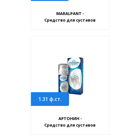
MARALPANT -
Средство для суставов
1.31
ф.ст.
АРТОНИН -
Средство для суставов