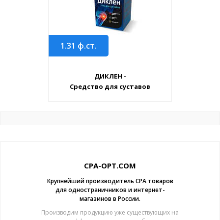
1.31
ф.ст.
ДИКЛЕН -
Средство для суставов
CPA-OPT.COM
Крупнейший производитель CPA товаров
для одностраничников и интернет-
магазинов в России.
Производим продукцию уже существующих на