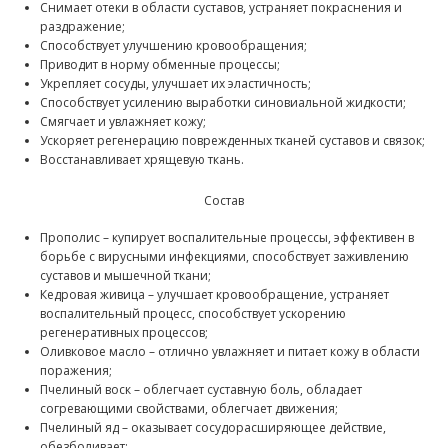
Снимает отеки в области суставов, устраняет покраснения и
раздражение;
Способствует улучшению кровообращения;
Приводит в норму обменные процессы;
Укрепляет сосуды, улучшает их эластичность;
Способствует усилению выработки синовиальной жидкости;
Смягчает и увлажняет кожу;
Ускоряет регенерацию поврежденных тканей суставов и связок;
Восстанавливает хрящевую ткань.
Состав
Прополис – купирует воспалительные процессы, эффективен в
борьбе с вирусными инфекциями, способствует заживлению
суставов и мышечной ткани;
Кедровая живица – улучшает кровообращение, устраняет
воспалительный процесс, способствует ускорению
регенеративных процессов;
Оливковое масло – отлично увлажняет и питает кожу в области
поражения;
Пчелиный воск – облегчает суставную боль, обладает
согревающими свойствами, облегчает движения;
Пчелиный яд – оказывает сосудорасширяющее действие,
обезболивает;