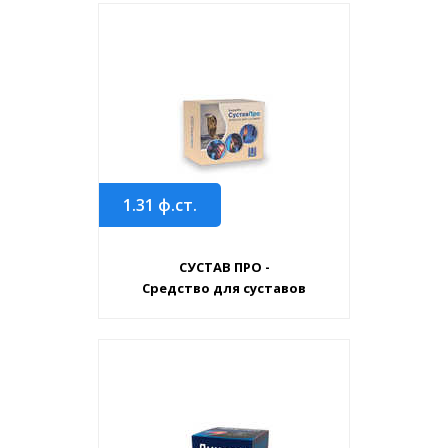
1.31
ф.ст.
СУСТАВ ПРО -
Средство для суставов