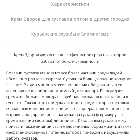
Характеристики
Крем Здоров для суставов оптом в других городах
Курьерские службы в Бирмингеме
Крем Здоров для суставов – эффективное средство, которое
избавит от боли и скованности
Болезни суставов становятся все более частыми среди людей
абсолютно разного возраста. Суставная боль –довольно коварное
явление. В один миг она может полностью обездвижить, а ее
интенсивность приносит огромный дискомфорт. В последнее
время все больше молодых людей начало жаловаться на боли в
суставах.
Связано это с рядом факторов, среди которых не только
возрастные изменения и генетическая предрасположенность, но
и травмы ног, чрезмерные нагрузки на суставы (к примеру, во
время занятий спортом), лишний вес. К болезням суставов могут
привести также лишний вес и малоактивный образ жизни, а также
несбалансированное питание, которое приводит к нарушениям
работы суставов.