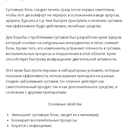
Суставную боль следует лечить сразу после первых симптомов,
чтобы этот дискомфорт не перерос в осложнения в виде артроза,
артрита, бурсита и т.д. Чем быстрее приступить к лечению суставов,
тем эффективнее будут действовать лечебные средства.
Для борьбы с проблемами суставов был разработан крем Здоров,
который основан на натуральных ингредиентах и легко снимает
боль. Кроме того, его компоненты устраняют отечность в суставах,
воспалительные процессы и покраснения в этой области. Крем
способствует быстрому возвращению двигательной активности.
Этот крем был протестирован в лабораторных условиях, которые
показали эффективность использования препарата на разных
стадиях заболевания суставов. Он отлично действует как
самостоятельный продукт, так и как дополнительное средство, в
сочетании с другими препаратами.
Основные свойства
Уменьшает суставную боль, сводит ее к минимуму;
Блокирует воспалительные процессы;
Борется с инфекциями;