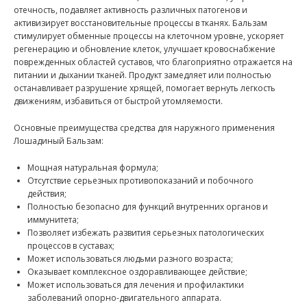
отечность, подавляет активность различных патогенов и
активизирует восстановительные процессы в тканях. Бальзам
стимулирует обменные процессы на клеточном уровне, ускоряет
регенерацию и обновление клеток, улучшает кровоснабжение
поврежденных областей суставов, что благоприятно отражается на
питании и дыхании тканей. Продукт замедляет или полностью
останавливает разрушение хрящей, помогает вернуть легкость
движениям, избавиться от быстрой утомляемости.
Основные преимущества средства для наружного применения
Лошадиный Бальзам:
Мощная натуральная формула;
Отсутствие серьезных противопоказаний и побочного
действия;
Полностью безопасно для функций внутренних органов и
иммунитета;
Позволяет избежать развития серьезных патологических
процессов в суставах;
Может использоваться людьми разного возраста;
Оказывает комплексное оздоравливающее действие;
Может использоваться для лечения и профилактики
заболеваний опорно-двигательного аппарата.