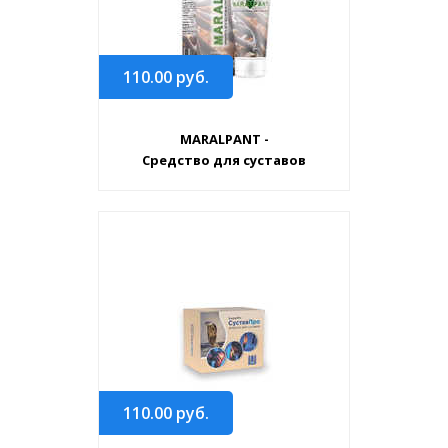
110.00
руб.
MARALPANT -
Средство для суставов
110.00
руб.