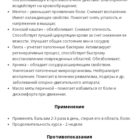
воздействует на кровообращение;
Ментол – уменьшает проявление боли. Снимает воспаление.
Имеет охлаждающее свойство. Помогает снять усталость и
напряжение в мышцах;
Конский каштан – обезболивает. Снимает отечность.
Способствует лучшей циркуляции крови за счет снижения ее
вязкости. Улучшает общее состояние вен и сосудов;
Пихта – угнетает патогенные бактерии. Активизирует
регенеративные процесс, способствует быстрому
восстановлению поврежденных областей. Обезболивает;
Арника – обладает сосудорасширяющим свойством.
Уничтожает патогенные микроорганизмы. Нейтрализует
воспаление. Помогает в лечении ревматизма, подагры и др.
заболеваний опорно-двигательного аппарата;
Масло мяты перечной – помогает избавиться от боли и
дискомфорта при движении.
Применение
Применять бальзам 2-3 раза в день, стирая его в область боли.
Продолжительность курса – 2 недели.
Противопоказания