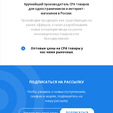
Крупнейший производитель CPA товаров
для одностраничников и интернет-
магазинов в России.
Производим продукцию уже существующих на
рынке офферов, а также разрабатываем
новые концепции ввода на рынок
инновационных товаров и их
брендирование.
Оптовые цены на CPA товары у
нас ниже рыночных.
ПОДПИСАТЬСЯ НА РАССЫЛКУ
Чтобы узнавать о новых поступлениях,
скидках и акциях, подпишитесь на
нашу рассылку
ПОДПИСАТЬСЯ