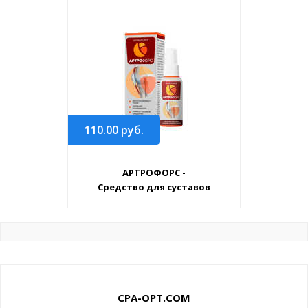
110.00
руб.
АРТРОФОРС -
Средство для суставов
CPA-OPT.COM