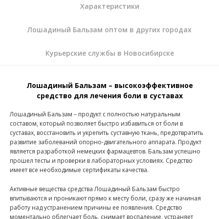
Характеристики
Лошадиный Бальзам оптом в других городах
Курьерские службы в Новосибирске
Лошадиный Бальзам – высокоэффективное
средство для лечения боли в суставах
Лошадиный Бальзам – продукт с полностью натуральным
составом, который позволяет быстро избавиться от боли в
суставах, восстановить и укрепить суставную ткань, предотвратить
развитие заболеваний опорно-двигательного аппарата. Продукт
является разработкой немецких фармацевтов. Бальзам успешно
прошел тесты и проверки в лабораторных условиях. Средство
имеет все необходимые сертификаты качества.
Активные вещества средства Лошадиный Бальзам быстро
впитываются и проникают прямо к месту боли, сразу же начиная
работу над устранением причины ее появления. Средство
моментально облегчает боль, снимает воспаление, устраняет