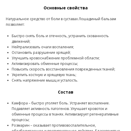
Основные свойства
Натуральное средство от боли в суставах Лошадиный бальзам
позволяет:
Быстро снять боль и отечность, устранить скованность
движений;
Нейтрализовать очаги воспаления;
Остановить разрушение хрящей;
Улучшить кровоснабжение проблемной области;
Активизировать обменные процессы;
Повысить скорость восстановления поврежденных тканей;
Укрепить костную и хрящевую ткань;
Снять напряжение мышц и усталость.
Состав
Камфора – быстро утоляет боль. Устраняет воспаление.
Подавляет активность патогенов. Улучшает кровоток и
обменные процессы в тканях. Активизирует регенеративные
процессы;
Розмарин – оказывает противовоспалительное,
обезболивающее и противоотечное действие. Благоприятно