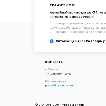
CPA-OPT.COM
Крупнейший производитель CPA това
интернет-магазинов в России.
Производим продукцию уже существую
также разрабатываем новые концепции
инновационных товаров и их брендир
Оптовые цены на CPA товары у
КОНТАКТЫ
г. Москва
+7 (926) 994-42-42
Пишите нам на :
pleven@cpa-opt.com
©
CPA-OPT.COM - товары оптом