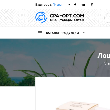
Ваш город:
Плевен
КАТАЛОГ ПРОДУКЦИИ
Лош
Гла