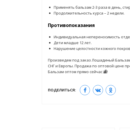
Применять бальзам 2-3 раза в день, стир
Продолжительность курса – 2 недели.
Противопоказания
Индивидуальная непереносимость отде
Дети младше 12 лет.
Нарушение целостности кожного покров
Произведем под заказ Лошадиный Бальзам.
СНГ и Европы. Продажа по оптовой цене пр
Бальзам оптом прямо сейчас 🏬!
ПОДЕЛИТЬСЯ: