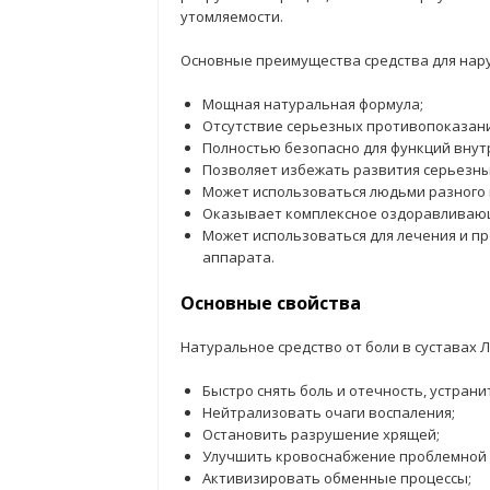
утомляемости.
Основные преимущества средства для нар
Мощная натуральная формула;
Отсутствие серьезных противопоказани
Полностью безопасно для функций внут
Позволяет избежать развития серьезных
Может использоваться людьми разного 
Оказывает комплексное оздоравливаю
Может использоваться для лечения и п
аппарата.
Основные свойства
Натуральное средство от боли в суставах
Быстро снять боль и отечность, устран
Нейтрализовать очаги воспаления;
Остановить разрушение хрящей;
Улучшить кровоснабжение проблемной 
Активизировать обменные процессы;