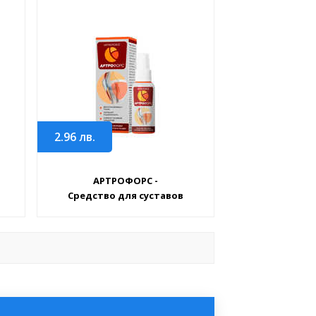
2.96
лв.
АРТРОФОРС -
Средство для суставов