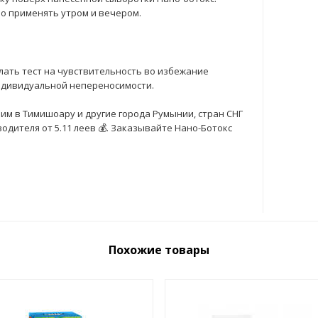
о применять утром и вечером.
ать тест на чувствительность во избежание
ндивидуальной непереносимости.
им в Тимишоару и другие города Румынии, стран СНГ
одителя от 5.11 леев 💰. Заказывайте Нано-Ботокс
Похожие товары