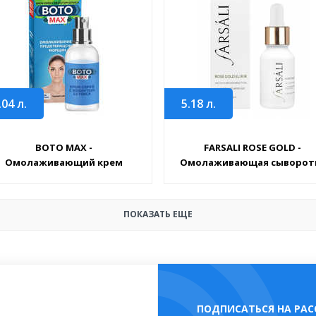
.04
л.
5.18
л.
BOTO MAX -
FARSALI ROSE GOLD -
Омолаживающий крем
Омолаживающая сыворот
ПОКАЗАТЬ ЕЩЕ
ПОДПИСАТЬСЯ НА РА