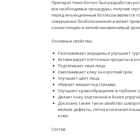
Препарат Нано-ботокс был разработан рос
все необходимые процедуры, получив серт
перед инъекционным ботоксом является то,
совершенно безболезненная и может пров
консистенцию и легкий ненавязчивый аром
Основные свойства
Разглаживает морщины и улучшает тург
Активизирует клеточные процессы в ко
Подтягивает овал лица;
Омолаживает кожу за короткий срок;
Улучшает цвет лица;
Убирает мешки под глазами;
Улучшает кровообращение в глубоких с
Делает кожу эластичной и более упругой
Доказано также такое свойство сыворот
мелкие дефекты, пятна и незначительн
кожи.
Состав