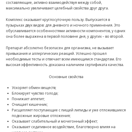
составляющие, активно взаимодействуя между собой,
максимально увеличивают целебный свойства друг друга.
Комплекс оказывает круглосуточную пользу. Выпускается в
пузырьках двух видов: для дневного и ночного применения. Это
обуславливается особенностями активности компонентов, у одних
она более выражена в первой половине дня, у других – во второй.
Препарат абсолютно безопасен для организма, не вызывает
привыкания и аллергических реакций. Успешно прошел
необходимые тесты и отвечает всем имеющимся стандартам. Его
высокая эффективность доказана наличием сертификата качества.
Основные свойства
Ускоряет обмен веществ;
Блокирует чувство голода;
Понижает аппетит;
Очищает кишечник;
Расщепляет поступающие с пищей липиды и уже отложившиеся
подкожные жировые отложения;
Оказывает слабительный и мочегонный эффект;
Оказывает седативное воздействие, благотворно влияя на