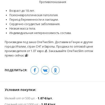
Противопоказания
Возраст до 18 лет.
Психоневрологическая патология.
Период беременности и лактации.
Сердечно-сосудистые заболевания.
Низкая масса тела.
Индивидуальная непереносимость состава.
Произведем под заказ OneTwoSlim. Доставим в Геную и другие
города Италии, стран СНГ и Европы. Продажа по оптовой цене
производителя от 1.07 евро 💰. Заказывайте OneTwoSlim оптом
прямо сейчас 🏬!
ПОДЕЛИТЬСЯ:
Условия покупки:
Мелкий опт от 500 шт. -
1.07 €/шт.
Средний опт от 1000 шт. -
1.03 €/шт.