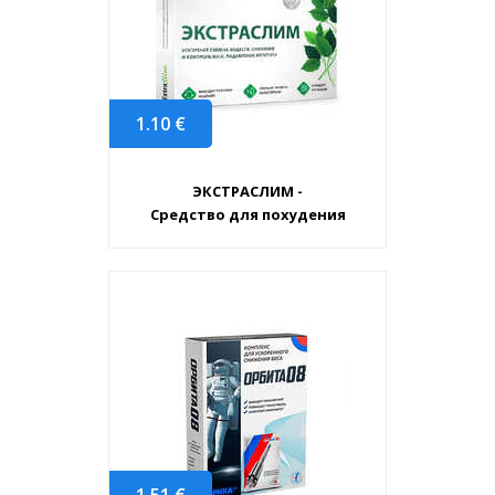
1.10
€
ЭКСТРАСЛИМ -
Средство для похудения
1.51
€