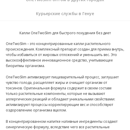
Курьерские службы в Генуе
Капли OneTwoSlim для быстрого похудения без диет
OneTwoSlim – это концентрированные капли растительного
происхождения. Комплексный препарат создан для приема внутрь,
чтобы избавиться от жировых отложений и уменьшить вес. Это
высокоэффективное инновационное средство, учитывающее
биоритмы организма.
OneTwoSlim активизирует пищеварительный процесс, заглушает
чувство голода, расщепляет жиры и очищает организм от
токсинов. Оригинальная формула содержит в своем составе
только растительные компоненты, которые не вызывают
аллергических реакций и обладают уникальными свойствами:
активизируют процессы корректирующие вес и способствуют
оздоровлению организма вцелом.
В концентрированном напитке нативные ингредиенты создают
синергическую формулу, вследствие чего все растительные