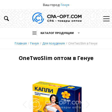
Ваш город:
Генуя
КАТАЛОГ ПРОДУКЦИИ
Главная
Генуя
Для похудения
OneTwoSlim в Генуе
OneTwoSlim оптом в Генуе