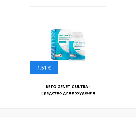
1.51
€
KETO GENETIC ULTRA -
Средство для похудения